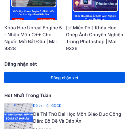
Khóa Học Unreal Engine 5
[✅ Miễn Phí] Khóa Học
- Nhập Môn C++ Cho
Ghép Ảnh Chuyên Nghiệp
Người Mới Bắt Đầu | Mã:
Trong Photoshop | Mã:
9328
9326
Đăng nhận xét
Đăng nhận xét
Hot Nhất Trong Tuần
Đề thi môn GDCD
Đề Thi Thử Đại Học Môn Giáo Dục Công
Dân: Bộ Đề Và Đáp Án