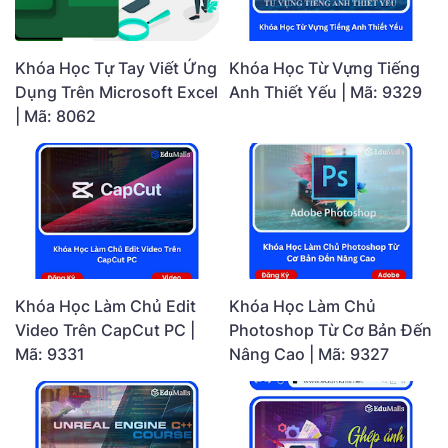
Khóa Học Tự Tay Viết Ứng
Khóa Học Từ Vựng Tiếng
Dụng Trên Microsoft Excel
Anh Thiết Yếu | Mã: 9329
| Mã: 8062
Khóa Học Làm Chủ Edit
Khóa Học Làm Chủ
Video Trên CapCut PC |
Photoshop Từ Cơ Bản Đến
Mã: 9331
Nâng Cao | Mã: 9327