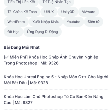
Tiếp Thị Liên Kết
Trí Tuệ Nhân Tạo
Tài Chính Kế Toán
UI/UX
Unity3D
VMware
WordPress
Xuất Nhập Khẩu
Youtube
Điện tử
Đồ Họa
Ứng Dụng Di Động
Bài Đăng Mới Nhất
[✅ Miễn Phí] Khóa Học Ghép Ảnh Chuyên Nghiệp
Trong Photoshop | Mã: 9326
Khóa Học Unreal Engine 5 - Nhập Môn C++ Cho Người
Mới Bắt Đầu | Mã: 9328
Khóa Học Làm Chủ Photoshop Từ Cơ Bản Đến Nâng
Cao | Mã: 9327