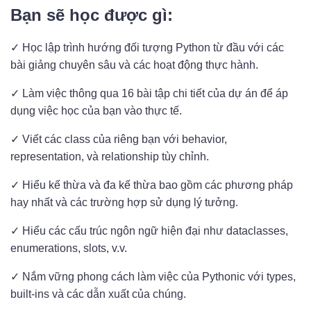
Bạn sẽ học được gì:
✓ Học lập trình hướng đối tượng Python từ đầu với các
bài giảng chuyên sâu và các hoạt động thực hành.
✓ Làm việc thông qua 16 bài tập chi tiết của dự án để áp
dụng việc học của bạn vào thực tế.
✓ Viết các class của riêng bạn với behavior,
representation, và relationship tùy chỉnh.
✓ Hiểu kế thừa và đa kế thừa bao gồm các phương pháp
hay nhất và các trường hợp sử dụng lý tưởng.
✓ Hiểu các cấu trúc ngôn ngữ hiện đại như dataclasses,
enumerations, slots, v.v.
✓ Nắm vững phong cách làm việc của Pythonic với types,
built-ins và các dẫn xuất của chúng.