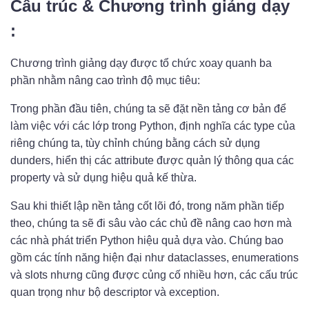
Cấu trúc & Chương trình giảng dạy
:
Chương trình giảng dạy được tổ chức xoay quanh ba
phần nhằm nâng cao trình độ mục tiêu:
Trong phần đầu tiên, chúng ta sẽ đặt nền tảng cơ bản để
làm việc với các lớp trong Python, định nghĩa các type của
riêng chúng ta, tùy chỉnh chúng bằng cách sử dụng
dunders, hiển thị các attribute được quản lý thông qua các
property và sử dụng hiệu quả kế thừa.
Sau khi thiết lập nền tảng cốt lõi đó, trong năm phần tiếp
theo, chúng ta sẽ đi sâu vào các chủ đề nâng cao hơn mà
các nhà phát triển Python hiệu quả dựa vào. Chúng bao
gồm các tính năng hiện đại như dataclasses, enumerations
và slots nhưng cũng được củng cố nhiều hơn, các cấu trúc
quan trọng như bộ descriptor và exception.