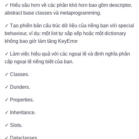
✓ Hiểu sâu hơn về các phần khó hơn bao gồm descriptor,
abstract base classes và metaprogramming.
✓ Tạo phiên bản cấu trúc dữ liệu của riêng bạn với special
behaviour, ví dụ: một list tự sắp xếp hoặc một dictionary
không bao giờ làm tăng KeyError
✓ Làm việc hiệu quả với các ngoại lệ và định nghĩa phân
cấp ngoại lệ riêng biệt của bạn.
✓ Classes.
✓ Dunders.
✓ Properties.
✓ Inheritance.
✓ Slots.
✓ Dataclasses.