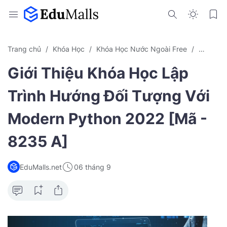
Trang chủ
Khóa Học
Khóa Học Nước Ngoài Free
Lập trìn
Giới Thiệu Khóa Học Lập
Trình Hướng Đối Tượng Với
Modern Python 2022 [Mã -
8235 A]
EduMalls.net
06 tháng 9