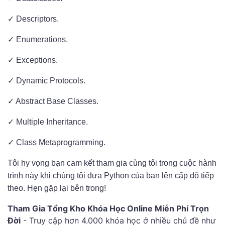
✓ Descriptors.
✓ Enumerations.
✓ Exceptions.
✓ Dynamic Protocols.
✓ Abstract Base Classes.
✓ Multiple Inheritance.
✓ Class Metaprogramming.
Tôi hy vọng bạn cam kết tham gia cùng tôi trong cuộc hành
trình này khi chúng tôi đưa Python của bạn lên cấp độ tiếp
theo. Hẹn gặp lại bên trong!
Tham Gia Tổng Kho Khóa Học Online Miễn Phí Trọn
Đời
- Truy cập hơn 4.000 khóa học ở nhiều chủ đề như