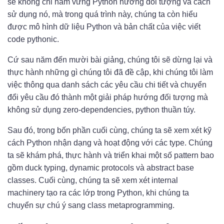
sẽ không chỉ nắm vững Python hướng đối tượng và cách
sử dụng nó, mà trong quá trình này, chúng ta còn hiểu
được mô hình dữ liệu Python và bản chất của việc viết
code pythonic.
Cứ sau năm đến mười bài giảng, chúng tôi sẽ dừng lại và
thực hành những gì chúng tôi đã đề cập, khi chúng tôi làm
việc thông qua danh sách các yêu cầu chi tiết và chuyển
đổi yêu cầu đó thành một giải pháp hướng đối tượng mà
không sử dụng zero-dependencies, python thuần túy.
Sau đó, trong bốn phần cuối cùng, chúng ta sẽ xem xét kỹ
cách Python nhận dạng và hoạt động với các type. Chúng
ta sẽ khám phá, thực hành và triển khai một số pattern bao
gồm duck typing, dynamic protocols và abstract base
classes. Cuối cùng, chúng ta sẽ xem xét internal
machinery tạo ra các lớp trong Python, khi chúng ta
chuyển sự chú ý sang class metaprogramming.