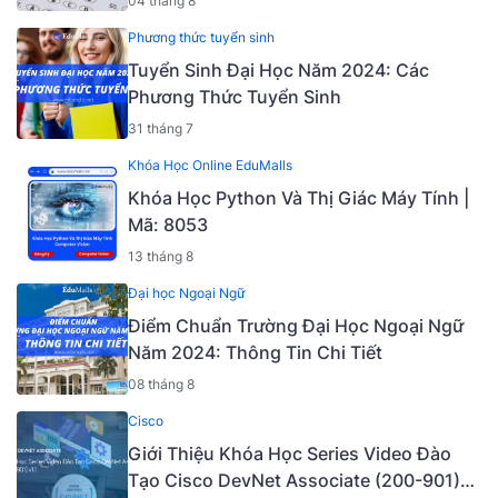
04 tháng 8
Phương thức tuyển sinh
Tuyển Sinh Đại Học Năm 2024: Các
Phương Thức Tuyển Sinh
31 tháng 7
Khóa Học Online EduMalls
Khóa Học Python Và Thị Giác Máy Tính |
Mã: 8053
13 tháng 8
Đại học Ngoại Ngữ
Điểm Chuẩn Trường Đại Học Ngoại Ngữ
Năm 2024: Thông Tin Chi Tiết
08 tháng 8
Cisco
Giới Thiệu Khóa Học Series Video Đào
Tạo Cisco DevNet Associate (200-901)