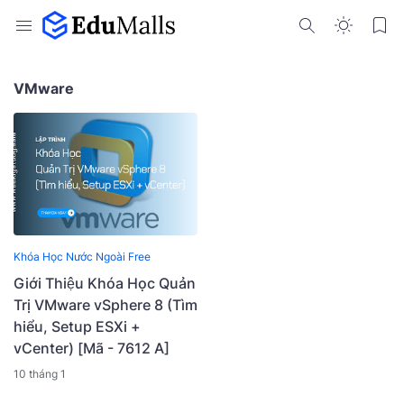
VMware
Khóa Học Nước Ngoài Free
Giới Thiệu Khóa Học Quản
Trị VMware vSphere 8 (Tìm
hiểu, Setup ESXi +
vCenter) [Mã - 7612 A]
10 tháng 1