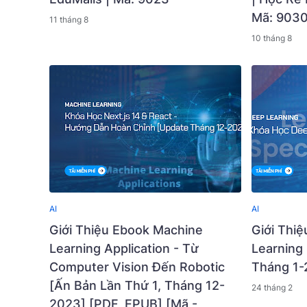
Mã: 903
11 tháng 8
10 tháng 8
AI
AI
Giới Thiệu Ebook Machine
Giới Thi
Learning Application - Từ
Learning 
Computer Vision Đến Robotic
Tháng 1-
[Ấn Bản Lần Thứ 1, Tháng 12-
24 tháng 2
2023] [PDF, EPUB] [Mã -