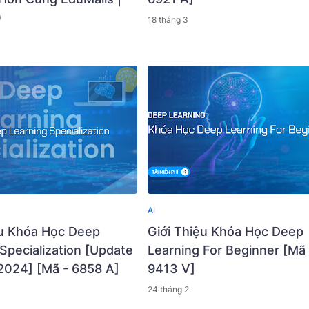
0
18 tháng 3
AI
ệu Khóa Học Deep
Giới Thiệu Khóa Học Deep
Specialization [Update
Learning For Beginner [Mã 
2024] [Mã - 6858 A]
9413 V]
24 tháng 2