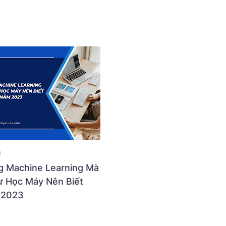
g
g Machine Learning Mà
ư Học Máy Nên Biết
 2023