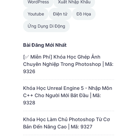
WordPress
Xuất Nhập Khẩu
Youtube
Điện tử
Đồ Họa
Ứng Dụng Di Động
Bài Đăng Mới Nhất
[✅ Miễn Phí] Khóa Học Ghép Ảnh
Chuyên Nghiệp Trong Photoshop | Mã:
9326
Khóa Học Unreal Engine 5 - Nhập Môn
C++ Cho Người Mới Bắt Đầu | Mã:
9328
Khóa Học Làm Chủ Photoshop Từ Cơ
Bản Đến Nâng Cao | Mã: 9327