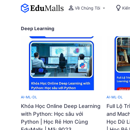
Về Chúng Tôi
Kiế
Deep Learning
AI-ML-DL
AI-ML-DL
Khóa Học Online Deep Learning
Full Lộ T
with Python: Học sâu với
and Mach
Python | Học Rẻ Hơn Cùng
Học Dữ L
EduMalls | Mã: 9023
| Học Rẻ