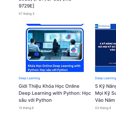
9729E]
07 tháng 3
Deep Learning
Deep Learnin
Giới Thiệu Khóa Học Online
5 Kỹ Năn
Deep Learning with Python: Học
Mọi Kỹ S
sâu với Python
Vào Năm
15 tháng 6
03 tháng 4