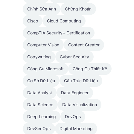
Chỉnh Sửa Ảnh
Chứng Khoán
Cisco
Cloud Computing
CompTIA Security+ Certification
Computer Vision
Content Creator
Copywriting
Cyber Security
Công Cụ Microsoft
Công Cụ Thiết Kế
Cơ Sở Dữ Liệu
Cấu Trúc Dữ Liệu
Data Analyst
Data Engineer
Data Science
Data Visualization
Deep Learning
DevOps
DevSecOps
Digital Marketing