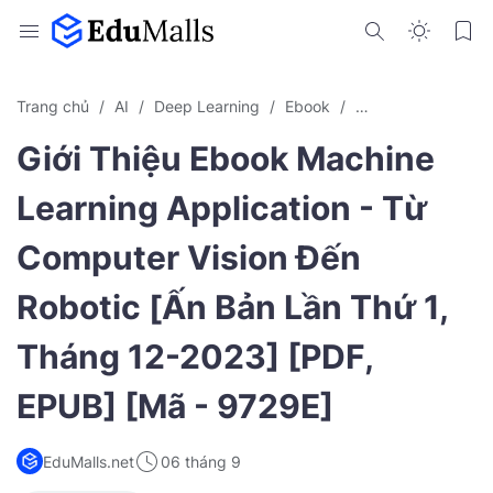
Trang chủ
AI
Deep Learning
Ebook
Machine Learning
Giới Thiệu Ebook Machine
Learning Application - Từ
Computer Vision Đến
Robotic [Ấn Bản Lần Thứ 1,
Tháng 12-2023] [PDF,
EPUB] [Mã - 9729E]
EduMalls.net
06 tháng 9