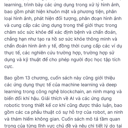
learning, trình bày các ứng dụng trong xử lý hình ảnh,
bao gồm phát hiện khuôn mặt và phương tiện, phân
loại hình ảnh, phát hiện đối tượng, phân đoạn hình ảnh
và cung cấp các ứng dụng trong thế giới thực trong
chăm sóc sức khỏe để xác định bệnh và chẩn đoán,
chẳng hạn như tạo ra hồ sơ sức khỏe thông minh và
chẩn đoán hình ảnh y tế, đồng thời cung cấp các ví dụ
thực tế, các nghiên cứu trường hợp, trường hợp sử
dụng và kỹ thuật để cho phép người đọc học tập tích
cực.
Bao gồm 13 chương, cuốn sách này cũng giới thiệu
các ứng dụng thực tế của machine learning và deep
learning trong công nghệ blockchain, an ninh mạng và
biến đổi khí hậu. Giải thích về AI và các ứng dụng
robotic trong thiết kế cơ khí cũng được thảo luận, bao
gồm các ca phẫu thuật có sự hỗ trợ của robot, an ninh
và thám hiểm không gian. Cuốn sách mô tả tầm quan
trọng của từng lĩnh vực chủ đề và nêu chi tiết lý do tại