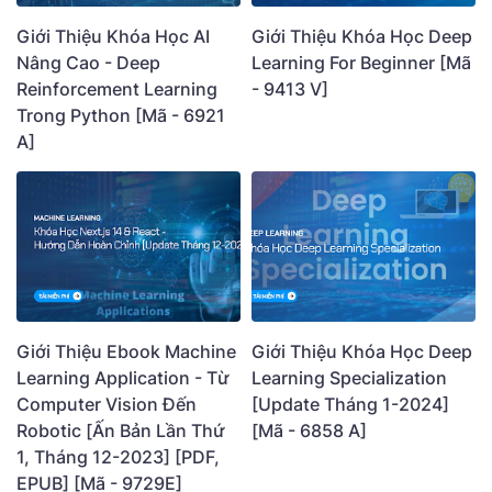
Giới Thiệu Khóa Học AI
Giới Thiệu Khóa Học Deep
Nâng Cao - Deep
Learning For Beginner [Mã
Reinforcement Learning
- 9413 V]
Trong Python [Mã - 6921
A]
Giới Thiệu Ebook Machine
Giới Thiệu Khóa Học Deep
Learning Application - Từ
Learning Specialization
Computer Vision Đến
[Update Tháng 1-2024]
Robotic [Ấn Bản Lần Thứ
[Mã - 6858 A]
1, Tháng 12-2023] [PDF,
EPUB] [Mã - 9729E]