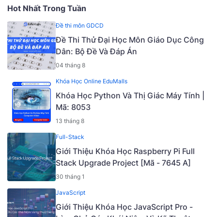
Hot Nhất Trong Tuần
Đề thi môn GDCD
Đề Thi Thử Đại Học Môn Giáo Dục Công
Dân: Bộ Đề Và Đáp Án
04 tháng 8
Khóa Học Online EduMalls
Khóa Học Python Và Thị Giác Máy Tính |
Mã: 8053
13 tháng 8
Full-Stack
Giới Thiệu Khóa Học Raspberry Pi Full
Stack Upgrade Project [Mã - 7645 A]
30 tháng 1
JavaScript
Giới Thiệu Khóa Học JavaScript Pro -