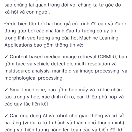
sao chúng lại quan trọng đối với chúng ta từ góc độ
xã hội và con người.
Được biên tập bởi hai học giả có trình độ cao và được
đóng góp bởi các nhà lãnh đạo tư tưởng có uy tín
trong lĩnh vực tương ứng của họ, Machine Learning
Applications bao gồm thông tin về:
✓ Content based medical image retrieval (CBMIR), bao
gồm face và vehicle detection, multi-resolution và
multisource analysis, manifold và image processing, và
morphological processing.
✓ Smart medicine, bao gồm học máy và trí tuệ nhân
tạo trong y học, xác định rủi ro, can thiệp phù hợp và
các quy tắc liên kết.
✓ Các ứng dụng AI và robot cho giao thông và cơ sở
hạ tầng (ví dụ: ô tô tự hành và thành phố thông minh),
cùng với hiện tượng nóng lên toàn cầu và biến đổi khí