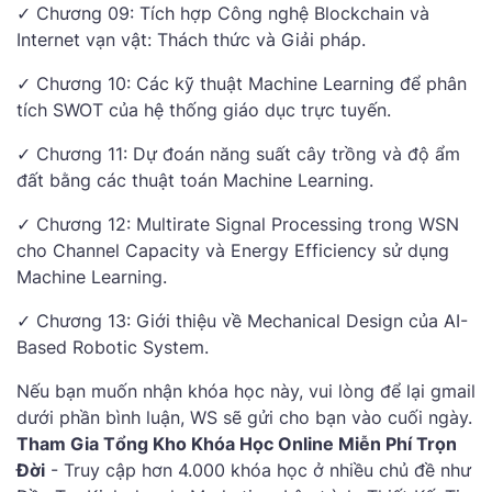
✓ Chương 09: Tích hợp Công nghệ Blockchain và
Internet vạn vật: Thách thức và Giải pháp.
✓ Chương 10: Các kỹ thuật Machine Learning để phân
tích SWOT của hệ thống giáo dục trực tuyến.
✓ Chương 11: Dự đoán năng suất cây trồng và độ ẩm
đất bằng các thuật toán Machine Learning.
✓ Chương 12: Multirate Signal Processing trong WSN
cho Channel Capacity và Energy Efficiency sử dụng
Machine Learning.
✓ Chương 13: Giới thiệu về Mechanical Design của AI-
Based Robotic System.
Nếu bạn muốn nhận khóa học này, vui lòng để lại gmail
dưới phần bình luận, WS sẽ gửi cho bạn vào cuối ngày.
Tham Gia Tổng Kho Khóa Học Online Miễn Phí Trọn
Đời
- Truy cập hơn 4.000 khóa học ở nhiều chủ đề như