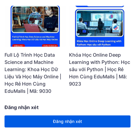
Full Lộ Trình Học Data
Khóa Học Online Deep
Science and Machine
Learning with Python: Học
Learning: Khoa Học Dữ
sâu với Python | Học Rẻ
Liệu Và Học Máy Online |
Hơn Cùng EduMalls | Mã:
Học Rẻ Hơn Cùng
9023
EduMalls | Mã: 9030
Đăng nhận xét
Đăng nhận xét