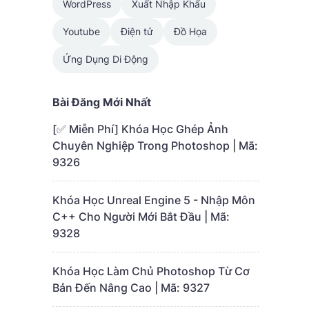
WordPress
Xuất Nhập Khẩu
Youtube
Điện tử
Đồ Họa
Ứng Dụng Di Động
Bài Đăng Mới Nhất
[✅ Miễn Phí] Khóa Học Ghép Ảnh
Chuyên Nghiệp Trong Photoshop | Mã:
9326
Khóa Học Unreal Engine 5 - Nhập Môn
C++ Cho Người Mới Bắt Đầu | Mã:
9328
Khóa Học Làm Chủ Photoshop Từ Cơ
Bản Đến Nâng Cao | Mã: 9327