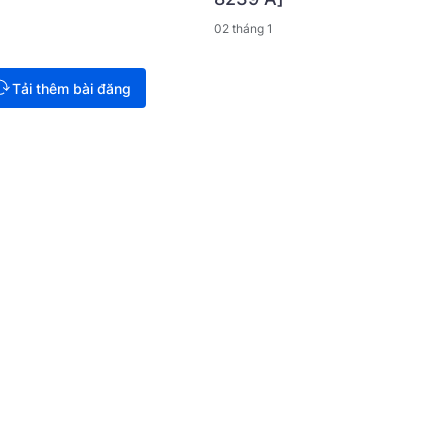
02 tháng 1
Tải thêm bài đăng