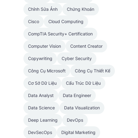
Chỉnh Sửa Ảnh
Chứng Khoán
Cisco
Cloud Computing
CompTIA Security+ Certification
Computer Vision
Content Creator
Copywriting
Cyber Security
Công Cụ Microsoft
Công Cụ Thiết Kế
Cơ Sở Dữ Liệu
Cấu Trúc Dữ Liệu
Data Analyst
Data Engineer
Data Science
Data Visualization
Deep Learning
DevOps
DevSecOps
Digital Marketing