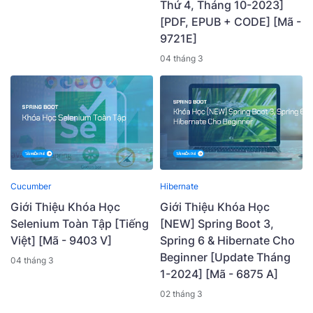
Thứ 4, Tháng 10-2023]
[PDF, EPUB + CODE] [Mã -
9721E]
04 tháng 3
Cucumber
Hibernate
Giới Thiệu Khóa Học
Giới Thiệu Khóa Học
Selenium Toàn Tập [Tiếng
[NEW] Spring Boot 3,
Việt] [Mã - 9403 V]
Spring 6 & Hibernate Cho
Beginner [Update Tháng
04 tháng 3
1-2024] [Mã - 6875 A]
02 tháng 3