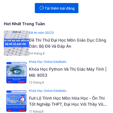
Tải thêm bài đăng
Hot Nhất Trong Tuần
Đề thi môn GDCD
Đề Thi Thử Đại Học Môn Giáo Dục Công
Dân: Bộ Đề Và Đáp Án
04 tháng 8
Khóa Học Online EduMalls
Khóa Học Python Và Thị Giác Máy Tính |
Mã: 8053
13 tháng 8
Khóa Học Online EduMalls
Full Lộ Trình Học Môn Hóa Học - Ôn Thi
Tốt Nghiệp THPT, Đại Học Với Thầy Vũ
Khắc Ngọc 2K5 - 2023 | Mã: 9009
11 tháng 8