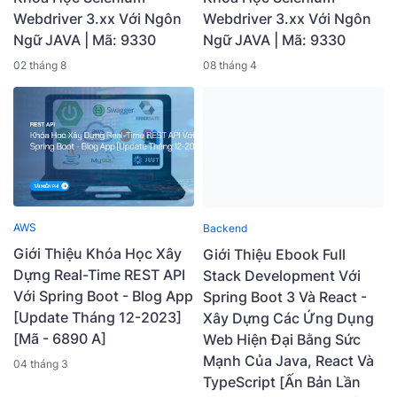
Webdriver 3.xx Với Ngôn
Webdriver 3.xx Với Ngôn
Ngữ JAVA | Mã: 9330
Ngữ JAVA | Mã: 9330
02 tháng 8
08 tháng 4
AWS
Backend
Giới Thiệu Khóa Học Xây
Giới Thiệu Ebook Full
Dựng Real-Time REST API
Stack Development Với
Với Spring Boot - Blog App
Spring Boot 3 Và React -
[Update Tháng 12-2023]
Xây Dựng Các Ứng Dụng
[Mã - 6890 A]
Web Hiện Đại Bằng Sức
Mạnh Của Java, React Và
04 tháng 3
TypeScript [Ấn Bản Lần