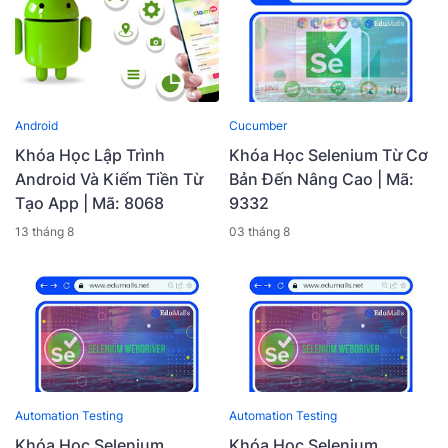
Android
Cucumber
Khóa Học Lập Trình
Khóa Học Selenium Từ Cơ
Android Và Kiếm Tiền Từ
Bản Đến Nâng Cao | Mã:
Tạo App | Mã: 8068
9332
13 tháng 8
03 tháng 8
Automation Testing
Automation Testing
Khóa Học Selenium
Khóa Học Selenium