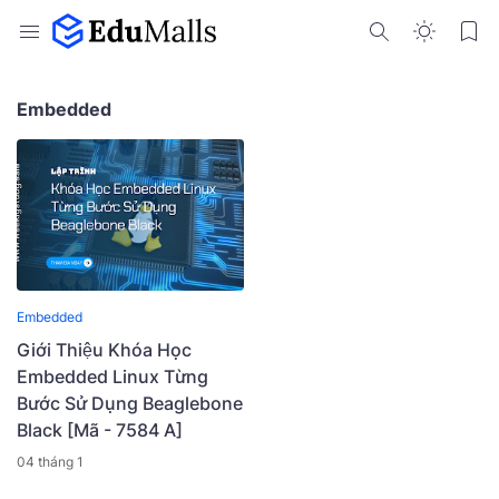
Embedded
Embedded
Giới Thiệu Khóa Học
Embedded Linux Từng
Bước Sử Dụng Beaglebone
Black [Mã - 7584 A]
04 tháng 1