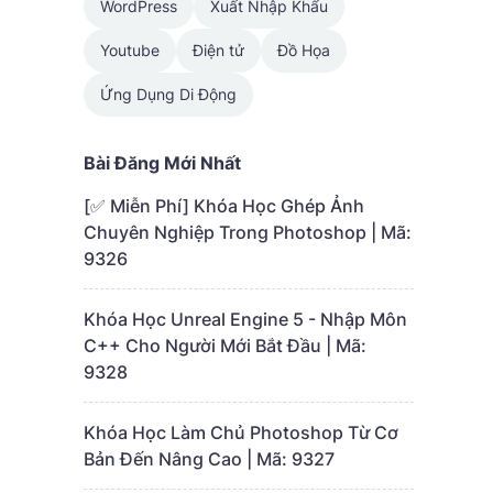
WordPress
Xuất Nhập Khẩu
Youtube
Điện tử
Đồ Họa
Ứng Dụng Di Động
Bài Đăng Mới Nhất
[✅ Miễn Phí] Khóa Học Ghép Ảnh
Chuyên Nghiệp Trong Photoshop | Mã:
9326
Khóa Học Unreal Engine 5 - Nhập Môn
C++ Cho Người Mới Bắt Đầu | Mã:
9328
Khóa Học Làm Chủ Photoshop Từ Cơ
Bản Đến Nâng Cao | Mã: 9327