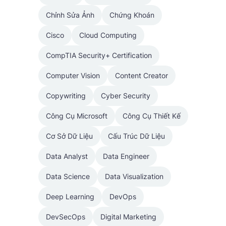
Chỉnh Sửa Ảnh
Chứng Khoán
Cisco
Cloud Computing
CompTIA Security+ Certification
Computer Vision
Content Creator
Copywriting
Cyber Security
Công Cụ Microsoft
Công Cụ Thiết Kế
Cơ Sở Dữ Liệu
Cấu Trúc Dữ Liệu
Data Analyst
Data Engineer
Data Science
Data Visualization
Deep Learning
DevOps
DevSecOps
Digital Marketing