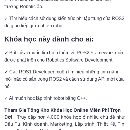
trường Robotic ảo.
✓ Tìm hiểu cách sử dụng kiến ​​trúc phi tập trung của ROS2
để giao tiếp giữa nhiều robot.
Khóa học này dành cho ai:
✓ Bất cứ ai muốn tìm hiểu thêm về ROS2 Framework mới
được phát triển cho Robotics Software Development
✓ Các ROS1 Developer muốn tìm hiểu những tính năng
mới nào có sẵn trong ROS2 và cách sử dụng API mới của
nó
✓ Ai muốn học lập trình robot bằng C++.
Tham Gia Tổng Kho Khóa Học Online Miễn Phí Trọn
Đời
- Truy cập hơn 4.000 khóa học ở nhiều chủ đề như
Đầu Tư, Kinh doanh, Marketing, Lập trình, Thiết Kế, Tin