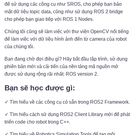
để sử dụng các công cụ như SROS, cho phép bạn bảo
mật dữ liệu topic data, cũng như sử dụng ROS 2 bridge
cho phép bạn giao tiếp với ROS 1 Nodes.
Chúng tôi cũng sẽ làm việc với thư viện OpenCV nổi tiếng
để làm việc với dữ liệu hình ảnh đến từ camera của robot
của chúng tôi.
Bạn đang chờ đợi điều gì? Hãy bắt đầu lập trình, sử dụng
phiên bản mới và cải tiến của nền tảng mã nguồn mở
được sử dụng rộng rãi nhất: ROS version 2.
Bạn sẽ học được gì:
✓ Tìm hiểu về các công cụ có sẵn trong ROS2 Framework.
✓ Tìm hiểu cách sử dụng ROS2 Client Library mới để phát
triển code cho robot trong C++.
✓ Tìm hiểu về Robotics Simulation Tools để tạo môi