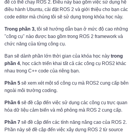
để có thể chạy ROS 2. Điều này bao gồm việc sử dụng hệ
điều hành Ubuntu, cài đặt ROS 2 và giới thiệu cho bạn các
code editor mà chúng tôi sẽ sử dụng trong khóa học này.
Trong phần 3,
tôi sẽ hướng dẫn bạn ở mức độ cao những
"công cụ" nào được bao gồm trong ROS 2 framework và
chức năng của từng công cụ.
Bạn sẽ dành phần lớn thời gian của khóa học này
trong
phần 4
, học cách triển khai tất cả các công cụ ROS2 khác
nhau trong C++ code của riêng bạn.
Phần 5
sẽ xem xét một số công cụ mà ROS2 cung cấp bên
ngoài môi trường coding.
Phần 6
sẽ đề cập đến việc sử dụng các công cụ trực quan
hóa dữ liệu cảm biến và mô phỏng mà ROS 2 cung cấp.
Phần 7
sẽ đề cập đến các tính năng nâng cao của ROS 2.
Phần này sẽ đề cập đến việc xây dựng ROS 2 từ source