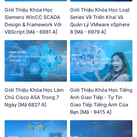
Giới Thiệu Khóa Học
Giới Thiệu Khóa Học Loạt
Siemens WinCC SCADA
Series Về Triển Khai Và
Design & Framework Với
Quản Lý VMware vSphere
VBScript [Mã - 6981 A]
8 [Mã - 6979 A]
Giới Thiệu Khóa Học Làm
Giới Thiệu Khóa Học Tiếng
Chủ Cisco ASA Trong 7
Anh Giao Tiếp - Tự Tin
Ngày [Mã 6827 A]
Giao Tiếp Tiếng Anh Của
Bạn [Mã - 9415 A]