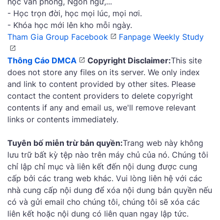
học văn phòng, Ngôn ngữ,...
- Học trọn đời, học mọi lúc, mọi nơi.
- Khóa học mới lên kho mỗi ngày.
Tham Gia Group Facebook
Fanpage Weekly Study
Thông Cáo DMCA
Copyright Disclaimer:
This site
does not store any files on its server. We only index
and link to content provided by other sites. Please
contact the content providers to delete copyright
contents if any and email us, we'll remove relevant
links or contents immediately.
Tuyên bố miễn trừ bản quyền:
Trang web này không
lưu trữ bất kỳ tệp nào trên máy chủ của nó. Chúng tôi
chỉ lập chỉ mục và liên kết đến nội dung được cung
cấp bởi các trang web khác. Vui lòng liên hệ với các
nhà cung cấp nội dung để xóa nội dung bản quyền nếu
có và gửi email cho chúng tôi, chúng tôi sẽ xóa các
liên kết hoặc nội dung có liên quan ngay lập tức.