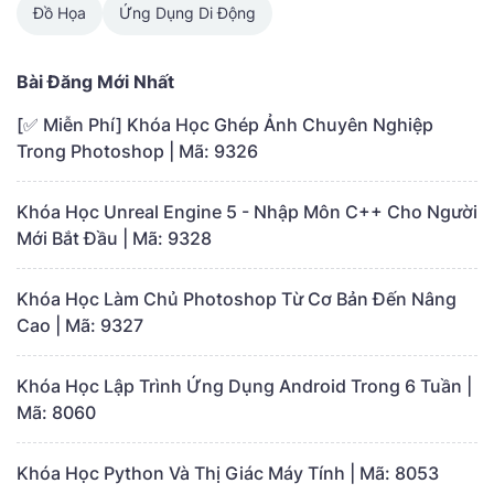
Đồ Họa
Ứng Dụng Di Động
Bài Đăng Mới Nhất
[✅ Miễn Phí] Khóa Học Ghép Ảnh Chuyên Nghiệp
Trong Photoshop | Mã: 9326
Khóa Học Unreal Engine 5 - Nhập Môn C++ Cho Người
Mới Bắt Đầu | Mã: 9328
Khóa Học Làm Chủ Photoshop Từ Cơ Bản Đến Nâng
Cao | Mã: 9327
Khóa Học Lập Trình Ứng Dụng Android Trong 6 Tuần |
Mã: 8060
Khóa Học Python Và Thị Giác Máy Tính | Mã: 8053