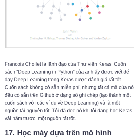
Francois Chollet là lãnh đạo của Thư viện Keras. Cuốn
sách “Deep Learning in Python” của anh ấy được viết để
dạy Deep Learning trong Keras được đánh giá rất tốt.
Cuốn sách không có sẵn miễn phí, nhưng tất cả mã của nó
đều có sẵn trên Github ở dạng sổ ghi chép (tạo thành một
cuốn sách với các ví dụ về Deep Learning) và là một
nguồn tài nguyên tốt. Tôi đã đọc nó khi tôi đang học Keras
vài năm trước, một nguồn rất tốt.
17. Học máy dựa trên mô hình