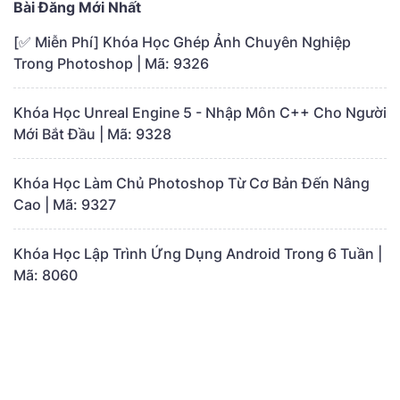
Bài Đăng Mới Nhất
[✅ Miễn Phí] Khóa Học Ghép Ảnh Chuyên Nghiệp
Trong Photoshop | Mã: 9326
Khóa Học Unreal Engine 5 - Nhập Môn C++ Cho Người
Mới Bắt Đầu | Mã: 9328
Khóa Học Làm Chủ Photoshop Từ Cơ Bản Đến Nâng
Cao | Mã: 9327
Khóa Học Lập Trình Ứng Dụng Android Trong 6 Tuần |
Mã: 8060
Khóa Học Python Và Thị Giác Máy Tính | Mã: 8053