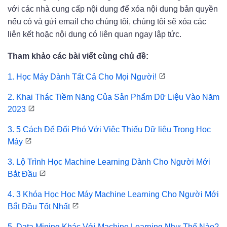
với các nhà cung cấp nội dung để xóa nội dung bản quyền
nếu có và gửi email cho chúng tôi, chúng tôi sẽ xóa các
liên kết hoặc nội dung có liên quan ngay lập tức.
Tham khảo các bài viết cùng chủ đề:
1.
Học Máy Dành Tất Cả Cho Mọi Người!
2.
Khai Thác Tiềm Năng Của Sản Phẩm Dữ Liệu
Vào Năm
2023
3.
5 Cách Để Đối Phó Với Việc Thiếu Dữ liệu
Trong Học
Máy
3. Lộ Trình Học Machine Learning Dành Cho Người Mới
Bắt Đầu
4. 3 Khóa Học Học Máy Machine Learning Cho Người Mới
Bắt Đầu Tốt Nhất
5. Data Mining Khác Với Machine Learning Như Thế Nào?