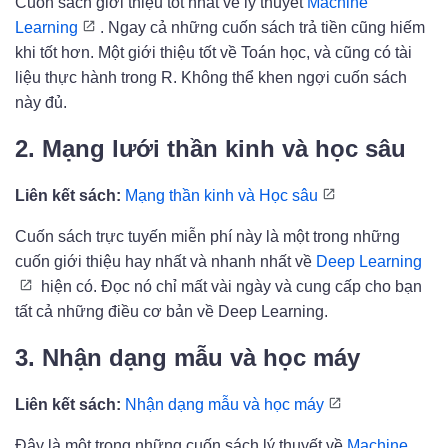
Cuốn sách giới thiệu tốt nhất về lý thuyết
Machine
Learning
. Ngay cả những cuốn sách trả tiền cũng hiếm
khi tốt hơn. Một giới thiệu tốt về Toán học, và cũng có tài
liệu thực hành trong R. Không thể khen ngợi cuốn sách
này đủ.
2. Mạng lưới thần kinh và học sâu
Liên kết sách:
Mạng thần kinh và Học sâu
Cuốn sách trực tuyến miễn phí này là một trong những
cuốn giới thiệu hay nhất và nhanh nhất về
Deep Learning
hiện có. Đọc nó chỉ mất vài ngày và cung cấp cho bạn
tất cả những điều cơ bản về Deep Learning.
3. Nhận dạng mẫu và học máy
Liên kết sách:
Nhận dạng mẫu và học máy
Đây là một trong những cuốn sách lý thuyết về
Machine