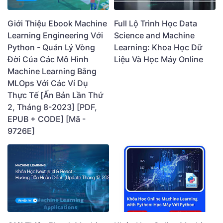
Giới Thiệu Ebook Machine
Full Lộ Trình Học Data
Learning Engineering Với
Science and Machine
Python - Quản Lý Vòng
Learning: Khoa Học Dữ
Đời Của Các Mô Hình
Liệu Và Học Máy Online
Machine Learning Bằng
MLOps Với Các Ví Dụ
Thực Tế [Ấn Bản Lần Thứ
2, Tháng 8-2023] [PDF,
EPUB + CODE] [Mã -
9726E]