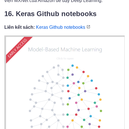
viện MXNet của Amazon để dạy Deep Learning.
16. Keras Github notebooks
Liên kết sách:
Keras Github notebooks