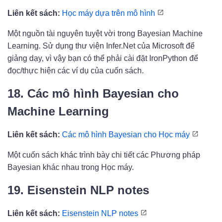
Liên kết sách:
Học máy dựa trên mô hình
Một nguồn tài nguyên tuyệt vời trong Bayesian Machine
Learning. Sử dụng thư viện Infer.Net của Microsoft để
giảng dạy, vì vậy bạn có thể phải cài đặt IronPython để
đọc/thực hiện các ví dụ của cuốn sách.
18. Các mô hình Bayesian cho
Machine Learning
Liên kết sách:
Các mô hình Bayesian cho Học máy
Một cuốn sách khác trình bày chi tiết các Phương pháp
Bayesian khác nhau trong Học máy.
19. Eisenstein NLP notes
Liên kết sách:
Eisenstein NLP notes