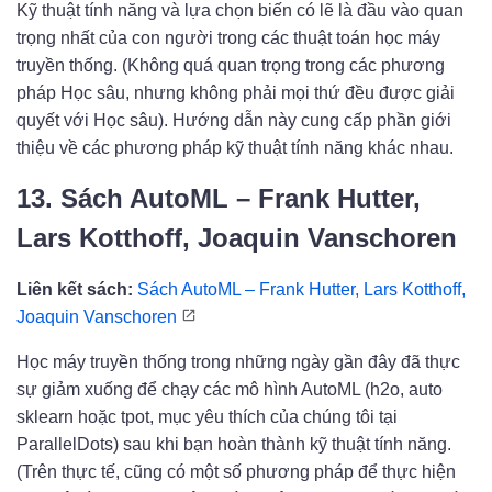
Kỹ thuật tính năng và lựa chọn biến có lẽ là đầu vào quan
trọng nhất của con người trong các thuật toán học máy
truyền thống. (Không quá quan trọng trong các phương
pháp Học sâu, nhưng không phải mọi thứ đều được giải
quyết với Học sâu). Hướng dẫn này cung cấp phần giới
thiệu về các phương pháp kỹ thuật tính năng khác nhau.
13. Sách AutoML – Frank Hutter,
Lars Kotthoff, Joaquin Vanschoren
Liên kết sách:
Sách AutoML – Frank Hutter, Lars Kotthoff,
Joaquin Vanschoren
Học máy truyền thống trong những ngày gần đây đã thực
sự giảm xuống để chạy các mô hình AutoML (h2o, auto
sklearn hoặc tpot, mục yêu thích của chúng tôi tại
ParallelDots) sau khi bạn hoàn thành kỹ thuật tính năng.
(Trên thực tế, cũng có một số phương pháp để thực hiện