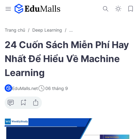
Trang chủ
Deep Learning
Kiến Thức Machine Learning
Ma
24 Cuốn Sách Miễn Phí Hay
Nhất Để Hiểu Về Machine
Learning
EduMalls.net
06 tháng 9