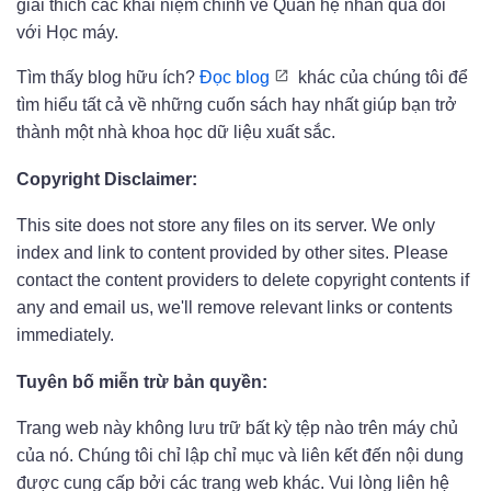
giải thích các khái niệm chính về Quan hệ nhân quả đối
với Học máy.
Tìm thấy blog hữu ích?
Đọc blog
khác của chúng tôi để
tìm hiểu tất cả về những cuốn sách hay nhất giúp bạn trở
thành một nhà khoa học dữ liệu xuất sắc.
Copyright Disclaimer:
This site does not store any files on its server. We only
index and link to content provided by other sites. Please
contact the content providers to delete copyright contents if
any and email us, we'll remove relevant links or contents
immediately.
Tuyên bố miễn trừ bản quyền:
Trang web này không lưu trữ bất kỳ tệp nào trên máy chủ
của nó. Chúng tôi chỉ lập chỉ mục và liên kết đến nội dung
được cung cấp bởi các trang web khác. Vui lòng liên hệ