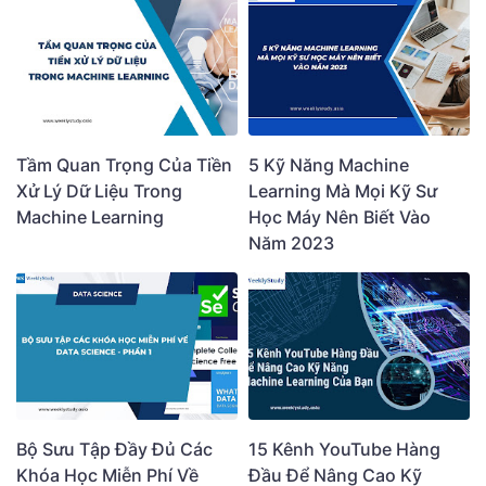
Tầm Quan Trọng Của Tiền
5 Kỹ Năng Machine
Xử Lý Dữ Liệu Trong
Learning Mà Mọi Kỹ Sư
Machine Learning
Học Máy Nên Biết Vào
Năm 2023
Bộ Sưu Tập Đầy Đủ Các
15 Kênh YouTube Hàng
Khóa Học Miễn Phí Về
Đầu Để Nâng Cao Kỹ