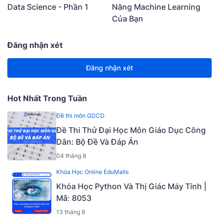
Data Science - Phần 1
Năng Machine Learning
Của Bạn
Đăng nhận xét
Đăng nhận xét
Hot Nhất Trong Tuần
Đề thi môn GDCD
Đề Thi Thử Đại Học Môn Giáo Dục Công
Dân: Bộ Đề Và Đáp Án
04 tháng 8
Khóa Học Online EduMalls
Khóa Học Python Và Thị Giác Máy Tính |
Mã: 8053
13 tháng 8