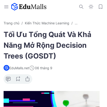
Trang chủ
Kiến Thức Machine Learning
Machine Learning
Tối Ưu Tổng Quát Và Khả
Năng Mở Rộng Decision
Trees (GOSDT)
EduMalls.net
06 tháng 9