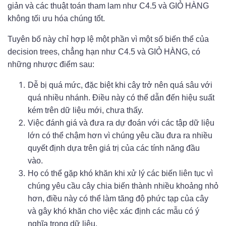
giản và các thuật toán tham lam như C4.5 và GIỎ HÀNG
không tối ưu hóa chúng tốt.
Tuyên bố này chỉ hợp lệ một phần vì một số biến thể của
decision trees, chẳng hạn như C4.5 và GIỎ HÀNG, có
những nhược điểm sau:
Dễ bị quá mức, đặc biệt khi cây trở nên quá sâu với
quá nhiều nhánh. Điều này có thể dẫn đến hiệu suất
kém trên dữ liệu mới, chưa thấy.
Việc đánh giá và đưa ra dự đoán với các tập dữ liệu
lớn có thể chậm hơn vì chúng yêu cầu đưa ra nhiều
quyết định dựa trên giá trị của các tính năng đầu
vào.
Họ có thể gặp khó khăn khi xử lý các biến liên tục vì
chúng yêu cầu cây chia biến thành nhiều khoảng nhỏ
hơn, điều này có thể làm tăng độ phức tạp của cây
và gây khó khăn cho việc xác định các mẫu có ý
nghĩa trong dữ liệu.