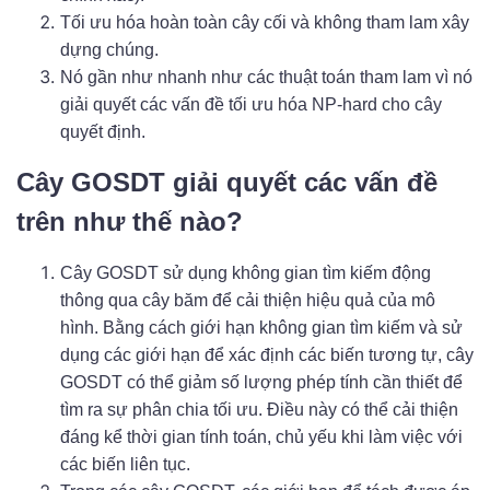
Tối ưu hóa hoàn toàn cây cối và không tham lam xây
dựng chúng.
Nó gần như nhanh như các thuật toán tham lam vì nó
giải quyết các vấn đề tối ưu hóa NP-hard cho cây
quyết định.
Cây GOSDT giải quyết các vấn đề
trên như thế nào?
Cây GOSDT sử dụng không gian tìm kiếm động
thông qua cây băm để cải thiện hiệu quả của mô
hình. Bằng cách giới hạn không gian tìm kiếm và sử
dụng các giới hạn để xác định các biến tương tự, cây
GOSDT có thể giảm số lượng phép tính cần thiết để
tìm ra sự phân chia tối ưu. Điều này có thể cải thiện
đáng kể thời gian tính toán, chủ yếu khi làm việc với
các biến liên tục.