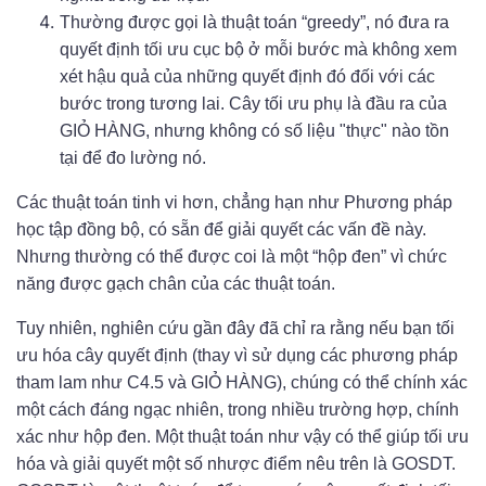
Thường được gọi là thuật toán “greedy”, nó đưa ra
quyết định tối ưu cục bộ ở mỗi bước mà không xem
xét hậu quả của những quyết định đó đối với các
bước trong tương lai. Cây tối ưu phụ là đầu ra của
GIỎ HÀNG, nhưng không có số liệu "thực" nào tồn
tại để đo lường nó.
Các thuật toán tinh vi hơn, chẳng hạn như Phương pháp
học tập đồng bộ, có sẵn để giải quyết các vấn đề này.
Nhưng thường có thể được coi là một “hộp đen” vì chức
năng được gạch chân của các thuật toán.
Tuy nhiên, nghiên cứu gần đây đã chỉ ra rằng nếu bạn tối
ưu hóa cây quyết định (thay vì sử dụng các phương pháp
tham lam như C4.5 và GIỎ HÀNG), chúng có thể chính xác
một cách đáng ngạc nhiên, trong nhiều trường hợp, chính
xác như hộp đen. Một thuật toán như vậy có thể giúp tối ưu
hóa và giải quyết một số nhược điểm nêu trên là GOSDT.