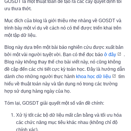
GOSDT là một thuật toán để tạo ra các cây quyết định tối
ưu thưa thớt.
Mục đích của blog là giới thiệu nhẹ nhàng về GOSDT và
trình bày một ví dụ về cách nó có thể được triển khai trên
một tập dữ liệu.
Blog này dựa trên một bài báo nghiên cứu được xuất bản
bởi một vài người tuyệt vời. Bạn có thể đọc báo
ở đây
.
Blog này không thay thế cho bài viết này, nó cũng không
đề cập đến các chi tiết cực kỳ toán học. Đây là hướng dẫn
dành cho những người thực hành
khoa học dữ liệu
tìm
hiểu về thuật toán này và tận dụng nó trong các trường
hợp sử dụng hàng ngày của họ.
Tóm lại, GOSDT giải quyết một số vấn đề chính:
Xử lý tốt các bộ dữ liệu mất cân bằng và tối ưu hóa
các chức năng mục tiêu khác nhau (không chỉ độ
chính xác).