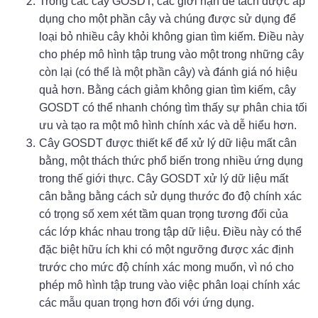
Trong các cây GOSDT, các giới hạn để tách được áp
dụng cho một phần cây và chúng được sử dụng để
loại bỏ nhiều cây khỏi không gian tìm kiếm. Điều này
cho phép mô hình tập trung vào một trong những cây
còn lại (có thể là một phần cây) và đánh giá nó hiệu
quả hơn. Bằng cách giảm không gian tìm kiếm, cây
GOSDT có thể nhanh chóng tìm thấy sự phân chia tối
ưu và tạo ra một mô hình chính xác và dễ hiểu hơn.
Cây GOSDT được thiết kế để xử lý dữ liệu mất cân
bằng, một thách thức phổ biến trong nhiều ứng dụng
trong thế giới thực. Cây GOSDT xử lý dữ liệu mất
cân bằng bằng cách sử dụng thước đo độ chính xác
có trọng số xem xét tầm quan trọng tương đối của
các lớp khác nhau trong tập dữ liệu. Điều này có thể
đặc biệt hữu ích khi có một ngưỡng được xác định
trước cho mức độ chính xác mong muốn, vì nó cho
phép mô hình tập trung vào việc phân loại chính xác
các mẫu quan trọng hơn đối với ứng dụng.