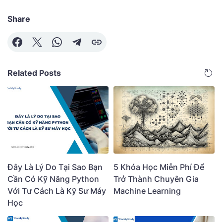
Share
Related Posts
Đây Là Lý Do Tại Sao Bạn
5 Khóa Học Miễn Phí Để
Cần Có Kỹ Năng Python
Trở Thành Chuyên Gia
Với Tư Cách Là Kỹ Sư Máy
Machine Learning
Học