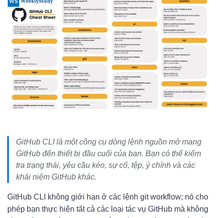
GitHub CLI là một công cụ dòng lệnh nguồn mở mang
GitHub đến thiết bị đầu cuối của bạn. Bạn có thể kiểm
tra trạng thái, yêu cầu kéo, sự cố, tệp, ý chính và các
khái niệm GitHub khác.
GitHub CLI không giới hạn ở các lệnh git workflow; nó cho
phép bạn thực hiện tất cả các loại tác vụ GitHub mà không