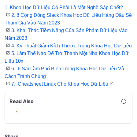
1.
Khoa Học Dữ Liệu Có Phải Là Một Nghề Sắp Chết?
2.
8 Cộng Đồng Slack Khoa Học Dữ Liệu Hàng Đầu Sẽ
Tham Gia Vào Năm 2023
3.
Khai Thác Tiềm Năng Của Sản Phẩm Dữ Liệu Vào
Năm 2023
4. Kỹ Thuật Giảm Kích Thước Trong Khoa Học Dữ Liệu
5. Làm Thế Nào Để Trở Thành Một Nhà Khoa Học Dữ
Liệu 10x
6. 6 Sai Lầm Phổ Biến Trong Khoa Học Dữ Liệu Và
Cách Tránh Chúng
7. Cheatsheet Linux Cho Khoa Học Dữ Liệu
Read Also
Share