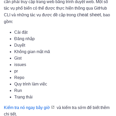
cần phải truy cập trang web bằng trình duyệt web. Một số
tác vụ phổ biến có thể được thực hiện thông qua GitHub
cheat sheet
CLI và những tác vụ được đề cập trong
, bao
gồm:
Cài đặt
Đăng nhập
Duyệt
Không gian mật mã
Gist
issues
pr
Repo
Quy trình làm việc
Run
Trạng thái
Kiểm tra nó ngay bây giờ
và kiểm tra sớm để biết thêm
chi tiết.