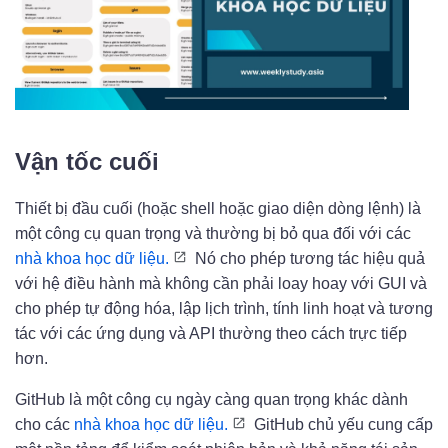
Vận tốc cuối
Thiết bị đầu cuối (hoặc shell hoặc giao diện dòng lệnh) là
một công cụ quan trọng và thường bị bỏ qua đối với các
nhà khoa học dữ liệu.
Nó cho phép tương tác hiệu quả
với hệ điều hành mà không cần phải loay hoay với GUI và
cho phép tự động hóa, lập lịch trình, tính linh hoạt và tương
tác với các ứng dụng và API thường theo cách trực tiếp
hơn.
GitHub là một công cụ ngày càng quan trọng khác dành
cho các
nhà khoa học dữ liệu.
GitHub chủ yếu cung cấp