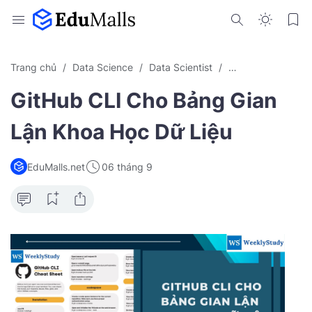
Trang chủ
Data Science
Data Scientist
Kiến Thức Data S
GitHub CLI Cho Bảng Gian
Lận Khoa Học Dữ Liệu
EduMalls.net
06 tháng 9