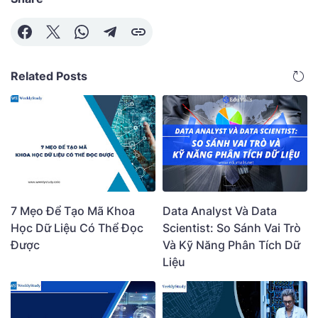
Related Posts
7 Mẹo Để Tạo Mã Khoa
Data Analyst Và Data
Học Dữ Liệu Có Thể Đọc
Scientist: So Sánh Vai Trò
Được
Và Kỹ Năng Phân Tích Dữ
Liệu