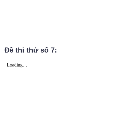
Đề thi thử số 7: