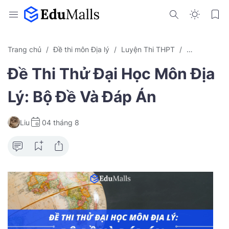
Trang chủ
Đề thi môn Địa lý
Luyện Thi THPT
THPT Quốc 
Đề Thi Thử Đại Học Môn Địa
Lý: Bộ Đề Và Đáp Án
Liu
04 tháng 8