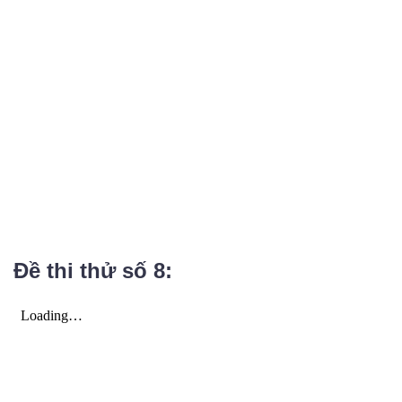
Đề thi thử số 8: