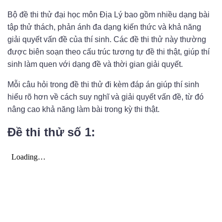
Bộ đề thi thử đại học môn Địa Lý bao gồm nhiều dạng bài
tập thử thách, phản ánh đa dạng kiến thức và khả năng
giải quyết vấn đề của thí sinh. Các đề thi thử này thường
được biên soạn theo cấu trúc tương tự đề thi thật, giúp thí
sinh làm quen với dạng đề và thời gian giải quyết.
Mỗi câu hỏi trong đề thi thử đi kèm đáp án giúp thí sinh
hiểu rõ hơn về cách suy nghĩ và giải quyết vấn đề, từ đó
nâng cao khả năng làm bài trong kỳ thi thật.
Đề thi thử số 1: