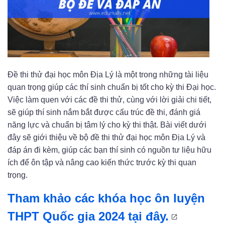
Đề thi thử đại học môn Địa Lý là một trong những tài liệu
quan trọng giúp các thí sinh chuẩn bị tốt cho kỳ thi Đại học.
Việc làm quen với các đề thi thử, cùng với lời giải chi tiết,
sẽ giúp thí sinh nắm bắt được cấu trúc đề thi, đánh giá
năng lực và chuẩn bị tâm lý cho kỳ thi thật. Bài viết dưới
đây sẽ giới thiệu về bộ đề thi thử đại học môn Địa Lý và
đáp án đi kèm, giúp các bạn thí sinh có nguồn tư liệu hữu
ích để ôn tập và nâng cao kiến thức trước kỳ thi quan
trọng.
Tham khảo các khóa học ôn luyện
THPT Quốc gia 2024 tại đây.