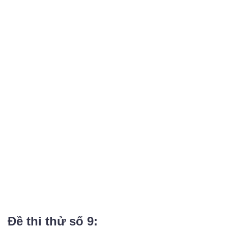
Đề thi thử số 9: