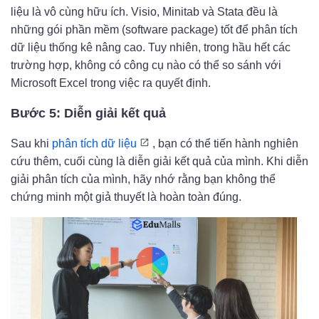
liệu là vô cùng hữu ích. Visio, Minitab và Stata đều là
những gói phần mềm (software package) tốt để phân tích
dữ liệu thống kê nâng cao. Tuy nhiên, trong hầu hết các
trường hợp, không có công cụ nào có thể so sánh với
Microsoft Excel trong việc ra quyết định.
Bước 5: Diễn giải kết quả
Sau khi
phân tích dữ liệu
, bạn có thể tiến hành nghiên
cứu thêm, cuối cùng là diễn giải kết quả của mình. Khi diễn
giải phân tích của mình, hãy nhớ rằng bạn không thể
chứng minh một giả thuyết là hoàn toàn đúng.