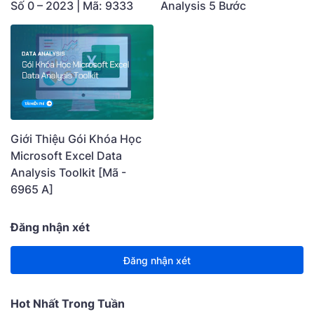
Số 0 – 2023 | Mã: 9333
Analysis 5 Bước
Giới Thiệu Gói Khóa Học
Microsoft Excel Data
Analysis Toolkit [Mã -
6965 A]
Đăng nhận xét
Đăng nhận xét
Hot Nhất Trong Tuần