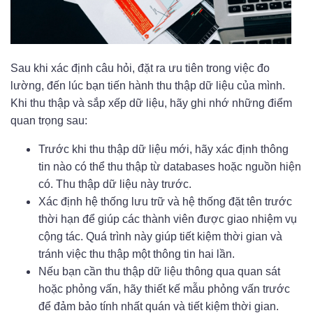
Sau khi xác định câu hỏi, đặt ra ưu tiên trong việc đo
lường, đến lúc bạn tiến hành thu thập dữ liệu của mình.
Khi thu thập và sắp xếp dữ liệu, hãy ghi nhớ những điểm
quan trọng sau:
Trước khi thu thập dữ liệu mới, hãy xác định thông
tin nào có thể thu thập từ databases hoặc nguồn hiện
có. Thu thập dữ liệu này trước.
Xác định hệ thống lưu trữ và hệ thống đặt tên trước
thời hạn để giúp các thành viên được giao nhiệm vụ
cộng tác. Quá trình này giúp tiết kiệm thời gian và
tránh việc thu thập một thông tin hai lần.
Nếu bạn cần thu thập dữ liệu thông qua quan sát
hoặc phỏng vấn, hãy thiết kế mẫu phỏng vấn trước
để đảm bảo tính nhất quán và tiết kiệm thời gian.