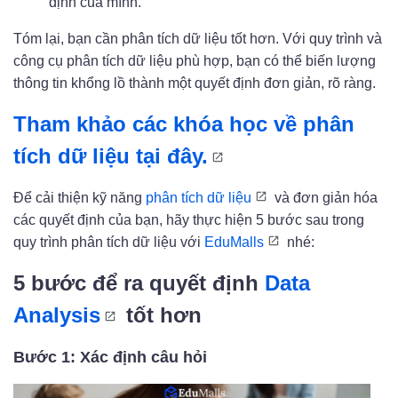
định của mình.
Tóm lại, bạn cần phân tích dữ liệu tốt hơn. Với quy trình và
công cụ phân tích dữ liệu phù hợp, bạn có thể biến lượng
thông tin khổng lồ thành một quyết định đơn giản, rõ ràng.
Tham khảo các khóa học về phân
tích dữ liệu tại đây.
Để cải thiện kỹ năng
phân tích dữ liệu
và đơn giản hóa
các quyết định của bạn, hãy thực hiện 5 bước sau trong
quy trình phân tích dữ liệu với
EduMalls
nhé:
5 bước để ra quyết định
Data
Analysis
tốt hơn
Bước 1: Xác định câu hỏi