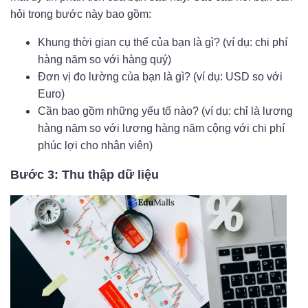
hỏi trong bước này bao gồm:
Khung thời gian cụ thể của bạn là gì? (ví dụ: chi phí
hàng năm so với hàng quý)
Đơn vị đo lường của bạn là gì? (ví dụ: USD so với
Euro)
Cần bao gồm những yếu tố nào? (ví dụ: chỉ là lương
hàng năm so với lương hàng năm cộng với chi phí
phúc lợi cho nhân viên)
Bước 3: Thu thập dữ liệu