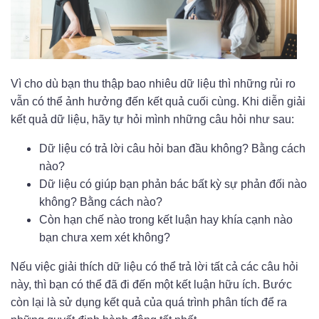
Vì cho dù bạn thu thập bao nhiêu dữ liệu thì những rủi ro
vẫn có thể ảnh hưởng đến kết quả cuối cùng. Khi diễn giải
kết quả dữ liệu, hãy tự hỏi mình những câu hỏi như sau:
Dữ liệu có trả lời câu hỏi ban đầu không? Bằng cách
nào?
Dữ liệu có giúp bạn phản bác bất kỳ sự phản đối nào
không? Bằng cách nào?
Còn hạn chế nào trong kết luận hay khía cạnh nào
bạn chưa xem xét không?
Nếu việc giải thích dữ liệu có thể trả lời tất cả các câu hỏi
này, thì bạn có thể đã đi đến một kết luận hữu ích. Bước
còn lại là sử dụng kết quả của quá trình phân tích để ra