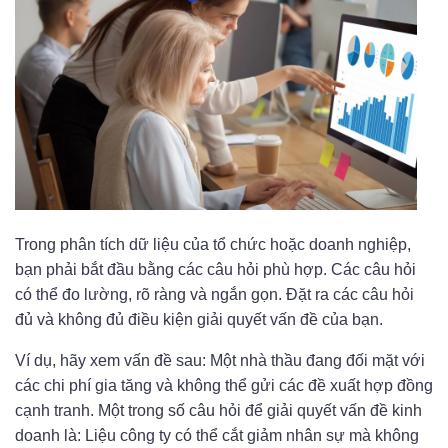
Trong phân tích dữ liệu của tổ chức hoặc doanh nghiệp,
bạn phải bắt đầu bằng các câu hỏi phù hợp. Các câu hỏi
có thể đo lường, rõ ràng và ngắn gọn. Đặt ra các câu hỏi
đủ và không đủ điều kiện giải quyết vấn đề của bạn.
Ví dụ, hãy xem vấn đề sau: Một nhà thầu đang đối mặt với
các chi phí gia tăng và không thể gửi các đề xuất hợp đồng
cạnh tranh. Một trong số câu hỏi để giải quyết vấn đề kinh
doanh là: Liệu công ty có thể cắt giảm nhân sự mà không