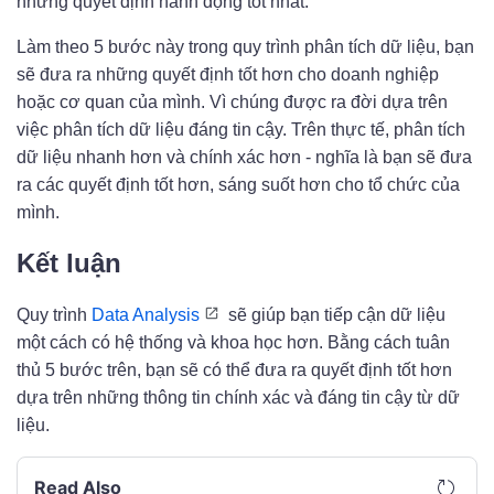
những quyết định hành động tốt nhất.
Làm theo 5 bước này trong quy trình phân tích dữ liệu, bạn
sẽ đưa ra những quyết định tốt hơn cho doanh nghiệp
hoặc cơ quan của mình. Vì chúng được ra đời dựa trên
việc phân tích dữ liệu đáng tin cậy. Trên thực tế, phân tích
dữ liệu nhanh hơn và chính xác hơn - nghĩa là bạn sẽ đưa
ra các quyết định tốt hơn, sáng suốt hơn cho tổ chức của
mình.
Kết luận
Quy trình
Data Analysis
sẽ giúp bạn tiếp cận dữ liệu
một cách có hệ thống và khoa học hơn. Bằng cách tuân
thủ 5 bước trên, bạn sẽ có thể đưa ra quyết định tốt hơn
dựa trên những thông tin chính xác và đáng tin cậy từ dữ
liệu.
Read Also