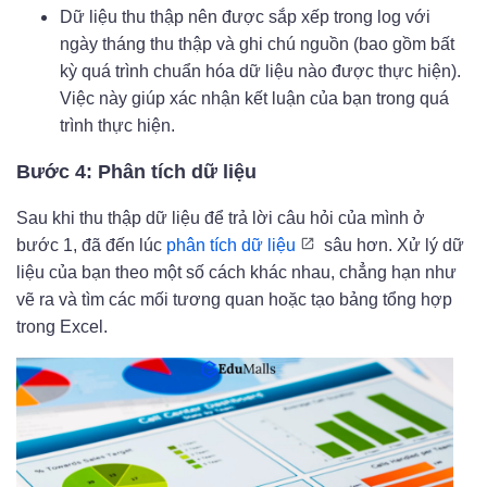
Dữ liệu thu thập nên được sắp xếp trong log với
ngày tháng thu thập và ghi chú nguồn (bao gồm bất
kỳ quá trình chuẩn hóa dữ liệu nào được thực hiện).
Việc này giúp xác nhận kết luận của bạn trong quá
trình thực hiện.
Bước 4: Phân tích dữ liệu
Sau khi thu thập dữ liệu để trả lời câu hỏi của mình ở
bước 1, đã đến lúc
phân tích dữ liệu
sâu hơn. Xử lý dữ
liệu của bạn theo một số cách khác nhau, chẳng hạn như
vẽ ra và tìm các mối tương quan hoặc tạo bảng tổng hợp
trong Excel.