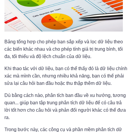
Bảng tổng hợp cho phép bạn sắp xếp và lọc dữ liệu theo
các biến khác nhau và cho phép tính giá trị trung bình, tối
đa, tối thiểu và độ lệch chuẩn của dữ liệu.
Khi thao tác với dữ liệu, bạn có thể thấy đó là dữ liệu chính
xác mà mình cần, nhưng nhiều khả năng, bạn có thể phải
sửa lại câu hỏi ban đầu hoặc thu thập thêm dữ liệu.
Dù bằng cách nào, phân tích ban đầu về xu hướng, tương
quan... giúp bạn tập trung phân tích dữ liệu để có câu trả
lời tốt hơn cho câu hỏi và phản đối người khác có thể đưa
ra.
Trong bước này, các công cụ và phần mềm phân tích dữ