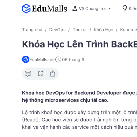
Về Chúng Tôi
Kiế
Trang chủ
DevOps
Docker
Khóa Học
Kuberne
Khóa Học Lên Trình Back
EduMalls.net
06 tháng 9
Khoá học DevOps for Backend Developer được xây
hệ thống microservices chịu tải cao.
Lộ trình khoá học được xây dựng trên một lộ trìn
(React). Các học viên sẽ được trải nghiệm từng 
khai và vận hành các service một cách hiệu quả n