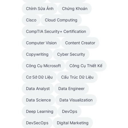
Chỉnh Sửa Ảnh
Chứng Khoán
Cisco
Cloud Computing
CompTIA Security+ Certification
Computer Vision
Content Creator
Copywriting
Cyber Security
Công Cụ Microsoft
Công Cụ Thiết Kế
Cơ Sở Dữ Liệu
Cấu Trúc Dữ Liệu
Data Analyst
Data Engineer
Data Science
Data Visualization
Deep Learning
DevOps
DevSecOps
Digital Marketing