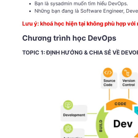
Bạn là sysadmin muốn tìm hiểu DevOps.
Những bạn đang là Software Engineer, Devel
Lưu ý: khoá học hiện tại không phù hợp với 
Chương trình học DevOps
TOPIC 1: ĐỊNH HƯỚNG & CHIA SẺ VỀ DEVO