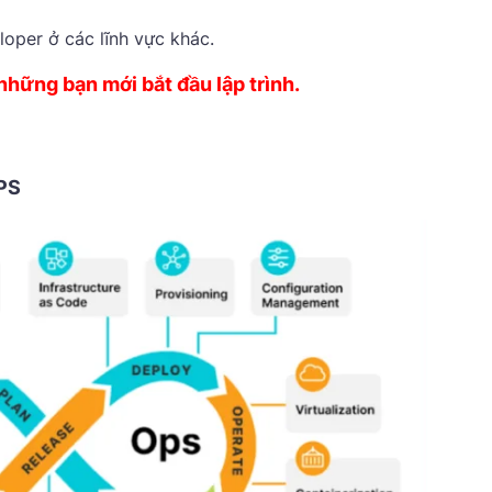
oper ở các lĩnh vực khác.
những bạn mới bắt đầu lập trình.
PS