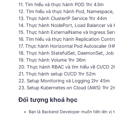
11. Tìm hiểu và thực hành POD 1hr 43m
12. Tìm hiểu và thực hành Pod, Namespace,
13. Thực hành ClusterIP Service 1hr 44m
14. Thực hành NodePort, Load Balancer và 
15. Thực hành ExternalName và Ingress Ser
16. Tìm hiểu và thực hành Replication Contr
17. Thực hành Horizontal Pod Autoscaler (H
18. Thực hành StatefulSet, DaemonSet, Job
19. Thực hành Volume 1hr 36m
20. Thực hành RBAC và tìm hiểu về CI/CD 2
21. Thực hành setup CI/CD 1hr 52m
22. Setup Monitoring và Logging 2hr 45m
23. Setup Kubernetes on Cloud (AWS) 1hr 2
Đối tượng khoá học
Bạn là Backend Developer muốn tiến lên vị t