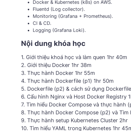
Docker & Kubernetes (k8s) on AWS.
Fluentd (Log collector).
Monitoring (Grafana + Prometheus).
CI & CD.
Logging (Grafana Loki).
Nội dung khóa học
1. Giới thiệu khoá học và làm quen 1hr 40m
2. Giới thiệu Docker 1hr 38m
3. Thực hành Docker 1hr 55m
4. Thực hành Dockerfile (p1) 1hr 50m
5. Dockerfile (p2) & cách sử dụng Dockerfil
6. Cấu hình Nginx và Host Docker Registry 
7. Tìm hiểu Docker Compose và thực hành (
8. Thực hành Docker Compose (p2) và Tìm 
9. Thực hành setup Kubernetes Cluster 2hr
10. Tìm hiểu YAML trong Kubernetes 1hr 45