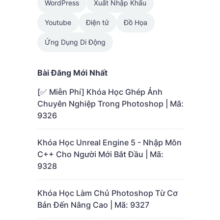
WordPress
Xuất Nhập Khẩu
Youtube
Điện tử
Đồ Họa
Ứng Dụng Di Động
Bài Đăng Mới Nhất
[✅ Miễn Phí] Khóa Học Ghép Ảnh
Chuyên Nghiệp Trong Photoshop | Mã:
9326
Khóa Học Unreal Engine 5 - Nhập Môn
C++ Cho Người Mới Bắt Đầu | Mã:
9328
Khóa Học Làm Chủ Photoshop Từ Cơ
Bản Đến Nâng Cao | Mã: 9327