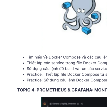
Tìm hiểu về Docker Compose và các câu lện
Thiết lập các service trong file Docker Com
Sử dụng câu lệnh để build và run các servic
Practice: Thiết lập file Docker Compose từ
Practice: Sử dụng câu lệnh Docker Compose
TOPIC 4: PROMETHEUS & GRAFANA: MONI