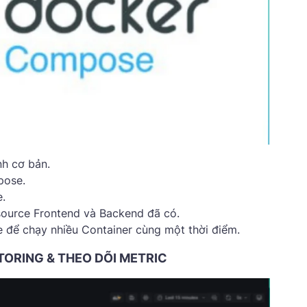
h cơ bản.
pose.
e.
 source Frontend và Backend đã có.
 để chạy nhiều Container cùng một thời điểm.
TORING & THEO DÕI METRIC