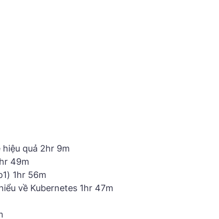
e hiệu quả 2hr 9m
1hr 49m
p1) 1hr 56m
hiểu về Kubernetes 1hr 47m
m