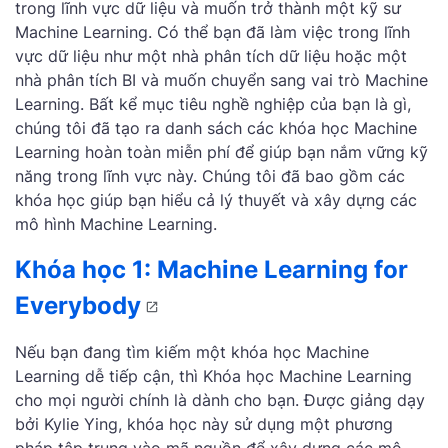
trong lĩnh vực dữ liệu và muốn trở thành một kỹ sư
Machine Learning. Có thể bạn đã làm việc trong lĩnh
vực dữ liệu như một nhà phân tích dữ liệu hoặc một
nhà phân tích BI và muốn chuyển sang vai trò Machine
Learning. Bất kể mục tiêu nghề nghiệp của bạn là gì,
chúng tôi đã tạo ra danh sách các khóa học Machine
Learning hoàn toàn miễn phí để giúp bạn nắm vững kỹ
năng trong lĩnh vực này. Chúng tôi đã bao gồm các
khóa học giúp bạn hiểu cả lý thuyết và xây dựng các
mô hình Machine Learning.
Khóa học 1: Machine Learning for
Everybody
Nếu bạn đang tìm kiếm một khóa học Machine
Learning dễ tiếp cận, thì Khóa học Machine Learning
cho mọi người chính là dành cho bạn. Được giảng dạy
bởi Kylie Ying, khóa học này sử dụng một phương
pháp tập trung vào mã nguồn để xây dựng các mô