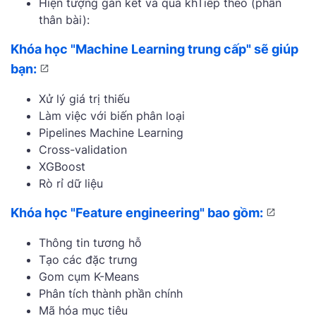
Hiện tượng gắn kết và quá khTiếp theo (phần
thân bài):
Khóa học "Machine Learning trung cấp" sẽ giúp
bạn:
Xử lý giá trị thiếu
Làm việc với biến phân loại
Pipelines Machine Learning
Cross-validation
XGBoost
Rò rỉ dữ liệu
Khóa học "Feature engineering" bao gồm:
Thông tin tương hỗ
Tạo các đặc trưng
Gom cụm K-Means
Phân tích thành phần chính
Mã hóa mục tiêu