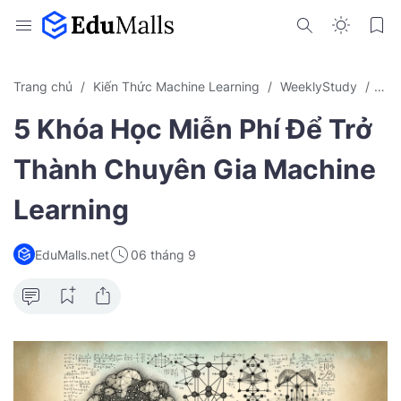
Trang chủ
Kiến Thức Machine Learning
WeeklyStudy
WS 
5 Khóa Học Miễn Phí Để Trở
Thành Chuyên Gia Machine
Learning
EduMalls.net
06 tháng 9