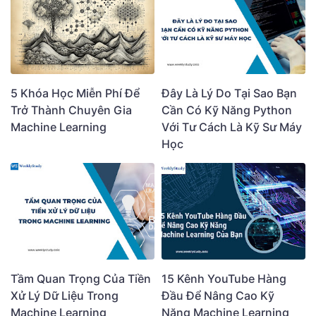
5 Khóa Học Miễn Phí Để
Đây Là Lý Do Tại Sao Bạn
Trở Thành Chuyên Gia
Cần Có Kỹ Năng Python
Machine Learning
Với Tư Cách Là Kỹ Sư Máy
Học
Tầm Quan Trọng Của Tiền
15 Kênh YouTube Hàng
Xử Lý Dữ Liệu Trong
Đầu Để Nâng Cao Kỹ
Machine Learning
Năng Machine Learning