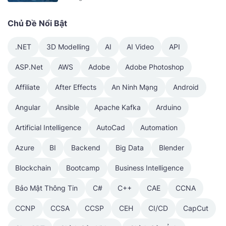
Chủ Đề Nổi Bật
.NET
3D Modelling
AI
AI Video
API
ASP.Net
AWS
Adobe
Adobe Photoshop
Affiliate
After Effects
An Ninh Mạng
Android
Angular
Ansible
Apache Kafka
Arduino
Artificial Intelligence
AutoCad
Automation
Azure
BI
Backend
Big Data
Blender
Blockchain
Bootcamp
Business Intelligence
Bảo Mật Thông Tin
C#
C++
CAE
CCNA
CCNP
CCSA
CCSP
CEH
CI/CD
CapCut