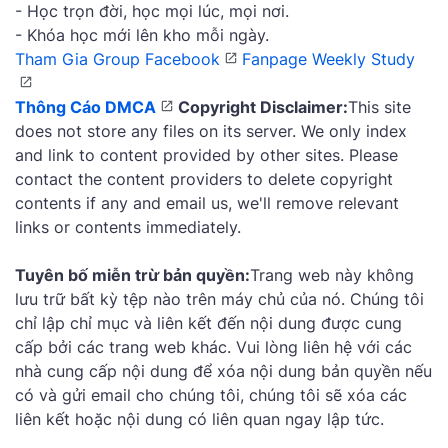
- Học trọn đời, học mọi lúc, mọi nơi.
- Khóa học mới lên kho mỗi ngày.
Tham Gia Group Facebook
Fanpage Weekly Study
Thông Cáo DMCA
Copyright Disclaimer:
This site
does not store any files on its server. We only index
and link to content provided by other sites. Please
contact the content providers to delete copyright
contents if any and email us, we'll remove relevant
links or contents immediately.
Tuyên bố miễn trừ bản quyền:
Trang web này không
lưu trữ bất kỳ tệp nào trên máy chủ của nó. Chúng tôi
chỉ lập chỉ mục và liên kết đến nội dung được cung
cấp bởi các trang web khác. Vui lòng liên hệ với các
nhà cung cấp nội dung để xóa nội dung bản quyền nếu
có và gửi email cho chúng tôi, chúng tôi sẽ xóa các
liên kết hoặc nội dung có liên quan ngay lập tức.