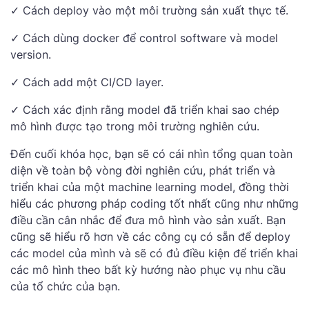
✓ Cách deploy vào một môi trường sản xuất thực tế.
✓ Cách dùng docker để control software và model
version.
✓ Cách add một CI/CD layer.
✓ Cách xác định rằng model đã triển khai sao chép
mô hình được tạo trong môi trường nghiên cứu.
Đến cuối khóa học, bạn sẽ có cái nhìn tổng quan toàn
diện về toàn bộ vòng đời nghiên cứu, phát triển và
triển khai của một machine learning model, đồng thời
hiểu các phương pháp coding tốt nhất cũng như những
điều cần cân nhắc để đưa mô hình vào sản xuất. Bạn
cũng sẽ hiểu rõ hơn về các công cụ có sẵn để deploy
các model của mình và sẽ có đủ điều kiện để triển khai
các mô hình theo bất kỳ hướng nào phục vụ nhu cầu
của tổ chức của bạn.