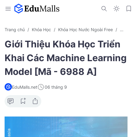
Trang chủ
Khóa Học
Khóa Học Nước Ngoài Free
Machine
Giới Thiệu Khóa Học Triển
Khai Các Machine Learning
Model [Mã - 6988 A]
EduMalls.net
06 tháng 9