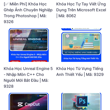
[✅ Miễn Phí] Khóa Học
Khóa Học Tự Tay Viết Ứng
Ghép Ảnh Chuyên Nghiệp
Dụng Trên Microsoft Excel
Trong Photoshop | Mã:
| Mã: 8062
9326
Khóa Học Unreal Engine 5
Khóa Học Từ Vựng Tiếng
- Nhập Môn C++ Cho
Anh Thiết Yếu | Mã: 9329
Người Mới Bắt Đầu | Mã:
9328