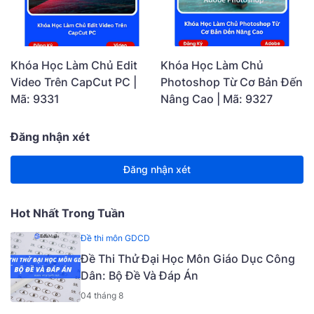
Khóa Học Làm Chủ Edit
Khóa Học Làm Chủ
Video Trên CapCut PC |
Photoshop Từ Cơ Bản Đến
Mã: 9331
Nâng Cao | Mã: 9327
Đăng nhận xét
Đăng nhận xét
Hot Nhất Trong Tuần
Đề thi môn GDCD
Đề Thi Thử Đại Học Môn Giáo Dục Công
Dân: Bộ Đề Và Đáp Án
04 tháng 8