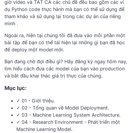
giờ video và TẤT CẢ các chủ đề đều bao gồm các ví
dụ Python code thực hành mà bạn có thể sử dụng để
tham khảo và sử dụng lại trong các dự án của riêng
mình .
Ngoài ra, hiện tại chúng tôi đã đưa vào mỗi phần một
bài tập để bạn có thể tái hiện lại những gì bạn đã học
để deploy một model mới.
Bạn đang chờ đợi điều gì? Hãy đăng ký ngay hôm nay,
tìm hiểu cách đưa các model của bạn vào production
và bắt đầu khai thác giá trị thực của chúng.
Mục lục:
✓ 01 - Giới thiệu.
✓ 02 - Tổng quan về Model Deployment.
✓ 03 - Machine Learning System Architecture.
✓ 04 - Research Environment - Phát triển một
Machine Learning Model.