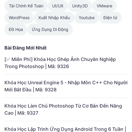
Tài Chính Kế Toán
UI/UX
Unity3D
VMware
WordPress
Xuất Nhập Khẩu
Youtube
Điện tử
Đồ Họa
Ứng Dụng Di Động
Bài Đăng Mới Nhất
[✅ Miễn Phí] Khóa Học Ghép Ảnh Chuyên Nghiệp
Trong Photoshop | Mã: 9326
Khóa Học Unreal Engine 5 - Nhập Môn C++ Cho Người
Mới Bắt Đầu | Mã: 9328
Khóa Học Làm Chủ Photoshop Từ Cơ Bản Đến Nâng
Cao | Mã: 9327
Khóa Học Lập Trình Ứng Dụng Android Trong 6 Tuần |