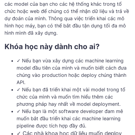
các model của bạn cho các hệ thống khác trong tổ
chức hoặc web để chúng có thể nhận dữ liệu và trả về
dự đoán của mình. Thông qua việc triển khai các mô
hình học máy, bạn có thể bắt đầu tận dụng tối đa mô
hình mình đã xây dựng.
Khóa học này dành cho ai?
✓ Nếu bạn vừa xây dựng các machine learning
model đầu tiên của mình và muốn biết cách đưa
chúng vào production hoặc deploy chúng thành
API.
✓ Nếu bạn đã triển khai một vài model trong tổ
chức của mình và muốn tìm hiểu thêm các
phương pháp hay nhất về model deployment.
✓ Nếu bạn là một software developer đam mê
muốn bắt đầu triển khai các machine learning
pipeline được tích hợp đầy đủ.
✓ Các nhà khoa học dữ liệu muốn deploy