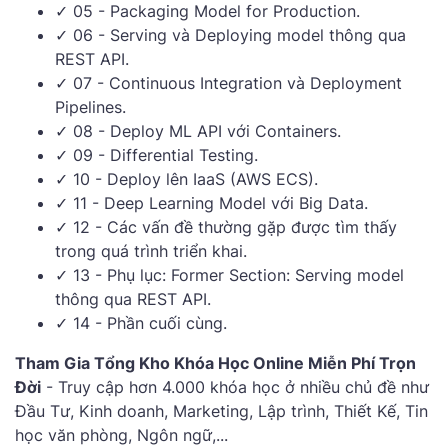
✓ 05 - Packaging Model for Production.
✓ 06 - Serving và Deploying model thông qua
REST API.
✓ 07 - Continuous Integration và Deployment
Pipelines.
✓ 08 - Deploy ML API với Containers.
✓ 09 - Differential Testing.
✓ 10 - Deploy lên IaaS (AWS ECS).
✓ 11 - Deep Learning Model với Big Data.
✓ 12 - Các vấn đề thường gặp được tìm thấy
trong quá trình triển khai.
✓ 13 - Phụ lục: Former Section: Serving model
thông qua REST API.
✓ 14 - Phần cuối cùng.
Tham Gia Tổng Kho Khóa Học Online Miễn Phí Trọn
Đời
- Truy cập hơn 4.000 khóa học ở nhiều chủ đề như
Đầu Tư, Kinh doanh, Marketing, Lập trình, Thiết Kế, Tin
học văn phòng, Ngôn ngữ,...