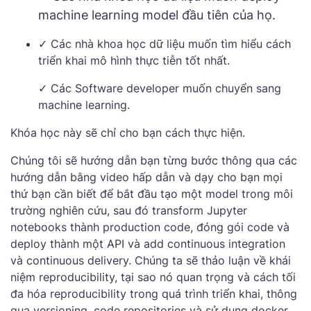
machine learning model đầu tiên của họ.
✓ Các nhà khoa học dữ liệu muốn tìm hiểu cách
triển khai mô hình thực tiễn tốt nhất.
✓ Các Software developer muốn chuyển sang
machine learning.
Khóa học này sẽ chỉ cho bạn cách thực hiện.
Chúng tôi sẽ hướng dẫn bạn từng bước thông qua các
hướng dẫn bằng video hấp dẫn và dạy cho bạn mọi
thứ bạn cần biết để bắt đầu tạo một model trong môi
trường nghiên cứu, sau đó transform Jupyter
notebooks thành production code, đóng gói code và
deploy thành một API và add continuous integration
và continuous delivery. Chúng ta sẽ thảo luận về khái
niệm reproducibility, tại sao nó quan trọng và cách tối
đa hóa reproducibility trong quá trình triển khai, thông
qua versioning, code repositories và sử dụng docker.