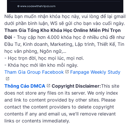
Nếu bạn muốn nhận khóa học này, vui lòng để lại gmail
dưới phần bình luận, WS sẽ gửi cho bạn vào cuối ngày.
Tham Gia Tổng Kho Khóa Học Online Miễn Phí Trọn
Đời
- Truy cập hơn 4.000 khóa học ở nhiều chủ đề như
Đầu Tư, Kinh doanh, Marketing, Lập trình, Thiết Kế, Tin
học văn phòng, Ngôn ngữ,...
- Học trọn đời, học mọi lúc, mọi nơi.
- Khóa học mới lên kho mỗi ngày.
Tham Gia Group Facebook
Fanpage Weekly Study
Thông Cáo DMCA
Copyright Disclaimer:
This site
does not store any files on its server. We only index
and link to content provided by other sites. Please
contact the content providers to delete copyright
contents if any and email us, we'll remove relevant
links or contents immediately.