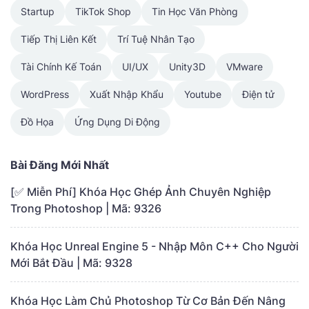
Startup
TikTok Shop
Tin Học Văn Phòng
Tiếp Thị Liên Kết
Trí Tuệ Nhân Tạo
Tài Chính Kế Toán
UI/UX
Unity3D
VMware
WordPress
Xuất Nhập Khẩu
Youtube
Điện tử
Đồ Họa
Ứng Dụng Di Động
Bài Đăng Mới Nhất
[✅ Miễn Phí] Khóa Học Ghép Ảnh Chuyên Nghiệp
Trong Photoshop | Mã: 9326
Khóa Học Unreal Engine 5 - Nhập Môn C++ Cho Người
Mới Bắt Đầu | Mã: 9328
Khóa Học Làm Chủ Photoshop Từ Cơ Bản Đến Nâng