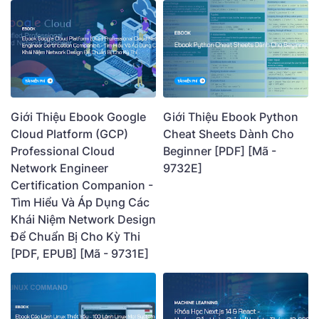
Giới Thiệu Ebook Google
Giới Thiệu Ebook Python
Cloud Platform (GCP)
Cheat Sheets Dành Cho
Professional Cloud
Beginner [PDF] [Mã -
Network Engineer
9732E]
Certification Companion -
Tìm Hiểu Và Áp Dụng Các
Khái Niệm Network Design
Để Chuẩn Bị Cho Kỳ Thi
[PDF, EPUB] [Mã - 9731E]