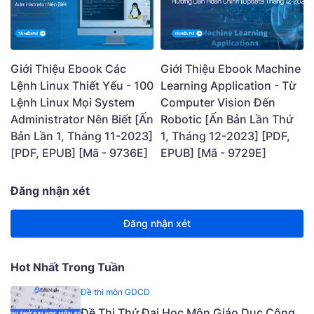
Giới Thiệu Ebook Các
Giới Thiệu Ebook Machine
Lệnh Linux Thiết Yếu - 100
Learning Application - Từ
Lệnh Linux Mọi System
Computer Vision Đến
Administrator Nên Biết [Ấn
Robotic [Ấn Bản Lần Thứ
Bản Lần 1, Tháng 11-2023]
1, Tháng 12-2023] [PDF,
[PDF, EPUB] [Mã - 9736E]
EPUB] [Mã - 9729E]
Đăng nhận xét
Đăng nhận xét
Hot Nhất Trong Tuần
Đề thi môn GDCD
Đề Thi Thử Đại Học Môn Giáo Dục Công