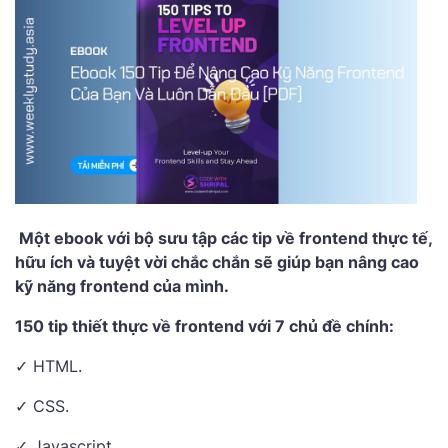
Một ebook với bộ sưu tập các tip về frontend thực tế,
hữu ích và tuyệt vời chắc chắn sẽ giúp bạn nâng cao
kỹ năng frontend của mình.
150 tip thiết thực về frontend với 7 chủ đề chính:
✓ HTML.
✓ CSS.
✓ Javascript.