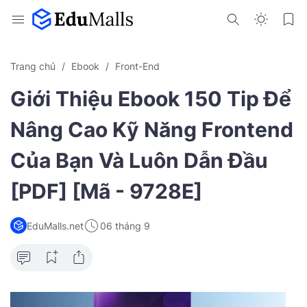
Trang chủ
Ebook
Front-End
Giới Thiệu Ebook 150 Tip Để
Nâng Cao Kỹ Năng Frontend
Của Bạn Và Luôn Dẫn Đầu
[PDF] [Mã - 9728E]
EduMalls.net
06 tháng 9