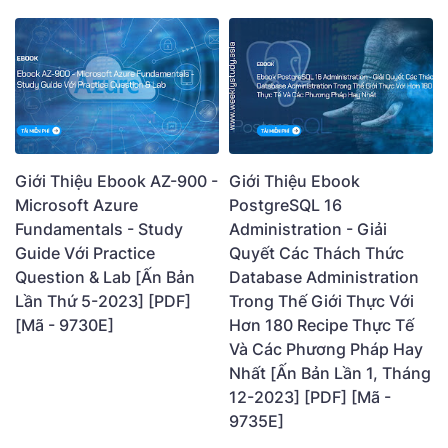
Giới Thiệu Ebook AZ-900 -
Giới Thiệu Ebook
Microsoft Azure
PostgreSQL 16
Fundamentals - Study
Administration - Giải
Guide Với Practice
Quyết Các Thách Thức
Question & Lab [Ấn Bản
Database Administration
Lần Thứ 5-2023] [PDF]
Trong Thế Giới Thực Với
[Mã - 9730E]
Hơn 180 Recipe Thực Tế
Và Các Phương Pháp Hay
Nhất [Ấn Bản Lần 1, Tháng
12-2023] [PDF] [Mã -
9735E]