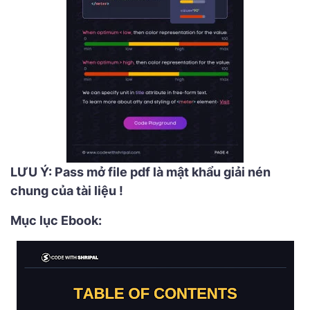
LƯU Ý: Pass mở file pdf là mật khẩu giải nén
chung của tài liệu !
Mục lục Ebook: