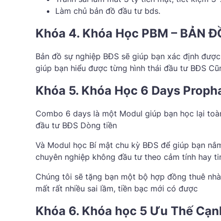
Làm chủ bản đồ đầu tư bds.
Khóa 4. Khóa Học PBM – BẢN 
Bản đồ sự nghiệp BĐS sẽ giúp bạn xác định được
giúp bạn hiểu được từng hình thái đầu tư BĐS C
Khóa 5. Khóa Học 6 Days Proph
Combo 6 days là một Modul giúp bạn học lại toà
đầu tư BĐS Dòng tiền
Và Modul học Bí mật chu kỳ BĐS để giúp bạn nắm
chuyên nghiệp không đầu tư theo cảm tính hay ti
Chúng tôi sẽ tặng bạn một bộ hợp đồng thuê nhà
mất rất nhiều sai lầm, tiền bạc mới có được
Khóa 6. Khóa học 5 Ưu Thế Cạn