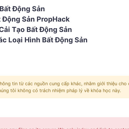
 Bất Động Sản
t Động Sản PropHack
Cải Tạo Bất Động Sản
ác Loại Hình Bất Động Sản
hông tin từ các nguồn cung cấp khác, nhằm giới thiệu cho
Chúng tôi không có trách nhiệm pháp lý về khóa học này.