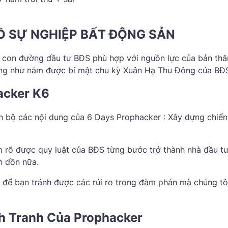
ĐỒ SỰ NGHIỆP BẤT ĐỘNG SẢN
 con đường đầu tư BĐS phù hợp với nguồn lực của bản thâ
ũng như nắm được bí mật chu kỳ Xuân Hạ Thu Đông của BĐ
acker K6
n bộ các nội dung của 6 Days Prophacker : Xây dựng chiến
 rõ được quy luật của BĐS từng bước trở thành nhà đầu t
n đồn nữa.
 để bạn tránh được các rủi ro trong đàm phán mà chúng tô
h Tranh Của Prophacker