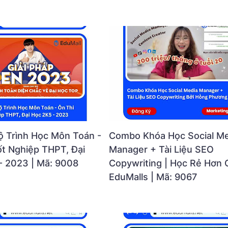
 Trình Học Môn Toán -
Combo Khóa Học Social Me
ốt Nghiệp THPT, Đại
Manager + Tài Liệu SEO
- 2023 | Mã: 9008
Copywriting | Học Rẻ Hơn
EduMalls | Mã: 9067