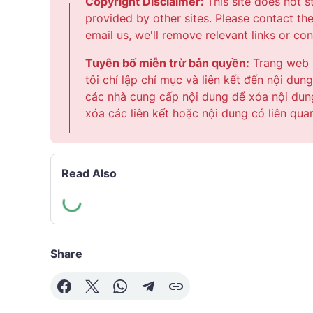
Copyright Disclaimer:
This site does not s
provided by other sites. Please contact th
email us, we'll remove relevant links or co
Tuyên bố miễn trừ bản quyền:
Trang web n
tôi chỉ lập chỉ mục và liên kết đến nội du
các nhà cung cấp nội dung để xóa nội dung
xóa các liên kết hoặc nội dung có liên qua
Read Also
Share