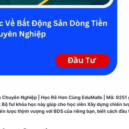
 Chuyên Nghiệp | Học Rẻ Hơn Cùng EduMalls | Mã: 9251
 Bộ ful khóa học này giúp cho học viên Xây dựng chiến lư
iến lược thịnh vượng với BDS của riêng bạn, biết cách đầu