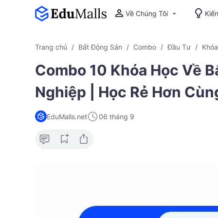
Về Chúng Tôi
Kiế
Trang chủ
Bất Động Sản
Combo
Đầu Tư
Khóa
Combo 10 Khóa Học Về B
Nghiệp | Học Rẻ Hơn Cùng
EduMalls.net
06 tháng 9