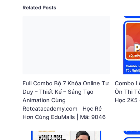
Related Posts
Full Combo Bộ 7 Khóa Online Tư
Combo Lộ
Duy – Thiết Kế – Sáng Tạo
Ôn Thi T
Animation Cùng
Học 2K5 
Retcatacademy.com | Học Rẻ
Hơn Cùng EduMalls | Mã: 9046