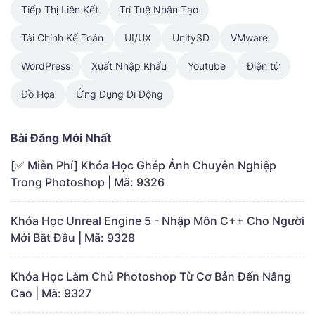
Tiếp Thị Liên Kết
Trí Tuệ Nhân Tạo
Tài Chính Kế Toán
UI/UX
Unity3D
VMware
WordPress
Xuất Nhập Khẩu
Youtube
Điện tử
Đồ Họa
Ứng Dụng Di Động
Bài Đăng Mới Nhất
[✅ Miễn Phí] Khóa Học Ghép Ảnh Chuyên Nghiệp
Trong Photoshop | Mã: 9326
Khóa Học Unreal Engine 5 - Nhập Môn C++ Cho Người
Mới Bắt Đầu | Mã: 9328
Khóa Học Làm Chủ Photoshop Từ Cơ Bản Đến Nâng
Cao | Mã: 9327