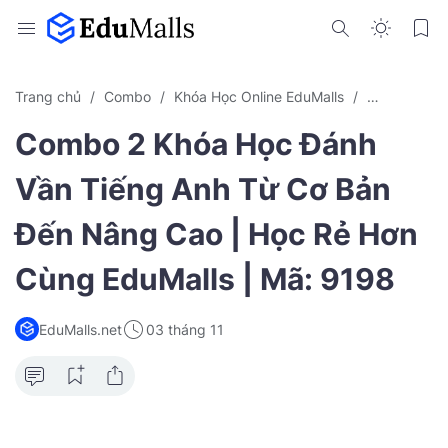
Trang chủ
Combo
Khóa Học Online EduMalls
Luyện Thi Ie
Combo 2 Khóa Học Đánh
Vần Tiếng Anh Từ Cơ Bản
Đến Nâng Cao | Học Rẻ Hơn
Cùng EduMalls | Mã: 9198
EduMalls.net
03 tháng 11