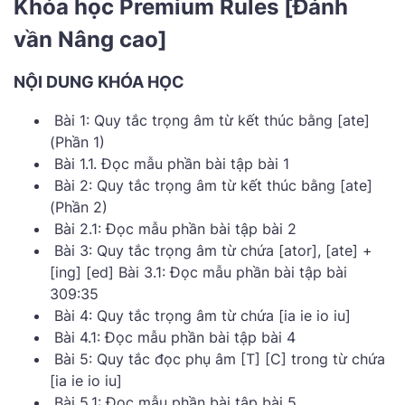
Khóa học Premium Rules [Đánh
vần Nâng cao]
NỘI DUNG KHÓA HỌC
Bài 1: Quy tắc trọng âm từ kết thúc bằng [ate]
(Phần 1)
Bài 1.1. Đọc mẫu phần bài tập bài 1
Bài 2: Quy tắc trọng âm từ kết thúc bằng [ate]
(Phần 2)
Bài 2.1: Đọc mẫu phần bài tập bài 2
Bài 3: Quy tắc trọng âm từ chứa [ator], [ate] +
[ing] [ed] Bài 3.1: Đọc mẫu phần bài tập bài
309:35
Bài 4: Quy tắc trọng âm từ chứa [ia ie io iu]
Bài 4.1: Đọc mẫu phần bài tập bài 4
Bài 5: Quy tắc đọc phụ âm [T] [C] trong từ chứa
[ia ie io iu]
Bài 5.1: Đọc mẫu phần bài tập bài 5