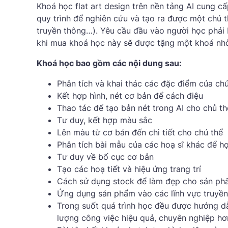
Khoá học flat art design trên nền tảng AI cung c
quy trình để nghiên cứu và tạo ra được một chủ 
truyền thông…). Yêu cầu đầu vào người học phải 
khi mua khoá học này sẽ được tặng một khoá nhỏ
Khoá học bao gồm các nội dung sau:
Phân tích và khai thác các đặc điểm của chủ
Kết hợp hình, nét cơ bản để cách điệu
Thao tác để tạo bản nét trong AI cho chủ th
Tư duy, kết hợp màu sắc
Lên màu từ cơ bản đến chi tiết cho chủ thể
Phân tích bài mẫu của các hoạ sĩ khác để h
Tư duy về bố cục cơ bản
Tạo các hoạ tiết và hiệu ứng trang trí
Cách sử dụng stock để làm đẹp cho sản p
Ứng dụng sản phẩm vào các lĩnh vực truyền 
Trong suốt quá trình học đều được hướng dẫn
lượng công việc hiệu quả, chuyên nghiệp hơ