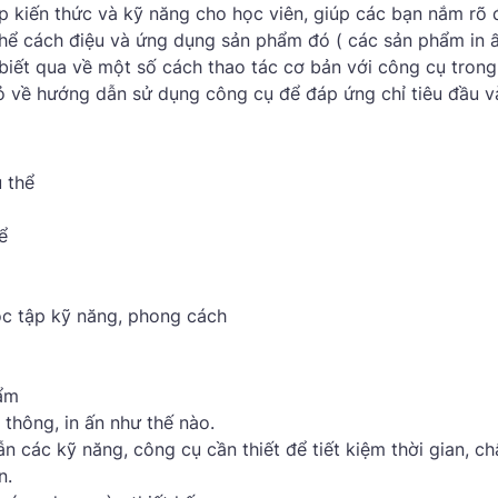
ấp kiến thức và kỹ năng cho học viên, giúp các bạn nắm rõ
thể cách điệu và ứng dụng sản phẩm đó ( các sản phẩm in ấ
biết qua về một số cách thao tác cơ bản với công cụ trong 
 về hướng dẫn sử dụng công cụ để đáp ứng chỉ tiêu đầu và
 thể
ể
ọc tập kỹ năng, phong cách
hẩm
thông, in ấn như thế nào.
 các kỹ năng, công cụ cần thiết để tiết kiệm thời gian, ch
n.