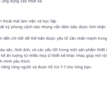
– ứng dụng vào thiết kế
n thoải mái làm việc và học tập
 bất kỳ phong cách nào nhưng vẫn đảm bảo được tính nhận 
 đến chi tiết để thể hiện được yếu tố cần nhấn mạnh trong
 sắc, hình ảnh, và các yếu tốt trong một sản phẩm thiết 
kế ấn tượng từ nhiều hoạ sĩ thiết kế khác nhau giúp mở rộ
h mình yêu thích.
, riêng từng người và được hỗ trợ 1-1 cho từng bạn.