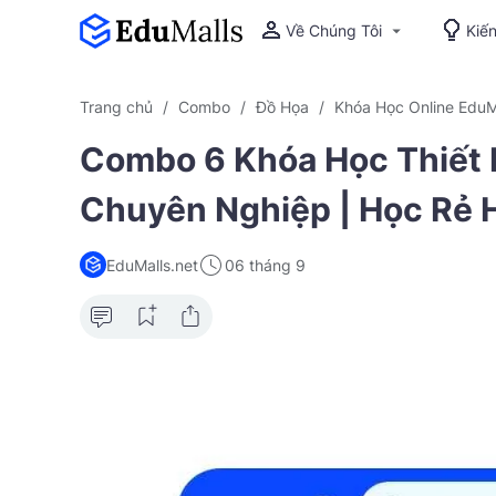
Về Chúng Tôi
Kiế
Trang chủ
Combo
Đồ Họa
Khóa Học Online EduM
Combo 6 Khóa Học Thiết K
Chuyên Nghiệp | Học Rẻ 
EduMalls.net
06 tháng 9