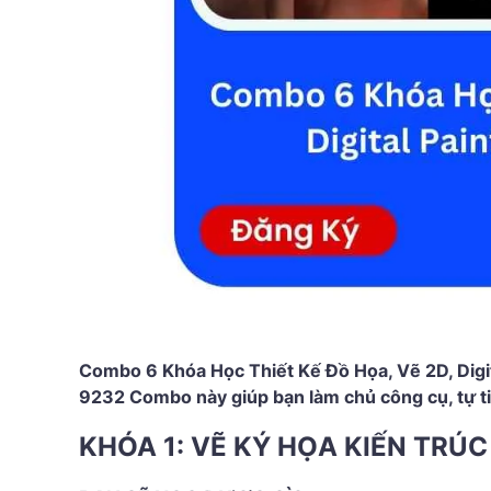
Combo 6 Khóa Học Thiết Kế Đồ Họa, Vẽ 2D, Digi
9232 Combo này giúp bạn làm chủ công cụ, tự tin
KHÓA 1: VẼ KÝ HỌA KIẾN TRÚC