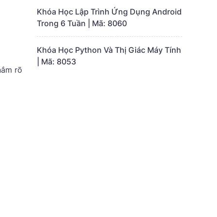
Khóa Học Lập Trình Ứng Dụng Android
Trong 6 Tuần | Mã: 8060
Khóa Học Python Và Thị Giác Máy Tính
| Mã: 8053
nắm rõ