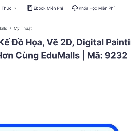
n Thức
Ebook Miễn Phí
Khóa Học Miễn Phí
alls
Mỹ Thuật
ế Đồ Họa, Vẽ 2D, Digital Paint
Hơn Cùng EduMalls | Mã: 9232