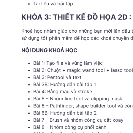
Tài liệu và bài tập
KHÓA 3: THIẾT KẾ ĐỒ HỌA 2D :
Khoá học nhằm giúp cho những bạn mới lần đầu t
sử dụng tốt phần mềm để học các khoá chuyên đề 
NỘI DUNG KHOÁ HỌC
Bài 1: Tạo file và vùng làm việc
Bài 2: Chuột + magic wand tool + lasso tool
Bài 3: Pentool và text
Bài 3B: Hướng dẫn bài tập 1
Bài 4: Bảng màu và stroke
Bài 5 – Nhóm line tool và clipping mask
Bài 6 – Pathfinder, shape builder tool và cô
Bài 6B: Hướng dẫn bài tập 2
Bài 7 – Brush và nhóm công cụ cắt xoay
Bài 8 – Nhóm công cụ phối cảnh