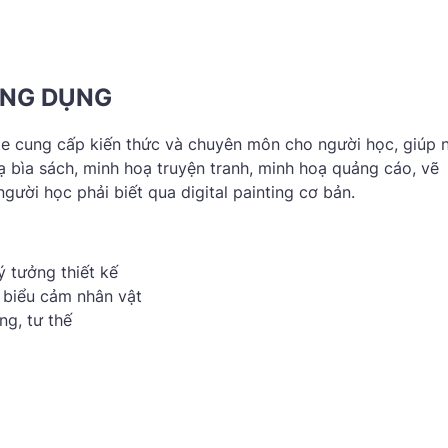
ỨNG DỤNG
e cung cấp kiến thức và chuyên môn cho người học, giúp 
ạ bìa sách, minh hoạ truyện tranh, minh hoạ quảng cáo, vẽ
ười học phải biết qua digital painting cơ bản.
ý tưởng thiết kế
 biểu cảm nhân vật
g, tư thế