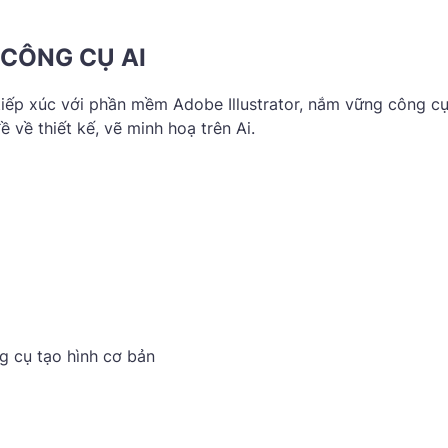
 CÔNG CỤ AI
iếp xúc với phần mềm Adobe Illustrator, nắm vững công cụ
về thiết kế, vẽ minh hoạ trên Ai.
ng cụ tạo hình cơ bản