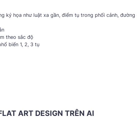
ng ký họa như luật xa gần, điểm tụ trong phối cảnh, đường
ản
im theo sắc độ
hổ biến 1, 2, 3 tụ
FLAT ART DESIGN TRÊN AI