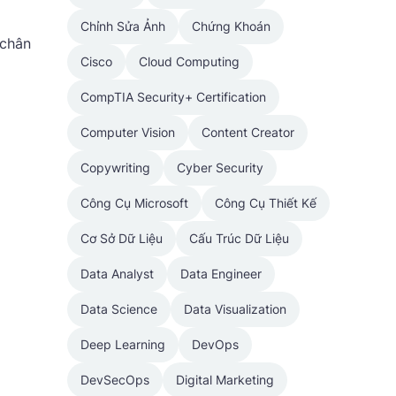
Chỉnh Sửa Ảnh
Chứng Khoán
 chân
Cisco
Cloud Computing
CompTIA Security+ Certification
Computer Vision
Content Creator
Copywriting
Cyber Security
Công Cụ Microsoft
Công Cụ Thiết Kế
Cơ Sở Dữ Liệu
Cấu Trúc Dữ Liệu
Data Analyst
Data Engineer
Data Science
Data Visualization
Deep Learning
DevOps
DevSecOps
Digital Marketing