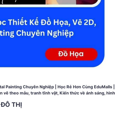
tal Painting Chuyên Nghiệp | Học Rẻ Hơn Cùng EduMalls |
 vẽ theo mẫu, tranh tĩnh vật, Kiến thức về ánh sáng, hình
 ĐÔ THỊ