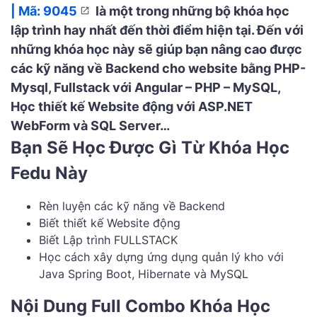
| Mã: 9045
là một trong những bộ khóa học
lập trình hay nhất đến thời điểm hiện tại. Đến với
những khóa học này sẽ giúp bạn nâng cao được
các kỹ năng về Backend cho website bằng PHP-
Mysql, Fullstack với Angular – PHP – MySQL,
Học thiết kế Website động với ASP.NET
WebForm và SQL Server…
Bạn Sẽ Học Được Gì Từ Khóa Học
Fedu Này
Rèn luyện các kỹ năng về Backend
Biết thiết kế Website động
Biết Lập trình FULLSTACK
Học cách xây dựng ứng dụng quản lý kho với
Java Spring Boot, Hibernate và MySQL
Nội Dung Full Combo Khóa Học