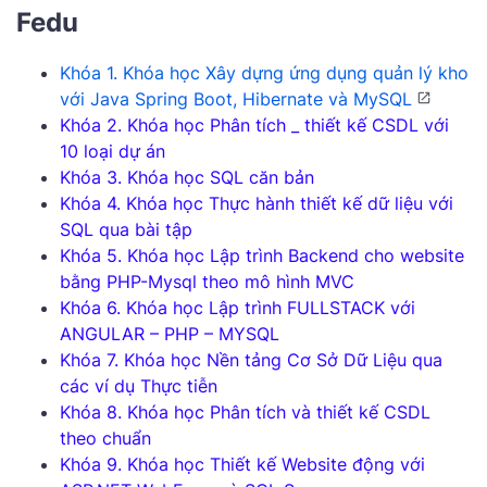
Fedu
Khóa 1. Khóa học Xây dựng ứng dụng quản lý kho
với Java Spring Boot, Hibernate và MySQL
Khóa 2. Khóa học Phân tích _ thiết kế CSDL với
10 loại dự án
Khóa 3. Khóa học SQL căn bản
Khóa 4. Khóa học Thực hành thiết kế dữ liệu với
SQL qua bài tập
Khóa 5. Khóa học Lập trình Backend cho website
bằng PHP-Mysql theo mô hình MVC
Khóa 6. Khóa học Lập trình FULLSTACK với
ANGULAR – PHP – MYSQL
Khóa 7. Khóa học Nền tảng Cơ Sở Dữ Liệu qua
các ví dụ Thực tiễn
Khóa 8. Khóa học Phân tích và thiết kế CSDL
theo chuẩn
Khóa 9. Khóa học Thiết kế Website động với