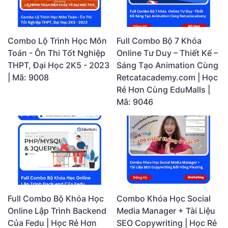
Combo Lộ Trình Học Môn
Full Combo Bộ 7 Khóa
Toán - Ôn Thi Tốt Nghiệp
Online Tư Duy – Thiết Kế –
THPT, Đại Học 2K5 - 2023
Sáng Tạo Animation Cùng
| Mã: 9008
Retcatacademy.com | Học
Rẻ Hơn Cùng EduMalls |
Mã: 9046
Full Combo Bộ Khóa Học
Combo Khóa Học Social
Online Lập Trình Backend
Media Manager + Tài Liệu
Của Fedu | Học Rẻ Hơn
SEO Copywriting | Học Rẻ