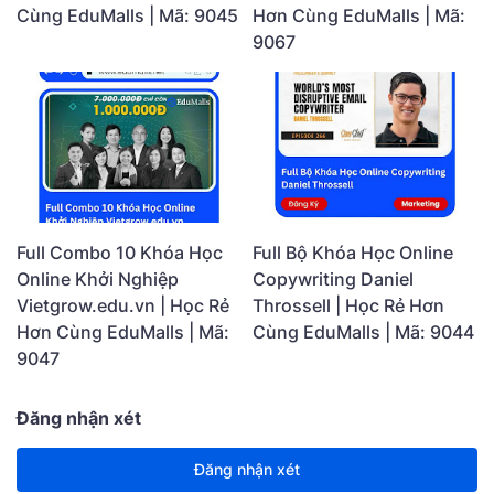
Cùng EduMalls | Mã: 9045
Hơn Cùng EduMalls | Mã:
9067
Full Combo 10 Khóa Học
Full Bộ Khóa Học Online
Online Khởi Nghiệp
Copywriting Daniel
Vietgrow.edu.vn | Học Rẻ
Throssell | Học Rẻ Hơn
Hơn Cùng EduMalls | Mã:
Cùng EduMalls | Mã: 9044
9047
Đăng nhận xét
Đăng nhận xét