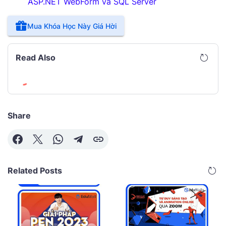
ASP.NET WebForm và SQL Server
Mua Khóa Học Này Giá Hời
Read Also
Share
Related Posts