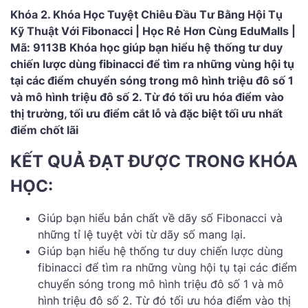
Khóa 2. Khóa Học Tuyệt Chiêu Đầu Tư Bằng Hội Tụ
Kỹ Thuật Với Fibonacci | Học Rẻ Hơn Cùng EduMalls |
Mã: 9113B Khóa học g
iúp bạn hiểu hệ thống tư duy
chiến lược dùng fibinacci để tìm ra những vùng hội tụ
tại các điểm chuyển sóng trong mô hình triệu đô số 1
và mô hình triệu đô số 2. Từ đó tối ưu hóa điểm vào
thị trường, tối ưu điểm cắt lỗ và đặc biệt tối ưu nhất
điểm chốt lãi
KẾT QUẢ ĐẠT ĐƯỢC TRONG KHÓA
HỌC:
Giúp bạn hiểu bản chất về dãy số Fibonacci và
những tỉ lệ tuyệt vời từ dãy số mang lại.
Giúp bạn hiểu hệ thống tư duy chiến lược dùng
fibinacci để tìm ra những vùng hội tụ tại các điểm
chuyển sóng trong mô hình triệu đô số 1 và mô
hình triệu đô số 2. Từ đó tối ưu hóa điểm vào thị