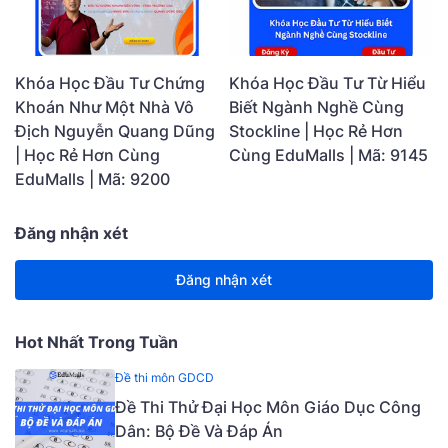
Khóa Học Đầu Tư Chứng
Khóa Học Đầu Tư Từ Hiểu
Khoán Như Một Nhà Vô
Biết Ngành Nghề Cùng
Địch Nguyễn Quang Dũng
Stockline | Học Rẻ Hơn
| Học Rẻ Hơn Cùng
Cùng EduMalls | Mã: 9145
EduMalls | Mã: 9200
Đăng nhận xét
Đăng nhận xét
Hot Nhất Trong Tuần
Đề thi môn GDCD
Đề Thi Thử Đại Học Môn Giáo Dục Công
Dân: Bộ Đề Và Đáp Án