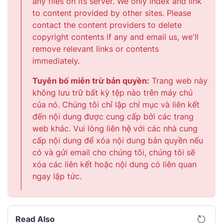
any files on its server. We only index and link
to content provided by other sites. Please
contact the content providers to delete
copyright contents if any and email us, we'll
remove relevant links or contents
immediately.
Tuyên bố miễn trừ bản quyền:
Trang web này
không lưu trữ bất kỳ tệp nào trên máy chủ
của nó. Chúng tôi chỉ lập chỉ mục và liên kết
đến nội dung được cung cấp bởi các trang
web khác. Vui lòng liên hệ với các nhà cung
cấp nội dung để xóa nội dung bản quyền nếu
có và gửi email cho chúng tôi, chúng tôi sẽ
xóa các liên kết hoặc nội dung có liên quan
ngay lập tức.
Read Also