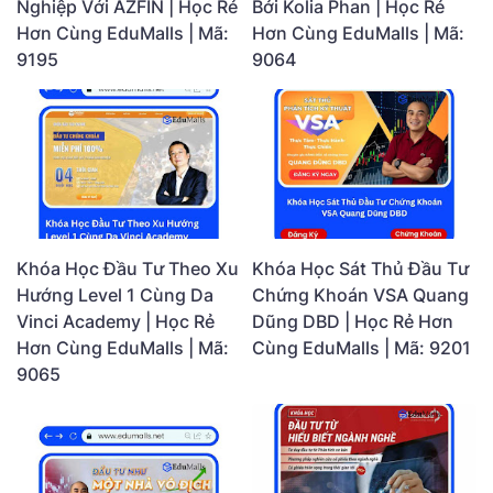
Nghiệp Với AZFIN | Học Rẻ
Bởi Kolia Phan | Học Rẻ
Hơn Cùng EduMalls | Mã:
Hơn Cùng EduMalls | Mã:
9195
9064
Khóa Học Đầu Tư Theo Xu
Khóa Học Sát Thủ Đầu Tư
Hướng Level 1 Cùng Da
Chứng Khoán VSA Quang
Vinci Academy | Học Rẻ
Dũng DBD | Học Rẻ Hơn
Hơn Cùng EduMalls | Mã:
Cùng EduMalls | Mã: 9201
9065