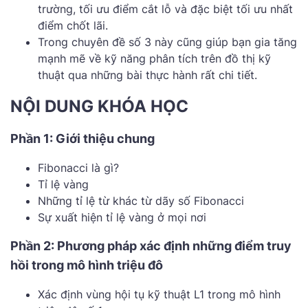
trường, tối ưu điểm cắt lỗ và đặc biệt tối ưu nhất
điểm chốt lãi.
Trong chuyên đề số 3 này cũng giúp bạn gia tăng
mạnh mẽ về kỹ năng phân tích trên đồ thị kỹ
thuật qua những bài thực hành rất chi tiết.
NỘI DUNG KHÓA HỌC
Phần 1: Giới thiệu chung
Fibonacci là gì?
Tỉ lệ vàng
Những tỉ lệ từ khác từ dãy số Fibonacci
Sự xuất hiện tỉ lệ vàng ở mọi nơi
Phần 2: Phương pháp xác định những điểm truy
hồi trong mô hình triệu đô
Xác định vùng hội tụ kỹ thuật L1 trong mô hình