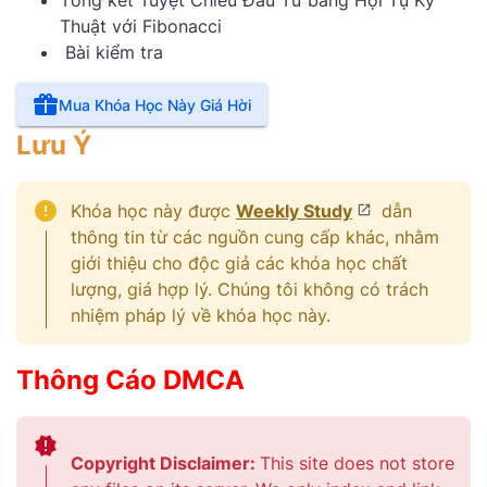
Tổng kết Tuyệt Chiêu Đầu Tư bằng Hội Tụ Kỹ
Thuật với Fibonacci
Bài kiểm tra
Mua Khóa Học Này Giá Hời
Lưu Ý
Khóa học này được
Weekly Study
dẫn
thông tin từ các nguồn cung cấp khác, nhằm
giới thiệu cho độc giả các khóa học chất
lượng, giá hợp lý. Chúng tôi không có trách
nhiệm pháp lý về khóa học này.
Thông Cáo DMCA
Copyright Disclaimer:
This site does not store