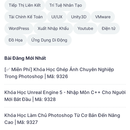
Tiếp Thị Liên Kết
Trí Tuệ Nhân Tạo
Tài Chính Kế Toán
UI/UX
Unity3D
VMware
WordPress
Xuất Nhập Khẩu
Youtube
Điện tử
Đồ Họa
Ứng Dụng Di Động
Bài Đăng Mới Nhất
[✅ Miễn Phí] Khóa Học Ghép Ảnh Chuyên Nghiệp
Trong Photoshop | Mã: 9326
Khóa Học Unreal Engine 5 - Nhập Môn C++ Cho Người
Mới Bắt Đầu | Mã: 9328
Khóa Học Làm Chủ Photoshop Từ Cơ Bản Đến Nâng
Cao | Mã: 9327