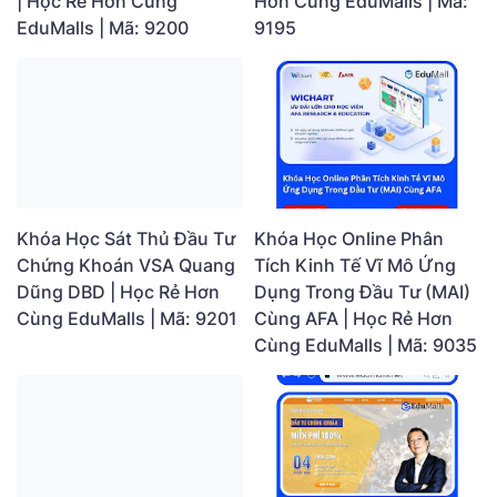
Hơn Cùng EduMalls | Mã:
| Học Rẻ Hơn Cùng
9195
EduMalls | Mã: 9200
Khóa Học Sát Thủ Đầu Tư
Khóa Học Online Phân
Chứng Khoán VSA Quang
Tích Kinh Tế Vĩ Mô Ứng
Dũng DBD | Học Rẻ Hơn
Dụng Trong Đầu Tư (MAI)
Cùng EduMalls | Mã: 9201
Cùng AFA | Học Rẻ Hơn
Cùng EduMalls | Mã: 9035