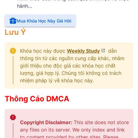
hành…
Mua Khóa Học Này Giá Hời
Lưu Ý
Khóa học này được
Weekly Study
dẫn
thông tin từ các nguồn cung cấp khác, nhằm
giới thiệu cho độc giả các khóa học chất
lượng, giá hợp lý. Chúng tôi không có trách
nhiệm pháp lý về khóa học này.
Thông Cáo DMCA
Copyright Disclaimer:
This site does not store
any files on its server. We only index and link
to content provided by other sites. Please