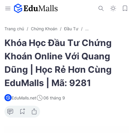
Trang chủ
Chứng Khoán
Đầu Tư
Khóa Học Online EduMal
Khóa Học Đầu Tư Chứng
Khoán Online Với Quang
Dũng | Học Rẻ Hơn Cùng
EduMalls | Mã: 9281
EduMalls.net
06 tháng 9