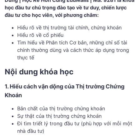
Dũng | Học Rẻ Hơn Cùng EduMalls | Mã: 9281 là khóa
học đầu tư chú trọng đào tạo về tư duy, chiến lược
đầu tư cho học viên, với phương châm:
Hiểu rõ về thị trường tài chính, chứng khoán
Hiểu rõ về cổ phiếu
Tìm hiểu về Phân tích Cơ bản, những chỉ số tài
chính thường dùng và cách thức áp dụng trong
thực tế
Nội dung khóa học
1. Hiểu cách vận dộng của Thị trường Chứng
Khoán
Bản chất của thị trường chứng khoán
Sự thật của thị trường chứng khoán
Đi tìm triết lý trong đầu tư (phù hợp với mỗi một
nhà đầu tư)