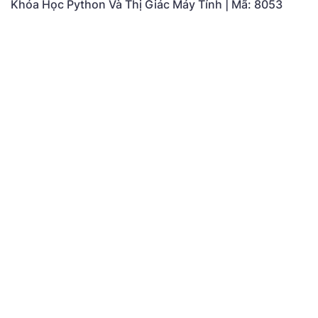
Khóa Học Python Và Thị Giác Máy Tính | Mã: 8053