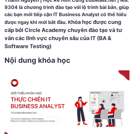
Thanh Nguyễn | Học Rẻ Hơn Cùng EduMalls.net | Mã:
9304 là chương trình đào tạo với lộ trình bài bản, giúp
các bạn mới tiếp cận IT Business Analyst có thể hiểu
hóa học được cung
được ngay khi mới bắt đầu. K
cấp bởi Circle Academy chuyên đào tạo và tư
vấn các lĩnh vực chuyên sâu của IT (BA &
Software Testing)
Nội dung khóa học