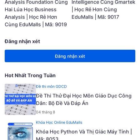
Analysis Foundation Cùng
Intelligence Cùng Gmartek
Hai Lúa Học Business
| Học Rẻ Hơn Cùng
Analysis | Học Rẻ Hơn
EduMalls | Mã: 9017
Cùng EduMalls | Mã: 9019
Đăng nhận xét
Đăng nhận xét
Hot Nhất Trong Tuần
Đề thi môn GDCD
Đề Thi Thử Đại Học Môn Giáo Dục Công
Dân: Bộ Đề Và Đáp Án
04 tháng 8
Khóa Học Online EduMalls
Khóa Học Python Và Thị Giác Máy Tính |
Mã: 8053