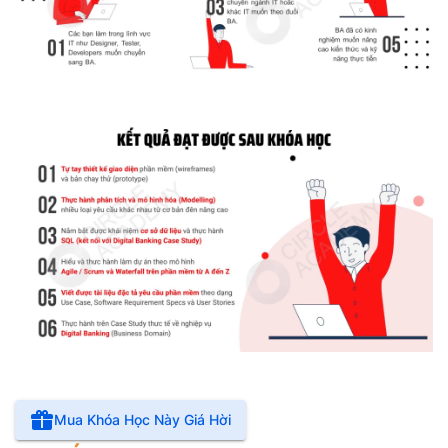
Mua Khóa Học Này Giá Hời