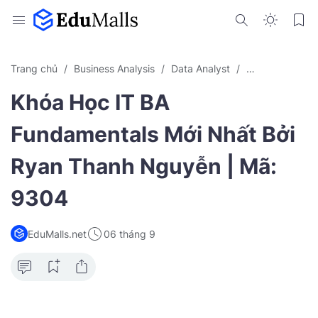
Trang chủ
Business Analysis
Data Analyst
Khóa Học Onlin
Khóa Học IT BA
Fundamentals Mới Nhất Bởi
Ryan Thanh Nguyễn | Mã:
9304
EduMalls.net
06 tháng 9