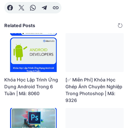
Related Posts
[✅ Miễn Phí] Khóa Học
Khóa Học Lập Trình Ứng
Ghép Ảnh Chuyên Nghiệp
Dụng Android Trong 6
Trong Photoshop | Mã:
Tuần | Mã: 8060
9326