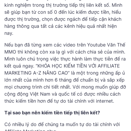
kinh nghiệm trong thị trường tiếp thị liên kết số. Mình
sẽ giúp bạn từ con số 0 đến lúc kiếm được tiền, hiểu
được thị trường, chọn được ngách để tiếp cận khách
hàng thông qua tất cả các kênh hiệu quả nhất hiện
nay.
Nếu bạn đã từng xem các video trên Youtube Văn Thế
MMO thì không còn xa lạ gì với cách chia sẻ của mình.
Mình luôn chú trọng việc thực hành làm thực tiễn để ra
kết quả ngay. “KHÓA HỌC KIẾM TIỀN VỚI AFFILIATE
MARKETING A-Z NÂNG CAO” là một trong những ấp ủ
lớn nhất của mình hơn 6 tháng để chuẩn bị và sắp xếp
mọi chương trình chi tiết nhất. Với mong muốn giúp đỡ
cộng động Việt Nam và quốc tế có được nhiều cách
thức kiếm tiền hơn để tự do tài chính với internet.
Tại sao bạn nên kiếm tiền tiếp thị liên kết?
Có nhiều lý do để chúng ta muốn tự do tài chính với