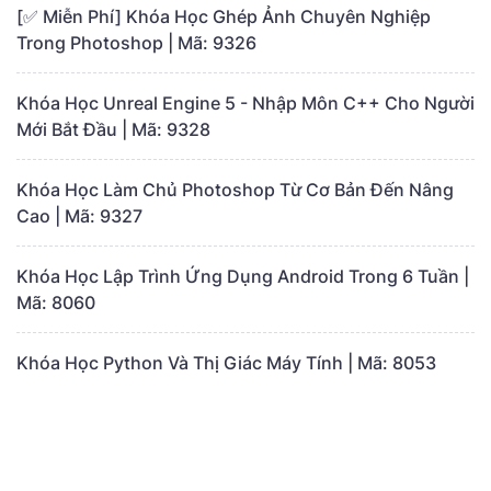
[✅ Miễn Phí] Khóa Học Ghép Ảnh Chuyên Nghiệp
Trong Photoshop | Mã: 9326
Khóa Học Unreal Engine 5 - Nhập Môn C++ Cho Người
Mới Bắt Đầu | Mã: 9328
Khóa Học Làm Chủ Photoshop Từ Cơ Bản Đến Nâng
Cao | Mã: 9327
Khóa Học Lập Trình Ứng Dụng Android Trong 6 Tuần |
Mã: 8060
Khóa Học Python Và Thị Giác Máy Tính | Mã: 8053