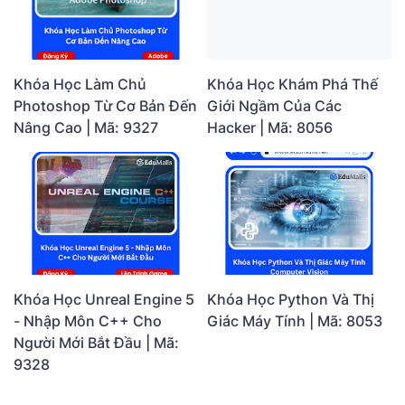
Khóa Học Khám Phá Thế
Khóa Học Làm Chủ
Giới Ngầm Của Các
Photoshop Từ Cơ Bản Đến
Hacker | Mã: 8056
Nâng Cao | Mã: 9327
Khóa Học Unreal Engine 5
Khóa Học Python Và Thị
- Nhập Môn C++ Cho
Giác Máy Tính | Mã: 8053
Người Mới Bắt Đầu | Mã:
9328