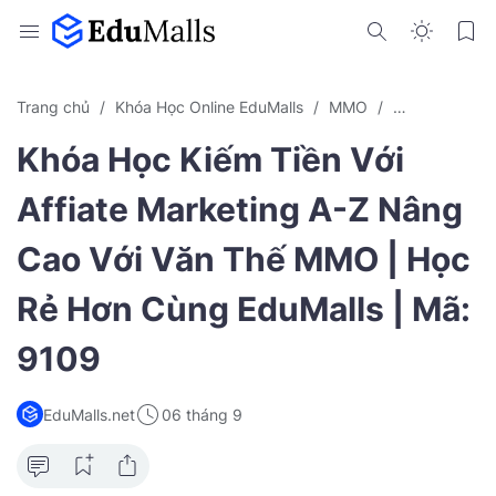
Trang chủ
Khóa Học Online EduMalls
MMO
Tiếp Thị Liên 
Khóa Học Kiếm Tiền Với
Affiate Marketing A-Z Nâng
Cao Với Văn Thế MMO | Học
Rẻ Hơn Cùng EduMalls | Mã:
9109
EduMalls.net
06 tháng 9