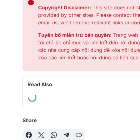
Copyright Disclaimer:
This site does not s
provided by other sites. Please contact th
email us, we'll remove relevant links or co
Tuyên bố miễn trừ bản quyền:
Trang web n
tôi chỉ lập chỉ mục và liên kết đến nội du
các nhà cung cấp nội dung để xóa nội dung
xóa các liên kết hoặc nội dung có liên qua
Read Also
Share