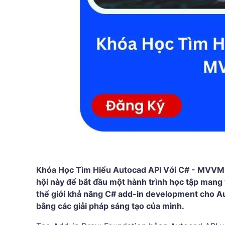
Khóa Học Tìm Hiểu Autocad API Với C# - MVVM 
hội này để bắt đầu một hành trình học tập mang 
thế giới khả năng C# add-in development cho Au
bằng các giải pháp sáng tạo của mình.