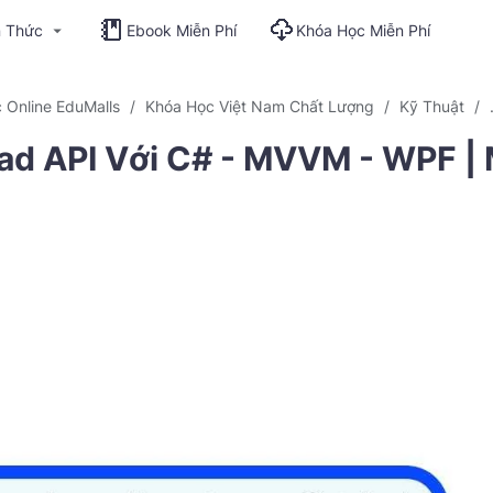
n Thức
Ebook Miễn Phí
Khóa Học Miễn Phí
 Online EduMalls
Khóa Học Việt Nam Chất Lượng
Kỹ Thuật
ad API Với C# - MVVM - WPF | 