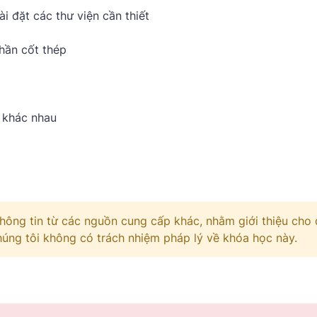
i đặt các thư viện cần thiết
hần cốt thép
 khác nhau
hông tin từ các nguồn cung cấp khác, nhằm giới thiệu cho
Chúng tôi không có trách nhiệm pháp lý về khóa học này.