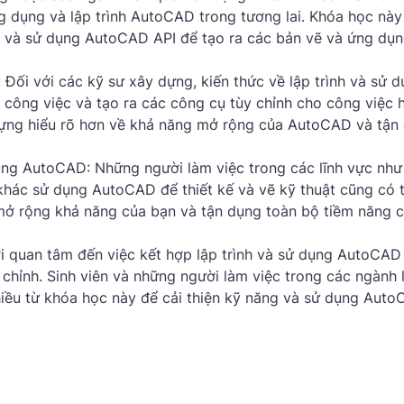
 dụng và lập trình AutoCAD trong tương lai. Khóa học này
ình và sử dụng AutoCAD API để tạo ra các bản vẽ và ứng dụ
Đối với các kỹ sư xây dựng, kiến ​​thức về lập trình và sử 
công việc và tạo ra các công cụ tùy chỉnh cho công việc 
dựng hiểu rõ hơn về khả năng mở rộng của AutoCAD và tận
ng AutoCAD: Những người làm việc trong các lĩnh vực như ki
ực khác sử dụng AutoCAD để thiết kế và vẽ kỹ thuật cũng có 
ở rộng khả năng của bạn và tận dụng toàn bộ tiềm năng 
i quan tâm đến việc kết hợp lập trình và sử dụng AutoCAD
chỉnh. Sinh viên và những người làm việc trong các ngành l
iều từ khóa học này để cải thiện kỹ năng và sử dụng Aut