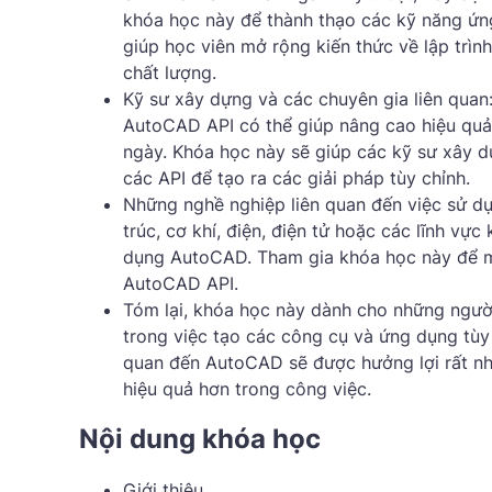
khóa học này để thành thạo các kỹ năng ứng
giúp học viên mở rộng kiến ​​thức về lập tr
chất lượng.
Kỹ sư xây dựng và các chuyên gia liên quan: 
AutoCAD API có thể giúp nâng cao hiệu quả 
ngày. Khóa học này sẽ giúp các kỹ sư xây 
các API để tạo ra các giải pháp tùy chỉnh.
Những nghề nghiệp liên quan đến việc sử dụ
trúc, cơ khí, điện, điện tử hoặc các lĩnh v
dụng AutoCAD. Tham gia khóa học này để m
AutoCAD API.
Tóm lại, khóa học này dành cho những ngườ
trong việc tạo các công cụ và ứng dụng tùy 
quan đến AutoCAD sẽ được hưởng lợi rất nh
hiệu quả hơn trong công việc.
Nội dung khóa học
Giới thiệu