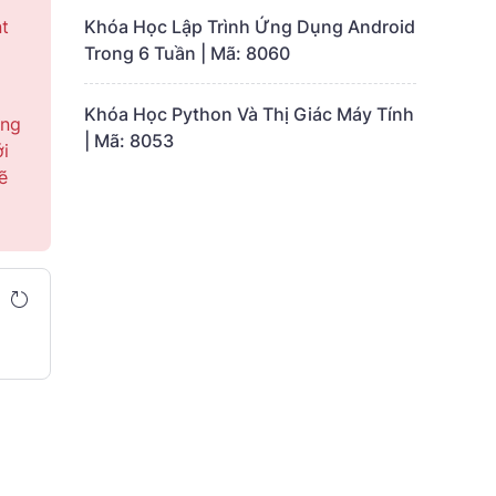
nt
Khóa Học Lập Trình Ứng Dụng Android
Trong 6 Tuần | Mã: 8060
Khóa Học Python Và Thị Giác Máy Tính
úng
| Mã: 8053
ới
ẽ