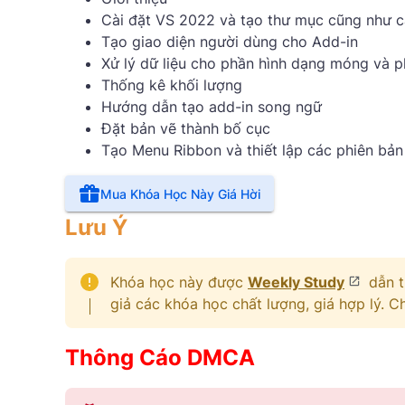
Cài đặt VS 2022 và tạo thư mục cũng như cà
Tạo giao diện người dùng cho Add-in
Xử lý dữ liệu cho phần hình dạng móng và p
Thống kê khối lượng
Hướng dẫn tạo add-in song ngữ
Đặt bản vẽ thành bố cục
Tạo Menu Ribbon và thiết lập các phiên bản
Mua Khóa Học Này Giá Hời
Lưu Ý
Khóa học này được
Weekly Study
dẫn t
giả các khóa học chất lượng, giá hợp lý. 
Thông Cáo DMCA