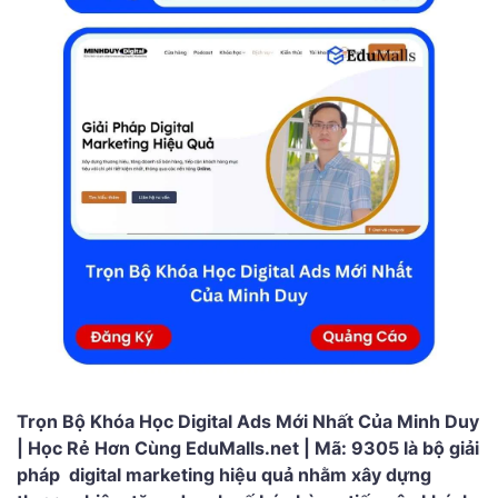
Trọn Bộ Khóa Học Digital Ads Mới Nhất Của Minh Duy
| Học Rẻ Hơn Cùng EduMalls.net | Mã: 9305 là bộ giải
pháp digital marketing hiệu quả nhằm xây dựng