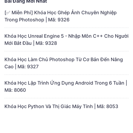
Bài Đăng Mới Nhất
[✅ Miễn Phí] Khóa Học Ghép Ảnh Chuyên Nghiệp
Trong Photoshop | Mã: 9326
Khóa Học Unreal Engine 5 - Nhập Môn C++ Cho Người
Mới Bắt Đầu | Mã: 9328
Khóa Học Làm Chủ Photoshop Từ Cơ Bản Đến Nâng
Cao | Mã: 9327
Khóa Học Lập Trình Ứng Dụng Android Trong 6 Tuần |
Mã: 8060
Khóa Học Python Và Thị Giác Máy Tính | Mã: 8053