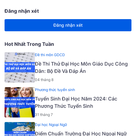
Đăng nhận xét
Đăng nhận xét
Hot Nhất Trong Tuần
Đề thi môn GDCD
Đề Thi Thử Đại Học Môn Giáo Dục Công
Dân: Bộ Đề Và Đáp Án
04 tháng 8
Phương thức tuyển sinh
Tuyển Sinh Đại Học Năm 2024: Các
Phương Thức Tuyển Sinh
31 tháng 7
Đại học Ngoại Ngữ
Điểm Chuẩn Trường Đại Học Ngoại Ngữ