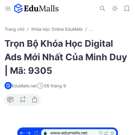
Trang chủ
Khóa Học Online EduMalls
Khóa Học Việt Nam Ch
Trọn Bộ Khóa Học Digital
Ads Mới Nhất Của Minh Duy
| Mã: 9305
EduMalls.net
06 tháng 9