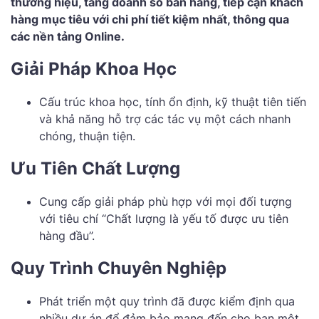
thương hiệu, tăng doanh số bán hàng, tiếp cận khách
hàng mục tiêu với chi phí tiết kiệm nhất, thông qua
các nền tảng Online.
Giải Pháp Khoa Học
Cấu trúc khoa học, tính ổn định, kỹ thuật tiên tiến
và khả năng hỗ trợ các tác vụ một cách nhanh
chóng, thuận tiện.
Ưu Tiên Chất Lượng
Cung cấp giải pháp phù hợp với mọi đối tượng
với tiêu chí “Chất lượng là yếu tố được ưu tiên
hàng đầu”.
Quy Trình Chuyên Nghiệp
Phát triển một quy trình đã được kiểm định qua
nhiều dự án để đảm bảo mang đến cho bạn một