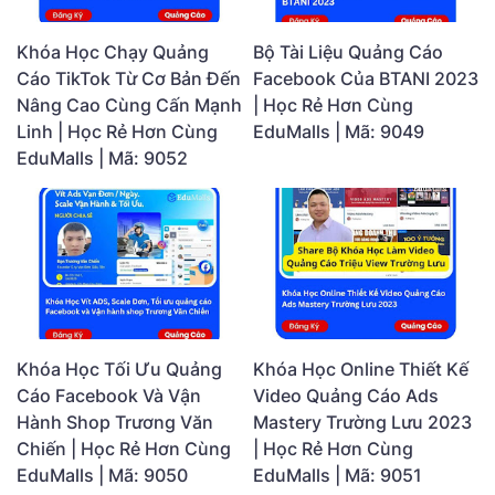
Khóa Học Chạy Quảng
Bộ Tài Liệu Quảng Cáo
Cáo TikTok Từ Cơ Bản Đến
Facebook Của BTANI 2023
Nâng Cao Cùng Cấn Mạnh
| Học Rẻ Hơn Cùng
Linh | Học Rẻ Hơn Cùng
EduMalls | Mã: 9049
EduMalls | Mã: 9052
Khóa Học Tối Ưu Quảng
Khóa Học Online Thiết Kế
Cáo Facebook Và Vận
Video Quảng Cáo Ads
Hành Shop Trương Văn
Mastery Trường Lưu 2023
Chiến | Học Rẻ Hơn Cùng
| Học Rẻ Hơn Cùng
EduMalls | Mã: 9050
EduMalls | Mã: 9051