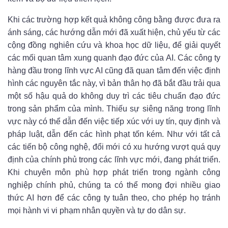
Khi các trường hợp kết quả không công bằng được đưa ra
ánh sáng, các hướng dẫn mới đã xuất hiện, chủ yếu từ các
cộng đồng nghiên cứu và khoa học dữ liệu, để giải quyết
các mối quan tâm xung quanh đạo đức của AI. Các công ty
hàng đầu trong lĩnh vực AI cũng đã quan tâm đến việc định
hình các nguyên tắc này, vì bản thân họ đã bắt đầu trải qua
một số hậu quả do không duy trì các tiêu chuẩn đạo đức
trong sản phẩm của mình. Thiếu sự siêng năng trong lĩnh
vực này có thể dẫn đến việc tiếp xúc với uy tín, quy định và
pháp luật, dẫn đến các hình phạt tốn kém. Như với tất cả
các tiến bộ công nghệ, đổi mới có xu hướng vượt quá quy
định của chính phủ trong các lĩnh vực mới, đang phát triển.
Khi chuyên môn phù hợp phát triển trong ngành công
nghiệp chính phủ, chúng ta có thể mong đợi nhiều giao
thức AI hơn để các công ty tuân theo, cho phép họ tránh
mọi hành vi vi phạm nhân quyền và tự do dân sự.