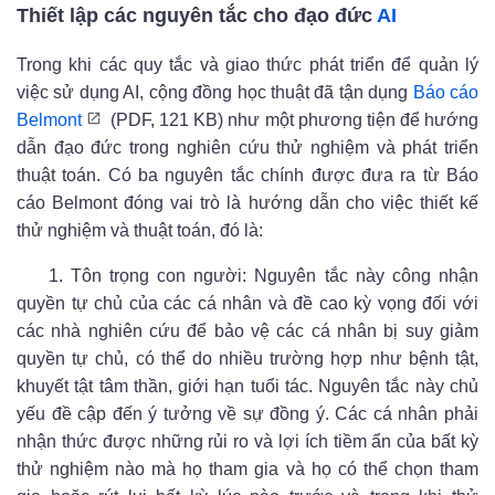
Thiết lập các nguyên tắc cho đạo đức
AI
Trong khi các quy tắc và giao thức phát triển để quản lý
việc sử dụng AI, cộng đồng học thuật đã tận dụng
Báo cáo
Belmont
(PDF, 121 KB) như một phương tiện để hướng
dẫn đạo đức trong nghiên cứu thử nghiệm và phát triển
thuật toán. Có ba nguyên tắc chính được đưa ra từ Báo
cáo Belmont đóng vai trò là hướng dẫn cho việc thiết kế
thử nghiệm và thuật toán, đó là:
1.
Tôn trọng con người: Nguyên tắc này công nhận
quyền tự chủ của các cá nhân và đề cao kỳ vọng đối với
các nhà nghiên cứu để bảo vệ các cá nhân bị suy giảm
quyền tự chủ, có thể do nhiều trường hợp như bệnh tật,
khuyết tật tâm thần, giới hạn tuổi tác. Nguyên tắc này chủ
yếu đề cập đến ý tưởng về sự đồng ý. Các cá nhân phải
nhận thức được những rủi ro và lợi ích tiềm ẩn của bất kỳ
thử nghiệm nào mà họ tham gia và họ có thể chọn tham