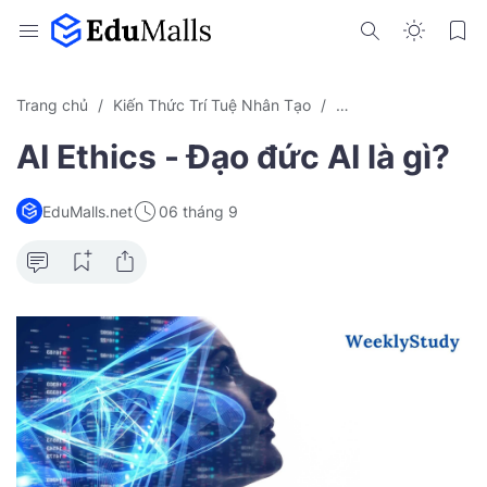
Trang chủ
Kiến Thức Trí Tuệ Nhân Tạo
WS - Trí Tuệ Nhân T
AI Ethics - Đạo đức AI là gì?
EduMalls.net
06 tháng 9