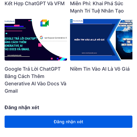
Kết Hợp ChatGPT Và VFM
Miễn Phí: Khai Phá Sức
Mạnh Trí Tuệ Nhân Tạo
Google Trả Lời ChatGPT
Niềm Tin Vào AI Là Vô Giá
Bằng Cách Thêm
Generative AI Vào Docs Và
Gmail
Đăng nhận xét
Đăng nhận xét