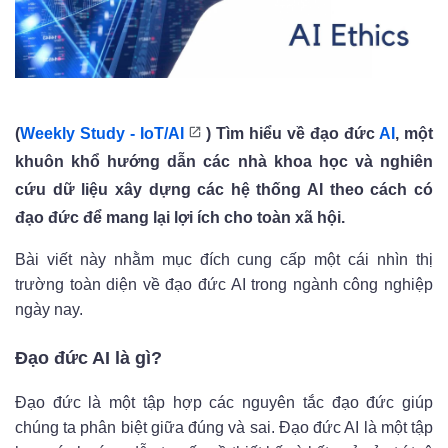
(
Weekly Study - IoT/AI
)
Tìm hiểu về đạo đức
AI
, một
khuôn khổ hướng dẫn các nhà khoa học và nghiên
cứu dữ liệu xây dựng các hệ thống AI theo cách có
đạo đức để mang lại lợi ích cho toàn xã hội.
Bài viết này nhằm mục đích cung cấp một cái nhìn thị
trường toàn diện về đạo đức AI trong ngành công nghiệp
ngày nay.
Đạo đức AI là gì?
Đạo đức là một tập hợp các nguyên tắc đạo đức giúp
chúng ta phân biệt giữa đúng và sai. Đạo đức AI là một tập