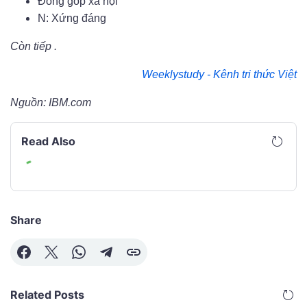
Đóng góp xã hội
N: Xứng đáng
Còn tiếp .
Weeklystudy - Kênh tri thức Việt
Nguồn: IBM.com
Read Also
Share
Related Posts