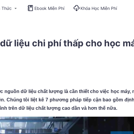
n Thức
Ebook Miễn Phí
Khóa Học Miễn Phí
dữ liệu chi phí thấp cho học m
 nguồn dữ liệu chất lượng là cần thiết cho việc học máy,
ền. Chúng tôi liệt kê 7 phương pháp tiếp cận bao gồm định v
hình trên dữ liệu chất lượng cao dần và hơn thế nữa.