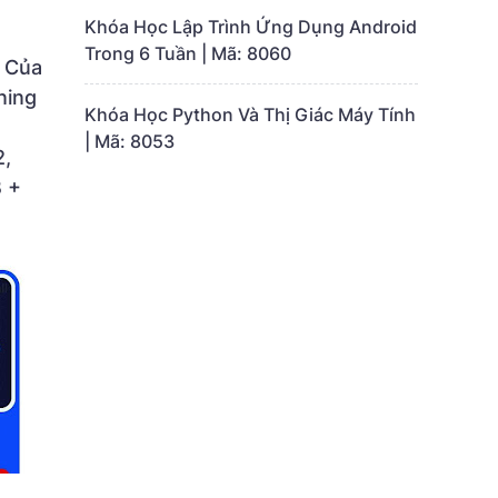
Khóa Học Lập Trình Ứng Dụng Android
Trong 6 Tuần | Mã: 8060
i Của
ning
Khóa Học Python Và Thị Giác Máy Tính
| Mã: 8053
2,
 +