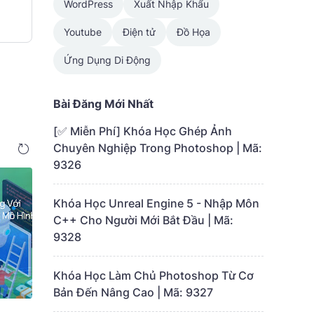
WordPress
Xuất Nhập Khẩu
Youtube
Điện tử
Đồ Họa
Ứng Dụng Di Động
Bài Đăng Mới Nhất
[✅ Miễn Phí] Khóa Học Ghép Ảnh
Chuyên Nghiệp Trong Photoshop | Mã:
9326
Khóa Học Unreal Engine 5 - Nhập Môn
C++ Cho Người Mới Bắt Đầu | Mã:
9328
Khóa Học Làm Chủ Photoshop Từ Cơ
Bản Đến Nâng Cao | Mã: 9327