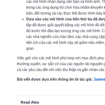
các mô hình nhận dạng văn bản và hình ảnh. The
trong các ứng dụng trò chơi hóa nhằm khuyến k
bản, đối tượng và các thực thể được trình bày 
Dựa vào các mô hình của bên thứ ba đã đượ
tập đã được giải quyết bằng các mô hình đủ tốt
đủ trước khi đào tạo tương ứng các mô hình. C
các nhà nghiên cứu hàn lâm, các nhà cung cấ
tiện ích của các mô hình này sẽ giảm nếu miền
gian.
Việc giữ cho các mô hình phù hợp với mục đích phụ t
thường xuyên, sự sẵn có của các nguồn tài nguyên gh
cả các yêu cầu đối với việc thu thập và gắn nhãn các 
Bài viết được dựa trên thông tin từ tác giả:
James
Read Also