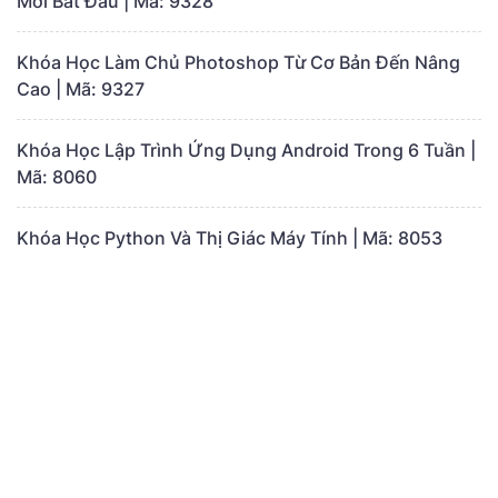
Mới Bắt Đầu | Mã: 9328
Khóa Học Làm Chủ Photoshop Từ Cơ Bản Đến Nâng
Cao | Mã: 9327
Khóa Học Lập Trình Ứng Dụng Android Trong 6 Tuần |
Mã: 8060
Khóa Học Python Và Thị Giác Máy Tính | Mã: 8053