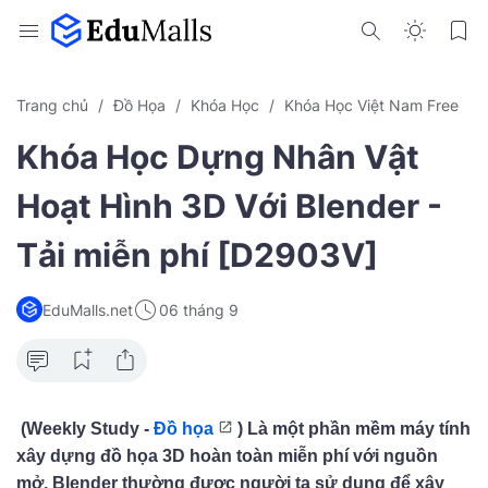
Trang chủ
Đồ Họa
Khóa Học
Khóa Học Việt Nam Free
Khóa Học Dựng Nhân Vật
Hoạt Hình 3D Với Blender -
Tải miễn phí [D2903V]
EduMalls.net
06 tháng 9
(Weekly Study -
Đồ họa
) Là một phần mềm máy tính
xây dựng đồ họa 3D hoàn toàn miễn phí với nguồn
mở, Blender thường được người ta sử dụng để xây