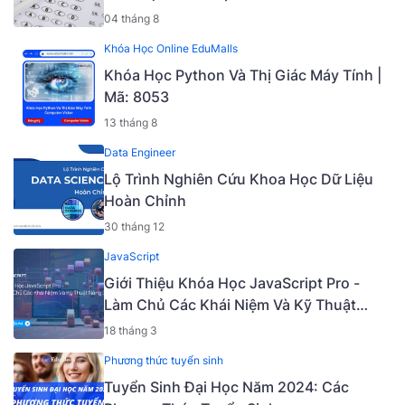
04 tháng 8
Khóa Học Online EduMalls
Khóa Học Python Và Thị Giác Máy Tính |
Mã: 8053
13 tháng 8
Data Engineer
Lộ Trình Nghiên Cứu Khoa Học Dữ Liệu
Hoàn Chỉnh
30 tháng 12
JavaScript
Giới Thiệu Khóa Học JavaScript Pro -
Làm Chủ Các Khái Niệm Và Kỹ Thuật
Nâng Cao [Mã - 6919 A]
18 tháng 3
Phương thức tuyển sinh
Tuyển Sinh Đại Học Năm 2024: Các