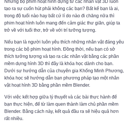
Những bộ phim hoạt hình dựng từ các nhân vật 3D luôn
tạo ra sự cuốn hút phải không các bạn? Bất kể bạn là ai,
trong độ tuổi nào hay bất cứ lí do nào đi chăng nữa thì
phim hoạt hình luôn mang đến cảm giác thư giãn, giúp ta
trở về với tuổi thơ, trở về với trí tưỡng tượng.
Nếu bạn là người luôn yêu thích những nhân vật đáng yêu
trong các bộ phim hoạt hình. Đồng thời, nếu bạn có sở
thích tưởng tượng và tạo ra các nhân vật bằng các phần
mềm dựng hình 3D thì đây là khóa học dành cho bạn.
Dưới sự hướng dẫn của chuyên gia Khổng Minh Phương,
khóa học sẽ hướng dẫn bạn phương pháp tạo một nhân
vật hoạt hình 3D bằng phần mềm Blender.
Với việc kết hợp giữa lý thuyết và các bài thực hành để
bạn thực hiện, để từ làm quen thành làm chủ phần mềm
Blender. Bằng cách này, kết quả đầu ra sẽ hiệu quả hơn
rất nhiều.