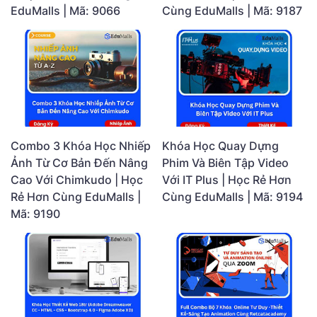
EduMalls | Mã: 9066
Cùng EduMalls | Mã: 9187
Combo 3 Khóa Học Nhiếp
Khóa Học Quay Dựng
Ảnh Từ Cơ Bản Đến Nâng
Phim Và Biên Tập Video
Cao Với Chimkudo | Học
Với IT Plus | Học Rẻ Hơn
Rẻ Hơn Cùng EduMalls |
Cùng EduMalls | Mã: 9194
Mã: 9190