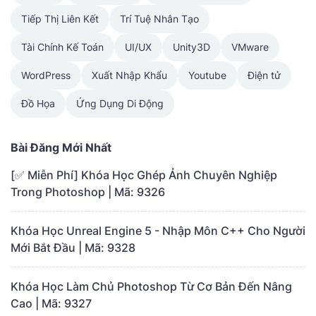
Tiếp Thị Liên Kết
Trí Tuệ Nhân Tạo
Tài Chính Kế Toán
UI/UX
Unity3D
VMware
WordPress
Xuất Nhập Khẩu
Youtube
Điện tử
Đồ Họa
Ứng Dụng Di Động
Bài Đăng Mới Nhất
[✅ Miễn Phí] Khóa Học Ghép Ảnh Chuyên Nghiệp
Trong Photoshop | Mã: 9326
Khóa Học Unreal Engine 5 - Nhập Môn C++ Cho Người
Mới Bắt Đầu | Mã: 9328
Khóa Học Làm Chủ Photoshop Từ Cơ Bản Đến Nâng
Cao | Mã: 9327