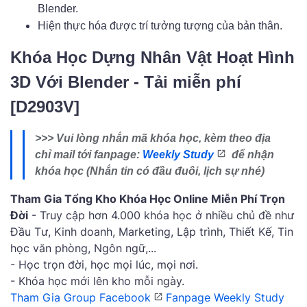
Blender.
Hiện thực hóa được trí tưởng tượng của bản thân.
Khóa Học Dựng Nhân Vật Hoạt Hình
3D Với Blender - Tải miễn phí
[D2903V]
>>> Vui lòng nhắn mã khóa học, kèm theo địa
chỉ mail tới fanpage:
Weekly Study
để nhận
khóa học (Nhắn tin có đầu đuôi, lịch sự nhé)
Tham Gia Tổng Kho Khóa Học Online Miễn Phí Trọn
Đời
- Truy cập hơn 4.000 khóa học ở nhiều chủ đề như
Đầu Tư, Kinh doanh, Marketing, Lập trình, Thiết Kế, Tin
học văn phòng, Ngôn ngữ,...
- Học trọn đời, học mọi lúc, mọi nơi.
- Khóa học mới lên kho mỗi ngày.
Tham Gia Group Facebook
Fanpage Weekly Study