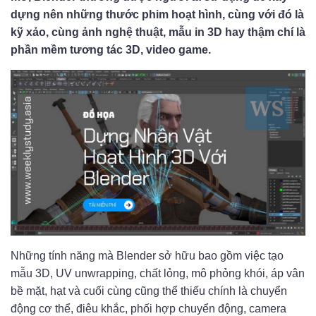
dựng nên những thước phim hoạt hình, cùng với đó là
kỹ xảo, cùng ảnh nghệ thuật, mẫu in 3D hay thậm chí là
phần mềm tương tác 3D, video game.
Những tính năng mà Blender sở hữu bao gồm việc tạo
mẫu 3D, UV unwrapping, chất lỏng, mô phỏng khói, áp vân
bề mặt, hạt và cuối cùng cũng thể thiếu chính là chuyển
động cơ thể, điêu khắc, phối hợp chuyển động, camera