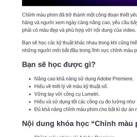
Chỉnh màu phim đã trở thành một công đoạn thiết yếu
hàng và người xem ngày càng nâng cao, yêu cầu bây 
phải có màu đẹp và phù hợp với nội dung của video.
Bạn sẽ học các kỹ thuật khác nhau trong khi cũng hiểu c
những người mới bắt đầu trong lĩnh vực chỉnh màu p
Bạn sẽ học được gì?
Nâng cao khả năng sử dụng Adobe Premiere.
Hiểu về triết lý về màu kỹ thuật số.
Vững tay với công cụ Lumetri.
Hiểu và sử dụng tốt các công cụ đo lường nh
Đủ khả năng chỉnh màu phim cho bất kì dự án n
Nội dung khóa học “Chỉnh màu 