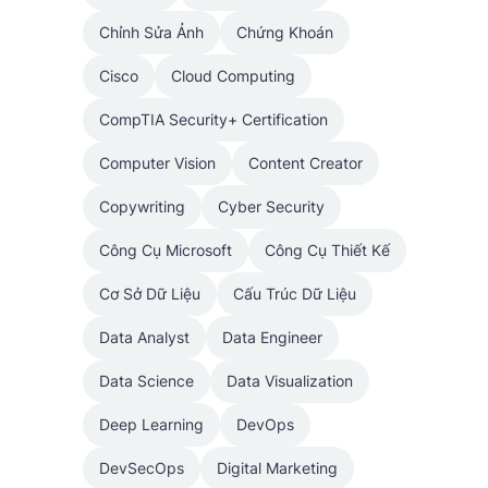
Chỉnh Sửa Ảnh
Chứng Khoán
Cisco
Cloud Computing
CompTIA Security+ Certification
Computer Vision
Content Creator
Copywriting
Cyber Security
Công Cụ Microsoft
Công Cụ Thiết Kế
Cơ Sở Dữ Liệu
Cấu Trúc Dữ Liệu
Data Analyst
Data Engineer
Data Science
Data Visualization
Deep Learning
DevOps
DevSecOps
Digital Marketing