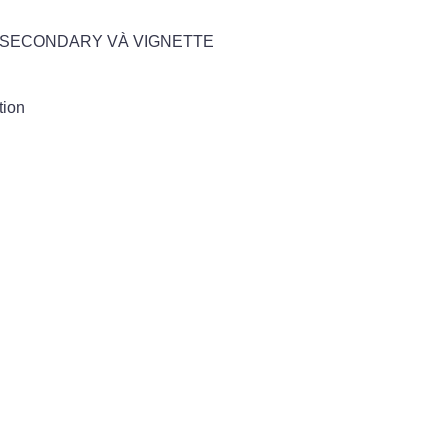
L SECONDARY VÀ VIGNETTE
tion