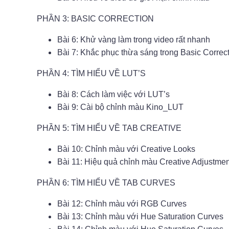
PHẦN 3: BASIC CORRECTION
Bài 6: Khử vàng làm trong video rất nhanh
Bài 7: Khắc phục thừa sáng trong Basic Correc
PHẦN 4: TÌM HIỂU VỀ LUT’S
Bài 8: Cách làm việc với LUT’s
Bài 9: Cài bộ chỉnh màu Kino_LUT
PHẦN 5: TÌM HIỂU VỀ TAB CREATIVE
Bài 10: Chỉnh màu với Creative Looks
Bài 11: Hiệu quả chỉnh màu Creative Adjustme
PHẦN 6: TÌM HIỂU VỀ TAB CURVES
Bài 12: Chỉnh màu với RGB Curves
Bài 13: Chỉnh màu với Hue Saturation Curves