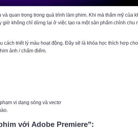
 và quan trọng trong quá trình làm phim. Khi mà thẩm mỹ của 
giờ không chỉ dừng lại ở việc tạo ra một sản phẩm chỉnh chu
ách triết lý màu hoạt động. Đây sẽ là khóa học thích hợp cho
him ảnh / chấm điểm.
ư phạm vi dạng sóng và vectơ
ào.
phim với Adobe Premiere”: