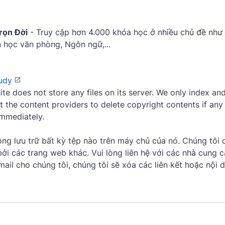
rọn Đời
- Truy cập hơn 4.000 khóa học ở nhiều chủ đề như
in học văn phòng, Ngôn ngữ,...
udy
site does not store any files on its server. We only index and
t the content providers to delete copyright contents if any
immediately.
g lưu trữ bất kỳ tệp nào trên máy chủ của nó. Chúng tôi c
ởi các trang web khác. Vui lòng liên hệ với các nhà cung c
il cho chúng tôi, chúng tôi sẽ xóa các liên kết hoặc nội 