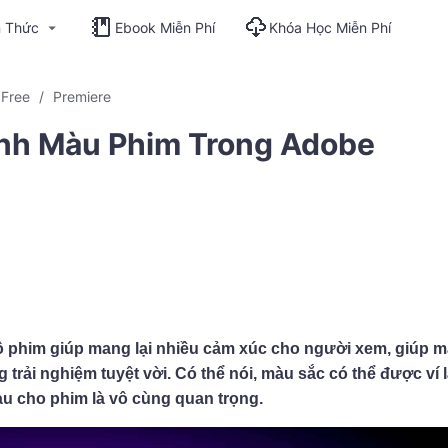
n Thức
Ebook Miễn Phí
Khóa Học Miễn Phí
 Free
Premiere
nh Màu Phim Trong Adobe
 phim giúp mang lại nhiều cảm xúc cho người xem, giúp 
rải nghiệm tuyệt vời. Có thể nói, màu sắc có thể được ví l
 màu cho phim là vô cùng quan trọng.