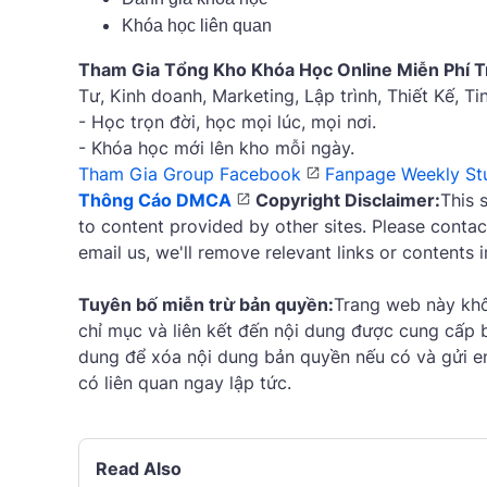
Khóa học liên quan
Tham Gia Tổng Kho Khóa Học Online Miễn Phí T
Tư, Kinh doanh, Marketing, Lập trình, Thiết Kế, T
- Học trọn đời, học mọi lúc, mọi nơi.
- Khóa học mới lên kho mỗi ngày.
Tham Gia Group Facebook
Fanpage Weekly St
Thông Cáo DMCA
Copyright Disclaimer:
This 
to content provided by other sites. Please contac
email us, we'll remove relevant links or contents 
Tuyên bố miễn trừ bản quyền:
Trang web này khôn
chỉ mục và liên kết đến nội dung được cung cấp b
dung để xóa nội dung bản quyền nếu có và gửi ema
có liên quan ngay lập tức.
Read Also