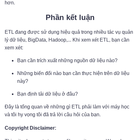
hơn.
Phần kết luận
ETL đang được sử dụng hiệu quả trong nhiều tác vụ quản
lý dữ liệu, BigData, Hadoop,... Khi xem xét ETL, bạn cần
xem xét:
Bạn cần trích xuất những nguồn dữ liệu nào?
Những biến đổi nào bạn cần thực hiện trên dữ liệu
này?
Bạn định tải dữ liệu ở đâu?
Đây là tổng quan về những gì ETL phải làm với máy học
và tôi hy vọng tôi đã trả lời câu hỏi của bạn.
Copyright Disclaimer: