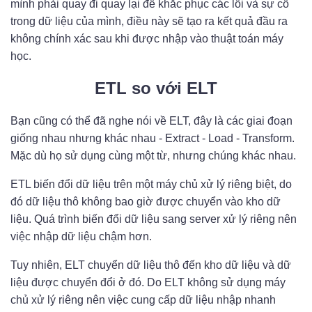
mình phải quay đi quay lại để khắc phục các lỗi và sự cố
trong dữ liệu của mình, điều này sẽ tạo ra kết quả đầu ra
không chính xác sau khi được nhập vào thuật toán máy
học.
ETL so với ELT
Bạn cũng có thể đã nghe nói về ELT, đây là các giai đoạn
giống nhau nhưng khác nhau - Extract - Load - Transform.
Mặc dù họ sử dụng cùng một từ, nhưng chúng khác nhau.
ETL biến đổi dữ liệu trên một máy chủ xử lý riêng biệt, do
đó dữ liệu thô không bao giờ được chuyển vào kho dữ
liệu. Quá trình biến đổi dữ liệu sang server xử lý riêng nên
việc nhập dữ liệu chậm hơn.
Tuy nhiên, ELT chuyển dữ liệu thô đến kho dữ liệu và dữ
liệu được chuyển đổi ở đó. Do ELT không sử dụng máy
chủ xử lý riêng nên việc cung cấp dữ liệu nhập nhanh