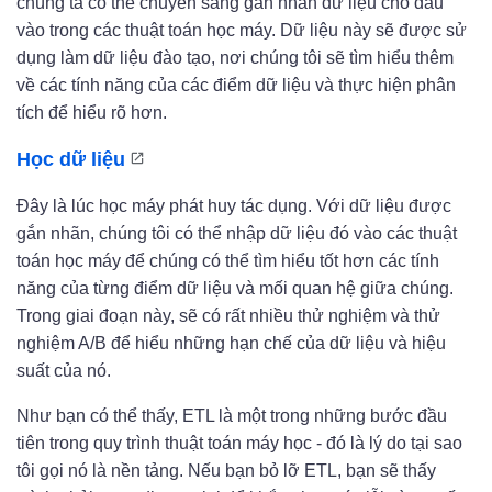
chúng ta có thể chuyển sang gắn nhãn dữ liệu cho đầu
vào trong các thuật toán học máy. Dữ liệu này sẽ được sử
dụng làm dữ liệu đào tạo, nơi chúng tôi sẽ tìm hiểu thêm
về các tính năng của các điểm dữ liệu và thực hiện phân
tích để hiểu rõ hơn.
Học dữ liệu
Đây là lúc học máy phát huy tác dụng. Với dữ liệu được
gắn nhãn, chúng tôi có thể nhập dữ liệu đó vào các thuật
toán học máy để chúng có thể tìm hiểu tốt hơn các tính
năng của từng điểm dữ liệu và mối quan hệ giữa chúng.
Trong giai đoạn này, sẽ có rất nhiều thử nghiệm và thử
nghiệm A/B để hiểu những hạn chế của dữ liệu và hiệu
suất của nó.
Như bạn có thể thấy, ETL là một trong những bước đầu
tiên trong quy trình thuật toán máy học - đó là lý do tại sao
tôi gọi nó là nền tảng. Nếu bạn bỏ lỡ ETL, bạn sẽ thấy