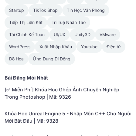
Startup
TikTok Shop
Tin Học Văn Phòng
Tiếp Thị Liên Kết
Trí Tuệ Nhân Tạo
Tài Chính Kế Toán
UI/UX
Unity3D
VMware
WordPress
Xuất Nhập Khẩu
Youtube
Điện tử
Đồ Họa
Ứng Dụng Di Động
Bài Đăng Mới Nhất
[✅ Miễn Phí] Khóa Học Ghép Ảnh Chuyên Nghiệp
Trong Photoshop | Mã: 9326
Khóa Học Unreal Engine 5 - Nhập Môn C++ Cho Người
Mới Bắt Đầu | Mã: 9328