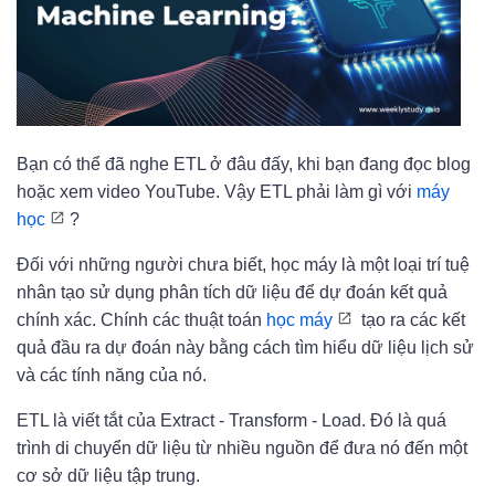
Bạn có thể đã nghe ETL ở đâu đấy, khi bạn đang đọc blog
hoặc xem video YouTube. Vậy ETL phải làm gì với
máy
học
?
Đối với những người chưa biết, học máy là một loại trí tuệ
nhân tạo sử dụng phân tích dữ liệu để dự đoán kết quả
chính xác. Chính các thuật toán
học máy
tạo ra các kết
quả đầu ra dự đoán này bằng cách tìm hiểu dữ liệu lịch sử
và các tính năng của nó.
ETL là viết tắt của Extract - Transform - Load. Đó là quá
trình di chuyển dữ liệu từ nhiều nguồn để đưa nó đến một
cơ sở dữ liệu tập trung.