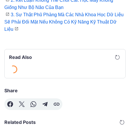
2.
Kết Luận Không Thể Chối Cãi: Học Máy Không
Giống Như Bộ Não Của Bạn
3.
Sự Thật Phũ Phàng Mà Các Nhà Khoa Học Dữ Liệu
Sẽ Phải Đối Mặt Nếu Không Có Kỹ Năng Kỹ Thuật Dữ
Liệu
Read Also
Share
Related Posts