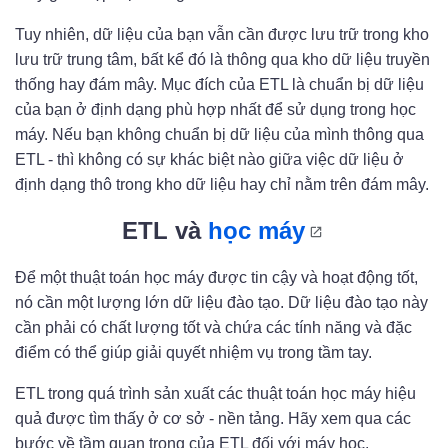
Tuy nhiên, dữ liệu của bạn vẫn cần được lưu trữ trong kho
lưu trữ trung tâm, bất kể đó là thông qua kho dữ liệu truyền
thống hay đám mây. Mục đích của ETL là chuẩn bị dữ liệu
của bạn ở định dạng phù hợp nhất để sử dụng trong học
máy. Nếu bạn không chuẩn bị dữ liệu của mình thông qua
ETL - thì không có sự khác biệt nào giữa việc dữ liệu ở
định dạng thô trong kho dữ liệu hay chỉ nằm trên đám mây.
ETL và
học máy
Để một thuật toán học máy được tin cậy và hoạt động tốt,
nó cần một lượng lớn dữ liệu đào tạo. Dữ liệu đào tạo này
cần phải có chất lượng tốt và chứa các tính năng và đặc
điểm có thể giúp giải quyết nhiệm vụ trong tầm tay.
ETL trong quá trình sản xuất các thuật toán học máy hiệu
quả được tìm thấy ở cơ sở - nền tảng. Hãy xem qua các
bước về tầm quan trọng của ETL đối với máy học.