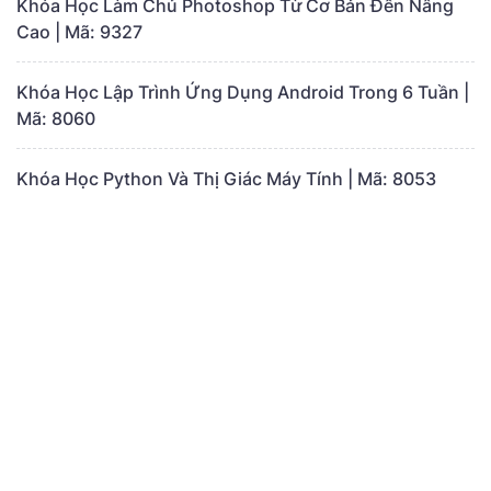
Khóa Học Làm Chủ Photoshop Từ Cơ Bản Đến Nâng
Cao | Mã: 9327
Khóa Học Lập Trình Ứng Dụng Android Trong 6 Tuần |
Mã: 8060
Khóa Học Python Và Thị Giác Máy Tính | Mã: 8053