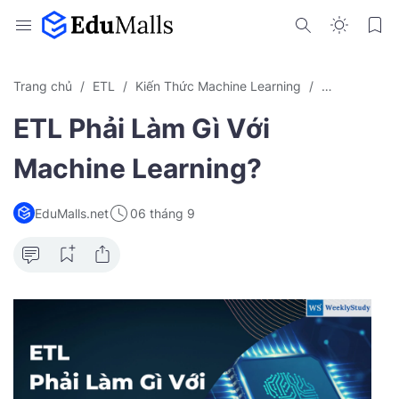
Trang chủ
ETL
Kiến Thức Machine Learning
Machine Lear
ETL Phải Làm Gì Với
Machine Learning?
EduMalls.net
06 tháng 9