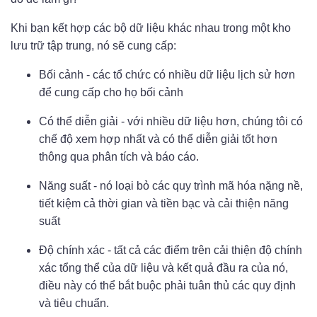
Khi bạn kết hợp các bộ dữ liệu khác nhau trong một kho
lưu trữ tập trung, nó sẽ cung cấp:
Bối cảnh - các tổ chức có nhiều dữ liệu lịch sử hơn
để cung cấp cho họ bối cảnh
Có thể diễn giải - với nhiều dữ liệu hơn, chúng tôi có
chế độ xem hợp nhất và có thể diễn giải tốt hơn
thông qua phân tích và báo cáo.
Năng suất - nó loại bỏ các quy trình mã hóa nặng nề,
tiết kiệm cả thời gian và tiền bạc và cải thiện năng
suất
Độ chính xác - tất cả các điểm trên cải thiện độ chính
xác tổng thể của dữ liệu và kết quả đầu ra của nó,
điều này có thể bắt buộc phải tuân thủ các quy định
và tiêu chuẩn.