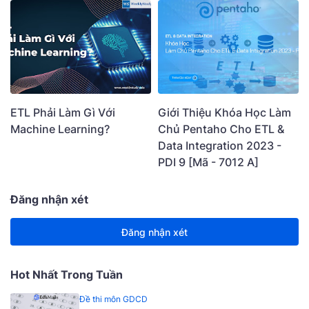
ETL Phải Làm Gì Với
Giới Thiệu Khóa Học Làm
Machine Learning?
Chủ Pentaho Cho ETL &
Data Integration 2023 -
PDI 9 [Mã - 7012 A]
Đăng nhận xét
Đăng nhận xét
Hot Nhất Trong Tuần
Đề thi môn GDCD