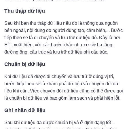
Thu thập dữ liệu
Sau khi bạn thu thập dữ liệu nếu đó là thông qua nguồn
bên ngoài, nội dung do người dùng tạo, cảm biến,... Bước
tiếp theo sẽ là di chuyển và lưu trữ dữ liệu đó. Đây là nơi
ETL xuất hiện, với các bước khác như cơ sở hạ tầng,
đường ống, cấu trúc và lưu trữ dữ liệu phi cấu trúc.
Chuẩn bị dữ liệu
Khi dữ liệu đã được di chuyển và lưu trữ ở đúng vị trí,
bước tiếp theo sẽ là khám phá dữ liệu và chuyển đổi dữ
liệu khi cần. Việc chuyển đổi dữ liệu cũng có thể được gọi
là chuẩn bị dữ liệu và bao gồm làm sạch và phát hiện lỗi.
Ghi nhãn dữ liệu
Sau khi dữ liệu đã được chuẩn bị và ở định dạng tốt -