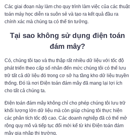
Các giai đoạn này làm cho quy trình làm việc của các thuật
toán máy học diễn ra suôn sẻ và tạo ra kết quả đầu ra
chính xác mà chúng ta có thể tin tưởng.
Tại sao không sử dụng điện toán
đám mây?
Có, chúng tôi tạo và thu thập rất nhiều dữ liệu với tốc độ
phát triển theo cấp số nhân đến mức chúng tôi có thể lưu
trữ tất cả dữ liệu đó trong cơ sở hạ tầng kho dữ liệu truyền
thống. Đó là nơi Điện toán đám mây đã mang lại lợi ích
cho tất cả chúng ta.
Điện toán đám mây không chỉ cho phép chúng tôi lưu trữ
khối lượng lớn dữ liệu mà còn giúp chúng tôi thực hiện
các phân tích tốc độ cao. Các doanh nghiệp đã có thể mở
rộng quy mô và tiếp tục đổi mới kể từ khi Điện toán đám
mây gia nhập thị trường.