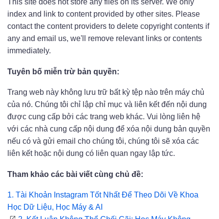
This site does not store any files on its server. We only
index and link to content provided by other sites. Please
contact the content providers to delete copyright contents if
any and email us, we'll remove relevant links or contents
immediately.
Tuyên bố miễn trừ bản quyền:
Trang web này không lưu trữ bất kỳ tệp nào trên máy chủ
của nó. Chúng tôi chỉ lập chỉ mục và liên kết đến nội dung
được cung cấp bởi các trang web khác. Vui lòng liên hệ
với các nhà cung cấp nội dung để xóa nội dung bản quyền
nếu có và gửi email cho chúng tôi, chúng tôi sẽ xóa các
liên kết hoặc nội dung có liên quan ngay lập tức.
Tham khảo các bài viết cùng chủ đề:
1.
Tài Khoản Instagram Tốt Nhất Để Theo Dõi Về Khoa
Học Dữ Liệu, Học Máy & AI