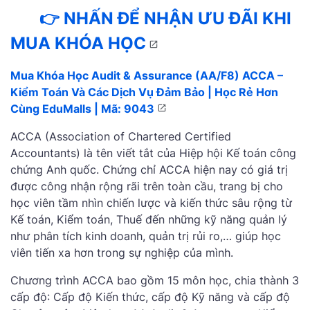
👉 NHẤN ĐỂ NHẬN ƯU ĐÃI KHI
MUA KHÓA HỌC
Mua Khóa Học Audit & Assurance (AA/F8) ACCA –
Kiểm Toán Và Các Dịch Vụ Đảm Bảo | Học Rẻ Hơn
Cùng EduMalls | Mã: 9043
ACCA (Association of Chartered Certified
Accountants) là tên viết tắt của Hiệp hội Kế toán công
chứng Anh quốc. Chứng chỉ ACCA hiện nay có giá trị
được công nhận rộng rãi trên toàn cầu, trang bị cho
học viên tầm nhìn chiến lược và kiến thức sâu rộng từ
Kế toán, Kiểm toán, Thuế đến những kỹ năng quản lý
như phân tích kinh doanh, quản trị rủi ro,… giúp học
viên tiến xa hơn trong sự nghiệp của mình.
Chương trình ACCA bao gồm 15 môn học, chia thành 3
cấp độ: Cấp độ Kiến thức, cấp độ Kỹ năng và cấp độ