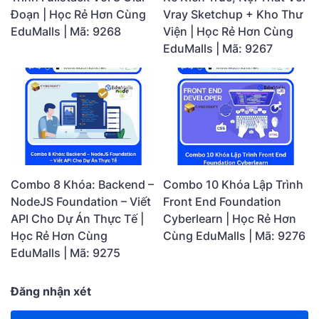
Đoạn | Học Rẻ Hơn Cùng
Vray Sketchup + Kho Thư
EduMalls | Mã: 9268
Viện | Học Rẻ Hơn Cùng
EduMalls | Mã: 9267
Combo 8 Khóa: Backend –
Combo 10 Khóa Lập Trình
NodeJS Foundation – Viết
Front End Foundation
API Cho Dự Án Thực Tế |
Cyberlearn | Học Rẻ Hơn
Học Rẻ Hơn Cùng
Cùng EduMalls | Mã: 9276
EduMalls | Mã: 9275
Đăng nhận xét