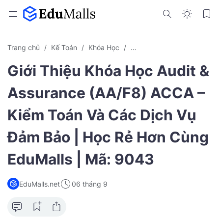
Trang chủ
Kế Toán
Khóa Học
Khóa Học Online Miễn Phí
Giới Thiệu Khóa Học Audit &
Assurance (AA/F8) ACCA –
Kiểm Toán Và Các Dịch Vụ
Đảm Bảo | Học Rẻ Hơn Cùng
EduMalls | Mã: 9043
EduMalls.net
06 tháng 9