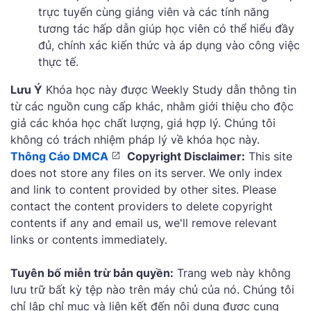
trực tuyến cùng giảng viên và các tính năng
tương tác hấp dẫn giúp học viên có thể hiểu đầy
đủ, chính xác kiến thức và áp dụng vào công việc
thực tế.
Lưu Ý
Khóa học này được Weekly Study dẫn thông tin
từ các nguồn cung cấp khác, nhằm giới thiệu cho độc
giả các khóa học chất lượng, giá hợp lý. Chúng tôi
không có trách nhiệm pháp lý về khóa học này.
Thông Cáo DMCA
Copyright Disclaimer:
This site
does not store any files on its server. We only index
and link to content provided by other sites. Please
contact the content providers to delete copyright
contents if any and email us, we'll remove relevant
links or contents immediately.
Tuyên bố miễn trừ bản quyền:
Trang web này không
lưu trữ bất kỳ tệp nào trên máy chủ của nó. Chúng tôi
chỉ lập chỉ mục và liên kết đến nội dung được cung