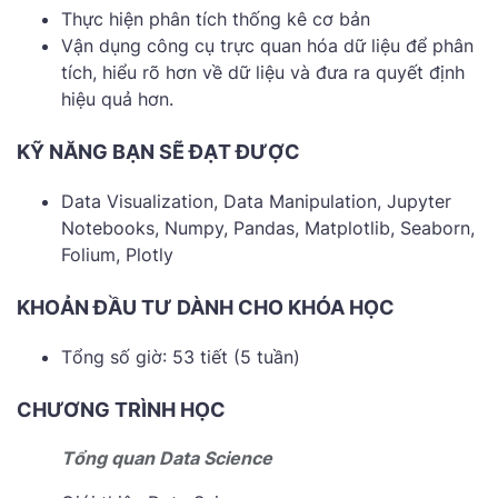
Thực hiện phân tích thống kê cơ bản
Vận dụng công cụ trực quan hóa dữ liệu để phân
tích, hiểu rõ hơn về dữ liệu và đưa ra quyết định
hiệu quả hơn.
KỸ NĂNG BẠN SẼ ĐẠT ĐƯỢC
Data Visualization, Data Manipulation, Jupyter
Notebooks, Numpy, Pandas, Matplotlib, Seaborn,
Folium, Plotly
KHOẢN ĐẦU TƯ DÀNH CHO KHÓA HỌC
Tổng số giờ: 53 tiết (5 tuần)
CHƯƠNG TRÌNH HỌC
Tổng quan Data Science