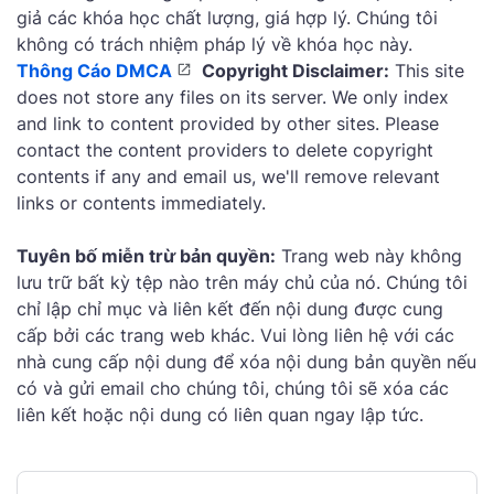
giả các khóa học chất lượng, giá hợp lý. Chúng tôi
không có trách nhiệm pháp lý về khóa học này.
Thông Cáo DMCA
Copyright Disclaimer:
This site
does not store any files on its server. We only index
and link to content provided by other sites. Please
contact the content providers to delete copyright
contents if any and email us, we'll remove relevant
links or contents immediately.
Tuyên bố miễn trừ bản quyền:
Trang web này không
lưu trữ bất kỳ tệp nào trên máy chủ của nó. Chúng tôi
chỉ lập chỉ mục và liên kết đến nội dung được cung
cấp bởi các trang web khác. Vui lòng liên hệ với các
nhà cung cấp nội dung để xóa nội dung bản quyền nếu
có và gửi email cho chúng tôi, chúng tôi sẽ xóa các
liên kết hoặc nội dung có liên quan ngay lập tức.