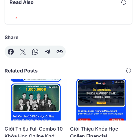
Read Also
Share
Related Posts
Giới Thiệu Full Combo 10
Giới Thiệu Khóa Học
Khóa Học Online Khởi
Onlien Financial