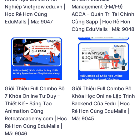
Nghiệp Vietgrow.edu.vn |
Management (FM/F9)
Học Rẻ Hơn Cùng
ACCA – Quản Trị Tài Chính
EduMalls | Mã: 9047
Cùng Sapp | Học Rẻ Hơn
Cùng EduMalls | Mã: 9048
Giới Thiệu Full Combo Bộ
Giới Thiệu Full Combo Bộ
7 Khóa Online Tư Duy –
Khóa Học Online Lập Trình
Thiết Kế – Sáng Tạo
Backend Của Fedu | Học
Animation Cùng
Rẻ Hơn Cùng EduMalls |
Retcatacademy.com | Học
Mã: 9045
Rẻ Hơn Cùng EduMalls |
Mã: 9046