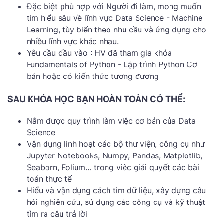
Đặc biệt phù hợp với Người đi làm, mong muốn
tìm hiểu sâu về lĩnh vực Data Science - Machine
Learning, tùy biến theo nhu cầu và ứng dụng cho
nhiều lĩnh vực khác nhau.
Yêu cầu đầu vào : HV đã tham gia khóa
Fundamentals of Python - Lập trình Python Cơ
bản hoặc có kiến thức tương đương
SAU KHÓA HỌC BẠN HOÀN TOÀN CÓ THỂ:
Nắm được quy trình làm việc cơ bản của Data
Science
Vận dụng linh hoạt các bộ thư viện, công cụ như
Jupyter Notebooks, Numpy, Pandas, Matplotlib,
Seaborn, Folium… trong việc giải quyết các bài
toán thực tế
Hiểu và vận dụng cách tìm dữ liệu, xây dựng câu
hỏi nghiên cứu, sử dụng các công cụ và kỹ thuật
tìm ra câu trả lời