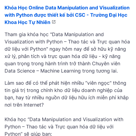
Khóa Học Online Data Manipulation and Visualization
with Python được thiết kế bởi CSC - Trường Đại Học
Khoa Học Tự Nhiên
Tham gia khóa học "Data Manipulation and
Visualization with Python – Thao tác và Trực quan hóa
dữ liệu với Python" ngay hôm nay để sở hữu kỹ năng
xử lý, phân tích và trực quan hóa dữ liệu - kỹ năng
quan trọng trong hành trình trở thành Chuyên viên
Data Science – Machine Learning trong tương lai.
Làm sao để có thể phát hiện nhiều “viên ngọc" thông
tin giá trị trong chính kho dữ liệu doanh nghiệp của
bạn, hay từ nhiều nguồn dữ liệu hữu ích miễn phí khắp
nơi trên Internet?
Khóa học “Data Manipulation and Visualization with
Python – Thao tác và Trực quan hóa dữ liệu với
Python” sẽ giúp bạn: