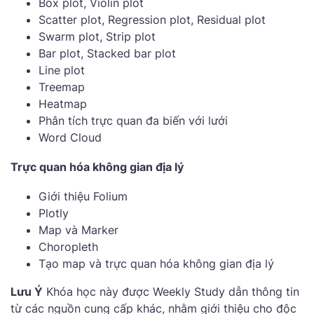
Box plot, Violin plot
Scatter plot, Regression plot, Residual plot
Swarm plot, Strip plot
Bar plot, Stacked bar plot
Line plot
Treemap
Heatmap
Phân tích trực quan đa biến với lưới
Word Cloud
Trực quan hóa không gian địa lý
Giới thiệu Folium
Plotly
Map và Marker
Choropleth
Tạo map và trực quan hóa không gian địa lý
Lưu Ý
Khóa học này được Weekly Study dẫn thông tin
từ các nguồn cung cấp khác, nhằm giới thiệu cho độc