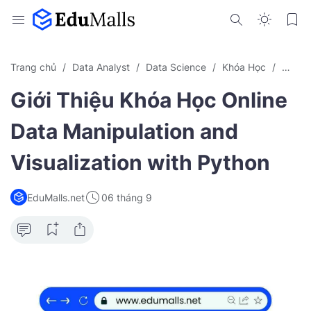
Trang chủ
Data Analyst
Data Science
Khóa Học
Khóa H
Giới Thiệu Khóa Học Online
Data Manipulation and
Visualization with Python
EduMalls.net
06 tháng 9