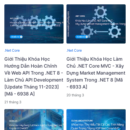
.Net Core
.Net Core
Giới Thiệu Khóa Học
Giới Thiệu Khóa Học Làm
Hướng Dẫn Hoàn Chỉnh
Chủ .NET Core MVC - Xây
Về Web API Trong .NET 8 -
Dựng Market Management
Làm Chủ API Development
System Trong .NET 8 [Mã
[Update Tháng 11-2023]
- 6933 A]
[Mã - 6938 A]
20 tháng 3
21 tháng 3