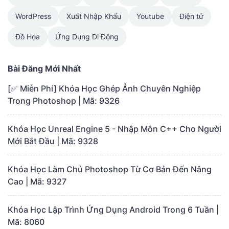
WordPress
Xuất Nhập Khẩu
Youtube
Điện tử
Đồ Họa
Ứng Dụng Di Động
Bài Đăng Mới Nhất
[✅ Miễn Phí] Khóa Học Ghép Ảnh Chuyên Nghiệp
Trong Photoshop | Mã: 9326
Khóa Học Unreal Engine 5 - Nhập Môn C++ Cho Người
Mới Bắt Đầu | Mã: 9328
Khóa Học Làm Chủ Photoshop Từ Cơ Bản Đến Nâng
Cao | Mã: 9327
Khóa Học Lập Trình Ứng Dụng Android Trong 6 Tuần |
Mã: 8060