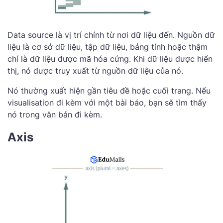
Data source là vị trí chính từ nơi dữ liệu đến. Nguồn dữ
liệu là cơ sở dữ liệu, tập dữ liệu, bảng tính hoặc thậm
chí là dữ liệu được mã hóa cứng. Khi dữ liệu được hiển
thị, nó được truy xuất từ ​​nguồn dữ liệu của nó.
Nó thường xuất hiện gần tiêu đề hoặc cuối trang. Nếu
visualisation đi kèm với một bài báo, bạn sẽ tìm thấy
nó trong văn bản đi kèm.‌
Axis