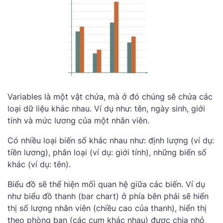
Variables là một vật chứa, mà ở đó chúng sẽ chứa các
loại dữ liệu khác nhau. Ví dụ như: tên, ngày sinh, giới
tính và mức lương của một nhân viên.
Có nhiều loại biến số khác nhau như: định lượng (ví dụ:
tiền lương), phân loại (ví dụ: giới tính), những biến số
khác (ví dụ: tên).
Biểu đồ sẽ thể hiện mối quan hệ giữa các biến. Ví dụ
như biểu đồ thanh (bar chart) ở phía bên phải sẽ hiển
thị số lượng nhân viên (chiều cao của thanh), hiển thị
theo phòng ban (các cụm khác nhau) được chia nhỏ