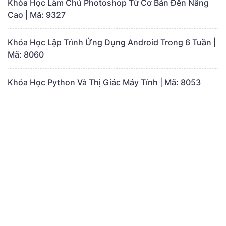
Khóa Học Làm Chủ Photoshop Từ Cơ Bản Đến Nâng
Cao | Mã: 9327
Khóa Học Lập Trình Ứng Dụng Android Trong 6 Tuần |
Mã: 8060
Khóa Học Python Và Thị Giác Máy Tính | Mã: 8053