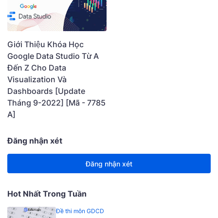
Giới Thiệu Khóa Học
Google Data Studio Từ A
Đến Z Cho Data
Visualization Và
Dashboards [Update
Tháng 9-2022] [Mã - 7785
A]
Đăng nhận xét
Đăng nhận xét
Hot Nhất Trong Tuần
Đề thi môn GDCD