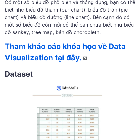
Có một số biểu đồ phổ biến và thông dụng, bạn có thể
biết như biểu đồ thanh (bar chart), biểu đồ tròn (pie
chart) và biểu đồ đường (line chart). Bên cạnh đó có
một số biểu đồ còn mới có thể bạn chưa biết như biểu
đồ sankey, tree map, bản đồ choropleth.
Tham khảo các khóa học về
Data
Visualization tại đây.
‌Dataset