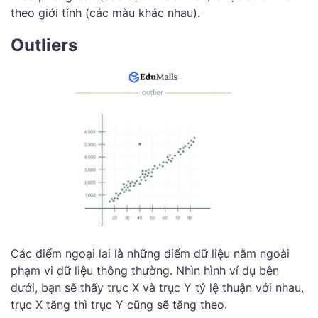
theo giới tính (các màu khác nhau).
Outliers
Các điểm ngoại lai là những điểm dữ liệu nằm ngoài
phạm vi dữ liệu thông thường. Nhìn hình ví dụ bên
dưới, bạn sẽ thấy trục X và trục Y tỷ lệ thuận với nhau,
trục X tăng thì trục Y cũng sẽ tăng theo.