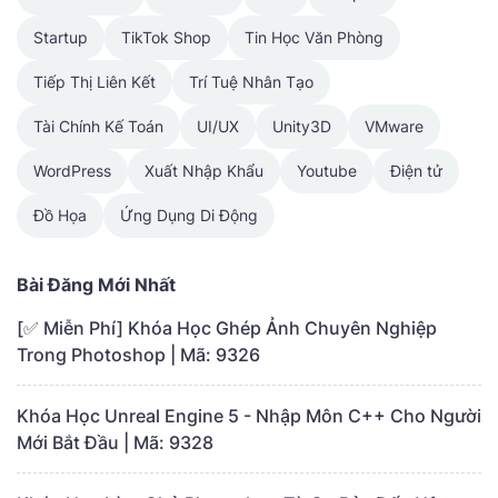
Startup
TikTok Shop
Tin Học Văn Phòng
Tiếp Thị Liên Kết
Trí Tuệ Nhân Tạo
Tài Chính Kế Toán
UI/UX
Unity3D
VMware
WordPress
Xuất Nhập Khẩu
Youtube
Điện tử
Đồ Họa
Ứng Dụng Di Động
Bài Đăng Mới Nhất
[✅ Miễn Phí] Khóa Học Ghép Ảnh Chuyên Nghiệp
Trong Photoshop | Mã: 9326
Khóa Học Unreal Engine 5 - Nhập Môn C++ Cho Người
Mới Bắt Đầu | Mã: 9328