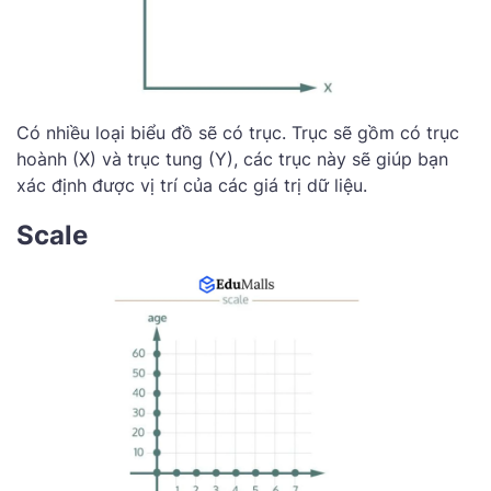
Có nhiều loại biểu đồ sẽ có trục. Trục sẽ gồm có trục
hoành (X) và trục tung (Y), các trục này sẽ giúp bạn
xác định được vị trí của các giá trị dữ liệu.
‌Scale