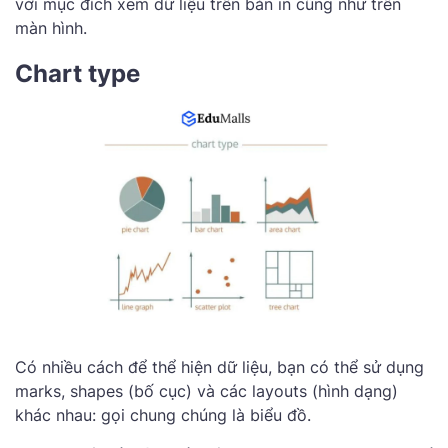
với mục đích xem dữ liệu trên bản in cũng như trên
màn hình.
Chart type
Có nhiều cách để thể hiện dữ liệu, bạn có thể sử dụng
marks, shapes (bố cục) và các layouts (hình dạng)
khác nhau: gọi chung chúng là biểu đồ.