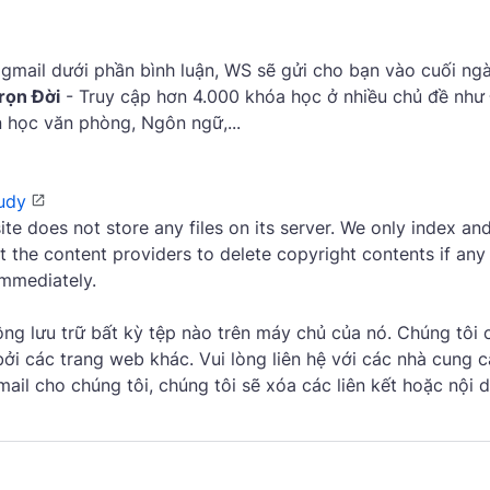
gmail dưới phần bình luận, WS sẽ gửi cho bạn vào cuối ngà
rọn Đời
- Truy cập hơn 4.000 khóa học ở nhiều chủ đề như
in học văn phòng, Ngôn ngữ,...
udy
site does not store any files on its server. We only index and
t the content providers to delete copyright contents if any
immediately.
g lưu trữ bất kỳ tệp nào trên máy chủ của nó. Chúng tôi c
ởi các trang web khác. Vui lòng liên hệ với các nhà cung c
il cho chúng tôi, chúng tôi sẽ xóa các liên kết hoặc nội 