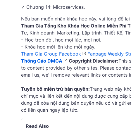
✓ Chương 14: Microservices.
Nếu bạn muốn nhận khóa học này, vui lòng để lại 
Tham Gia Tổng Kho Khóa Học Online Miễn Phí T
Tư, Kinh doanh, Marketing, Lập trình, Thiết Kế, T
- Học trọn đời, học mọi lúc, mọi nơi.
- Khóa học mới lên kho mỗi ngày.
Tham Gia Group Facebook
Fanpage Weekly St
Thông Cáo DMCA
Copyright Disclaimer:
This 
to content provided by other sites. Please contac
email us, we'll remove relevant links or contents 
Tuyên bố miễn trừ bản quyền:
Trang web này khôn
chỉ mục và liên kết đến nội dung được cung cấp b
dung để xóa nội dung bản quyền nếu có và gửi ema
có liên quan ngay lập tức.
Read Also