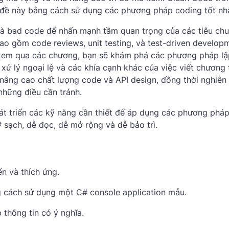
 đề này bằng cách sử dụng các phương pháp coding tốt nhấ
à bad code để nhấn mạnh tầm quan trọng của các tiêu chu
o gồm code reviews, unit testing, và test-driven develop
 xem qua các chương, bạn sẽ khám phá các phương pháp lậ
, xử lý ngoại lệ và các khía cạnh khác của việc viết chương 
nâng cao chất lượng code và API design, đồng thời nghiên
những điều cần tránh.
hát triển các kỹ năng cần thiết để áp dụng các phương phá
sạch, dễ đọc, dễ mở rộng và dễ bảo trì.
n và thích ứng.
g cách sử dụng một C# console application mẫu.
 thông tin có ý nghĩa.