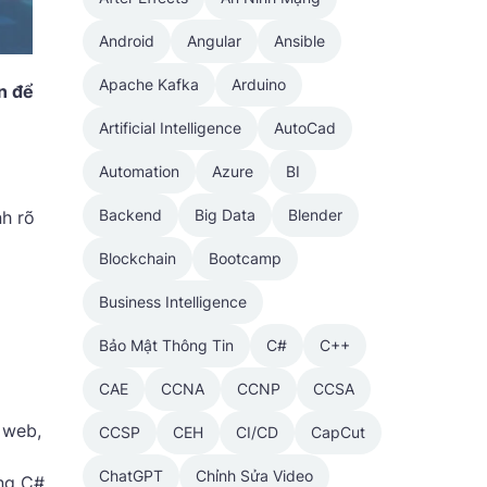
Android
Angular
Ansible
Apache Kafka
Arduino
n để
Artificial Intelligence
AutoCad
Automation
Azure
BI
Backend
Big Data
Blender
nh rõ
Blockchain
Bootcamp
Business Intelligence
Bảo Mật Thông Tin
C#
C++
CAE
CCNA
CCNP
CCSA
 web,
CCSP
CEH
CI/CD
CapCut
ChatGPT
Chỉnh Sửa Video
ong C#