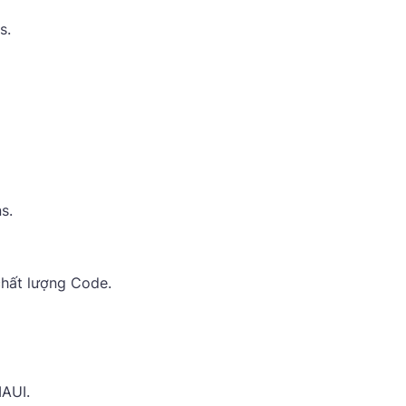
s.
s.
chất lượng Code.
AUI.