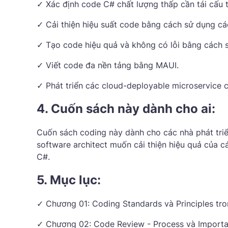
✓ Xác định code C# chất lượng thấp cần tái cấu t
✓ Cải thiện hiệu suất code bằng cách sử dụng các
✓ Tạo code hiệu quả và không có lỗi bằng cách 
✓ Viết code đa nền tảng bằng MAUI.
✓ Phát triển các cloud-deployable microservice 
4. Cuốn sách này dành cho ai:
Cuốn sách coding này dành cho các nhà phát triển
software architect muốn cải thiện hiệu quả của cá
C#.
5. Mục lục:
✓ Chương 01: Coding Standards và Principles tro
✓ Chương 02: Code Review - Process và Importa