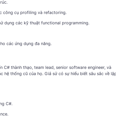
rúc.
 công cụ profiling và refactoring.
sử dụng các kỹ thuật functional programming.
cho các ứng dụng đa năng.
 C# thành thạo, team lead, senior software engineer, và
c hệ thống cũ của họ. Giả sử có sự hiểu biết sâu sắc về lập
ng C#.
nce.