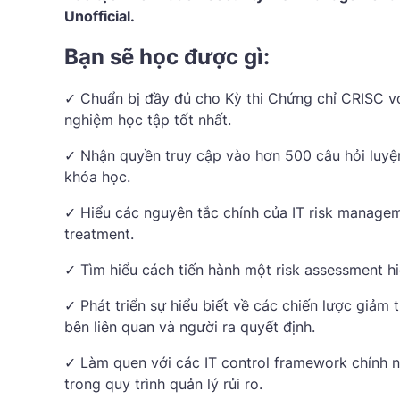
Unofficial.
Bạn sẽ học được gì:
✓ Chuẩn bị đầy đủ cho Kỳ thi Chứng chỉ CRISC vớ
nghiệm học tập tốt nhất.
✓ Nhận quyền truy cập vào hơn 500 câu hỏi luyện
khóa học.
✓ Hiểu các nguyên tắc chính của IT risk manageme
treatment.
✓ Tìm hiểu cách tiến hành một risk assessment h
✓ Phát triển sự hiểu biết về các chiến lược giảm 
bên liên quan và người ra quyết định.
✓ Làm quen với các IT control framework chính
trong quy trình quản lý rủi ro.