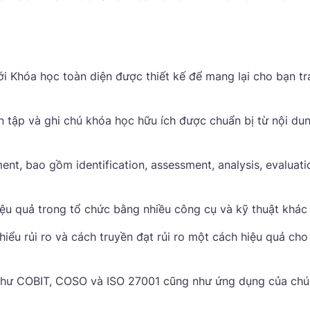
i Khóa học toàn diện được thiết kế để mang lại cho bạn tr
 tập và ghi chú khóa học hữu ích được chuẩn bị từ nội du
nt, bao gồm identification, assessment, analysis, evaluati
iệu quả trong tổ chức bằng nhiều công cụ và kỹ thuật khác
thiểu rủi ro và cách truyền đạt rủi ro một cách hiệu quả cho
 như COBIT, COSO và ISO 27001 cũng như ứng dụng của ch