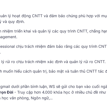
quản lý hoạt động CNTT và đảm bảo chúng phù hợp với mụ
ý và quy định.
h nhiệm triển khai và quản lý các quy trình CNTT, chẳng hạ
anagement.
essional chịu trách nhiệm đảm bảo rằng các quy trình CNT
.
lý rủi ro chịu trách nhiệm xác định và quản lý rủi ro CNTT.
nh muốn hiểu cách quản trị, bảo mật và tuân thủ CNTT tác 
gmail dưới phần bình luận, WS sẽ gửi cho bạn vào cuối ngà
rọn Đời
- Truy cập hơn 4.000 khóa học ở nhiều chủ đề như
in học văn phòng, Ngôn ngữ,...