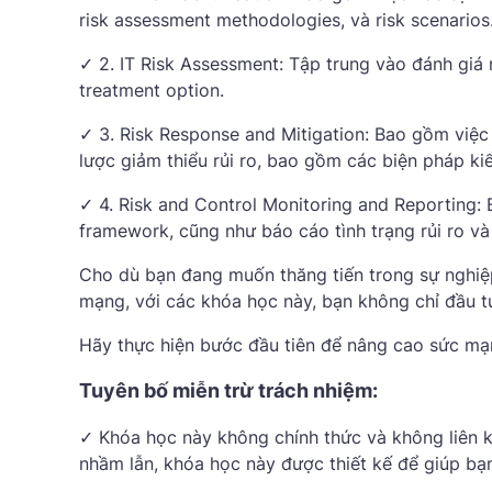
risk assessment methodologies, và risk scenarios
✓ 2. IT Risk Assessment: Tập trung vào đánh giá r
treatment option.
✓ 3. Risk Response and Mitigation: Bao gồm việc 
lược giảm thiểu rủi ro, bao gồm các biện pháp ki
✓ 4. Risk and Control Monitoring and Reporting: B
framework, cũng như báo cáo tình trạng rủi ro và
Cho dù bạn đang muốn thăng tiến trong sự nghiệp
mạng, với các khóa học này, bạn không chỉ đầu t
Hãy thực hiện bước đầu tiên để nâng cao sức m
Tuyên bố miễn trừ trách nhiệm:
✓ Khóa học này không chính thức và không liên k
nhầm lẫn, khóa học này được thiết kế để giúp bạn