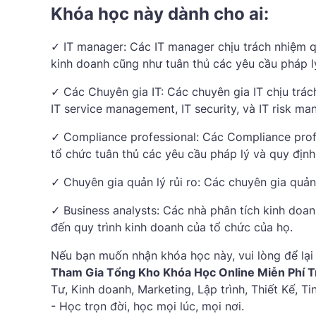
Khóa học này dành cho ai:
✓ IT manager: Các IT manager chịu trách nhiệm 
kinh doanh cũng như tuân thủ các yêu cầu pháp l
✓ Các Chuyên gia IT: Các chuyên gia IT chịu trác
IT service management, IT security, và IT risk m
✓ Compliance professional: Các Compliance prof
tổ chức tuân thủ các yêu cầu pháp lý và quy định
✓ Chuyên gia quản lý rủi ro: Các chuyên gia quản 
✓ Business analysts: Các nhà phân tích kinh doa
đến quy trình kinh doanh của tổ chức của họ.
Nếu bạn muốn nhận khóa học này, vui lòng để lại 
Tham Gia Tổng Kho Khóa Học Online Miễn Phí T
Tư, Kinh doanh, Marketing, Lập trình, Thiết Kế, T
- Học trọn đời, học mọi lúc, mọi nơi.