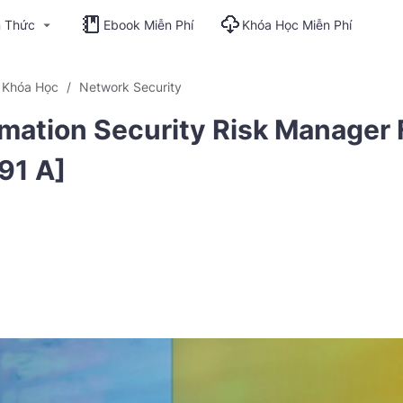
n Thức
Ebook Miễn Phí
Khóa Học Miễn Phí
Khóa Học
Network Security
mation Security Risk Manager 
91 A]