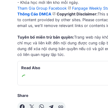
- Khóa học mới lên kho mỗi ngày.
Tham Gia Group Facebook
Fanpage Weekly St
Thông Cáo DMCA
Copyright Disclaimer:
This 
to content provided by other sites. Please contac
email us, we'll remove relevant links or contents 
Tuyên bố miễn trừ bản quyền:
Trang web này khôn
chỉ mục và liên kết đến nội dung được cung cấp b
dung để xóa nội dung bản quyền nếu có và gửi ema
có liên quan ngay lập tức.
Read Also
Share