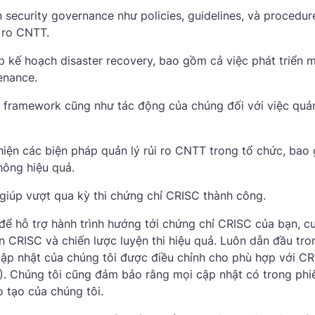
security governance như policies, guidelines, và procedur
i ro CNTT.
ập kế hoạch disaster recovery, bao gồm cả việc phát triển 
enance.
e framework cũng như tác động của chúng đối với việc quản
hiện các biện pháp quản lý rủi ro CNTT trong tổ chức, bao
thông hiệu quả.
giúp vượt qua kỳ thi chứng chỉ CRISC thành công.
để hỗ trợ hành trình hướng tới chứng chỉ CRISC của bạn, c
n CRISC và chiến lược luyện thi hiệu quả. Luôn dẫn đầu tro
cập nhật của chúng tôi được điều chỉnh cho phù hợp với C
). Chúng tôi cũng đảm bảo rằng mọi cập nhật có trong phi
 tạo của chúng tôi.