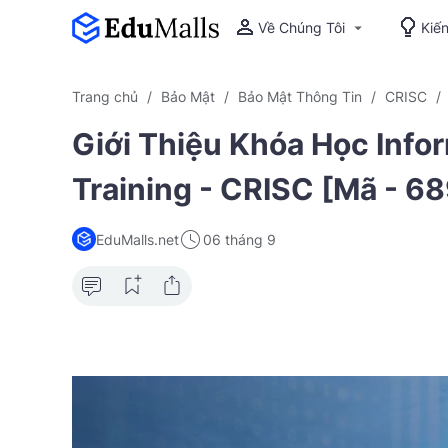
Về Chúng Tôi
Kiế
Trang chủ
Bảo Mật
Bảo Mật Thông Tin
CRISC
Giới Thiệu Khóa Học Infor
Training - CRISC [Mã - 68
EduMalls.net
06 tháng 9