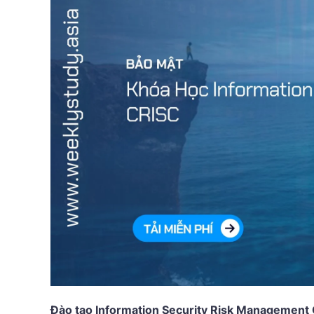
Đào tạo Information Security Risk Management 