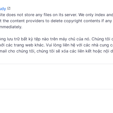
udy
site does not store any files on its server. We only index and
t the content providers to delete copyright contents if any
immediately.
g lưu trữ bất kỳ tệp nào trên máy chủ của nó. Chúng tôi c
ởi các trang web khác. Vui lòng liên hệ với các nhà cung c
il cho chúng tôi, chúng tôi sẽ xóa các liên kết hoặc nội 