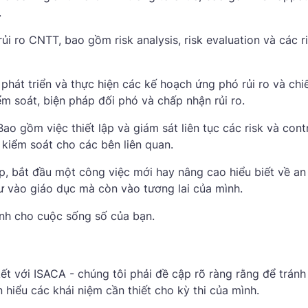
.
ủi ro CNTT, bao gồm risk analysis, risk evaluation và các r
phát triển và thực hiện các kế hoạch ứng phó rủi ro và chi
ểm soát, biện pháp đối phó và chấp nhận rủi ro.
ao gồm việc thiết lập và giám sát liên tục các risk và cont
 kiểm soát cho các bên liên quan.
, bắt đầu một công việc mới hay nâng cao hiểu biết về an
ư vào giáo dục mà còn vào tương lai của mình.
ạnh cho cuộc sống số của bạn.
ết với ISACA - chúng tôi phải đề cập rõ ràng rằng để tránh
 hiểu các khái niệm cần thiết cho kỳ thi của mình.