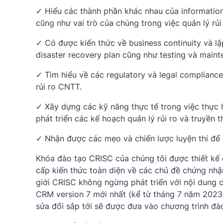
✓ Hiểu các thành phần khác nhau của information 
cũng như vai trò của chúng trong việc quản lý rủ
✓ Có được kiến ​​thức về business continuity và l
disaster recovery plan cũng như testing và maint
✓ Tìm hiểu về các regulatory và legal complianc
rủi ro CNTT.
✓ Xây dựng các kỹ năng thực tế trong việc thực 
phát triển các kế hoạch quản lý rủi ro và truyền 
✓ Nhận được các mẹo và chiến lược luyện thi để 
Khóa đào tạo CRISC của chúng tôi được thiết kế 
cấp kiến ​​thức toàn diện về các chủ đề chứng nhậ
giới CRISC không ngừng phát triển với nội dung 
CRM version 7 mới nhất (kể từ tháng 7 năm 2023
sửa đổi sắp tới sẽ được đưa vào chương trình đào