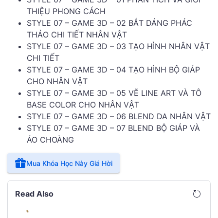
THIỆU PHONG CÁCH
STYLE 07 – GAME 3D – 02 BẮT DÁNG PHÁC
THẢO CHI TIẾT NHÂN VẬT
STYLE 07 – GAME 3D – 03 TẠO HÌNH NHÂN VẬT
CHI TIẾT
STYLE 07 – GAME 3D – 04 TẠO HÌNH BỘ GIÁP
CHO NHÂN VẬT
STYLE 07 – GAME 3D – 05 VẼ LINE ART VÀ TÔ
BASE COLOR CHO NHÂN VẬT
STYLE 07 – GAME 3D – 06 BLEND DA NHÂN VẬT
STYLE 07 – GAME 3D – 07 BLEND BỘ GIÁP VÀ
ÁO CHOÀNG
Mua Khóa Học Này Giá Hời
Read Also