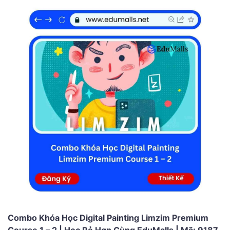
Combo Khóa Học Digital Painting Limzim Premium