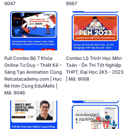
9047
9067
Full Combo Bộ 7 Khóa
Combo Lộ Trình Học Môn
Online Tư Duy – Thiết Kế –
Toán - Ôn Thi Tốt Nghiệp
Sáng Tạo Animation Cùng
THPT, Đại Học 2K5 - 2023
Retcatacademy.com | Học
| Mã: 9008
Rẻ Hơn Cùng EduMalls |
Mã: 9046