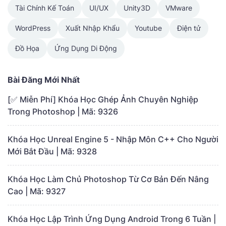
Tài Chính Kế Toán
UI/UX
Unity3D
VMware
WordPress
Xuất Nhập Khẩu
Youtube
Điện tử
Đồ Họa
Ứng Dụng Di Động
Bài Đăng Mới Nhất
[✅ Miễn Phí] Khóa Học Ghép Ảnh Chuyên Nghiệp
Trong Photoshop | Mã: 9326
Khóa Học Unreal Engine 5 - Nhập Môn C++ Cho Người
Mới Bắt Đầu | Mã: 9328
Khóa Học Làm Chủ Photoshop Từ Cơ Bản Đến Nâng
Cao | Mã: 9327
Khóa Học Lập Trình Ứng Dụng Android Trong 6 Tuần |