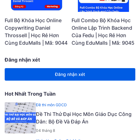
Full Bộ Khóa Học Online
Full Combo Bộ Khóa Học
Copywriting Daniel
Online Lập Trình Backend
Throssell | Học Rẻ Hơn
Của Fedu | Học Rẻ Hơn
Cùng EduMalls | Mã: 9044
Cùng EduMalls | Mã: 9045
Đăng nhận xét
Đăng nhận xét
Hot Nhất Trong Tuần
Đề thi môn GDCD
Đề Thi Thử Đại Học Môn Giáo Dục Công
Dân: Bộ Đề Và Đáp Án
04 tháng 8