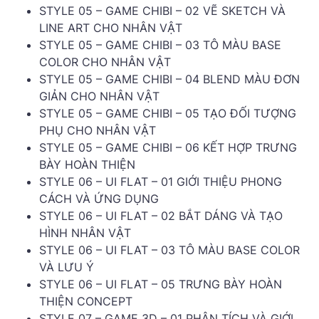
STYLE 05 – GAME CHIBI – 02 VẼ SKETCH VÀ
LINE ART CHO NHÂN VẬT
STYLE 05 – GAME CHIBI – 03 TÔ MÀU BASE
COLOR CHO NHÂN VẬT
STYLE 05 – GAME CHIBI – 04 BLEND MÀU ĐƠN
GIẢN CHO NHÂN VẬT
STYLE 05 – GAME CHIBI – 05 TẠO ĐỐI TƯỢNG
PHỤ CHO NHÂN VẬT
STYLE 05 – GAME CHIBI – 06 KẾT HỢP TRƯNG
BÀY HOÀN THIỆN
STYLE 06 – UI FLAT – 01 GIỚI THIỆU PHONG
CÁCH VÀ ỨNG DỤNG
STYLE 06 – UI FLAT – 02 BẮT DÁNG VÀ TẠO
HÌNH NHÂN VẬT
STYLE 06 – UI FLAT – 03 TÔ MÀU BASE COLOR
VÀ LƯU Ý
STYLE 06 – UI FLAT – 05 TRƯNG BÀY HOÀN
THIỆN CONCEPT
STYLE 07 – GAME 3D – 01 PHÂN TÍCH VÀ GIỚI