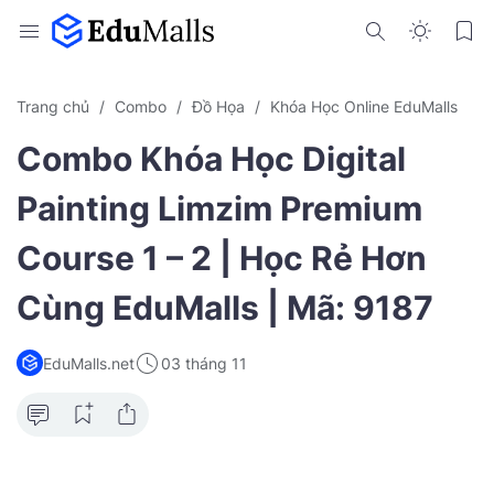
Trang chủ
Combo
Đồ Họa
Khóa Học Online EduMalls
Combo Khóa Học Digital
Painting Limzim Premium
Course 1 – 2 | Học Rẻ Hơn
Cùng EduMalls | Mã: 9187
EduMalls.net
03 tháng 11