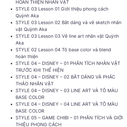
HOÀN THIỆN NHÂN VẬT
STYLE 03 Lesson 01 Giới thiệu phong cách
Quỳnh Aka
STYLE 03 Lesson 02 Bắt dáng và vẽ sketch nhân
vật Quỳnh Aka
STYLE 03 Lesson 03 Vẽ line art nhân vật Quỳnh
Aka
STYLE 02 Lesson 04 Tô base color và blend
hoàn thiện
STYLE 04 – DISNEY – 01 PHÂN TÍCH NHÂN VẬT
TRƯỚC KHI THỂ HIỆN
STYLE 04 – DISNEY – 02 BẮT DÁNG VÀ PHÁC
THẢO NHÂN VẬT
STYLE 04 – DISNEY – 03 LINE ART VÀ TÔ MÀU
BASE COLOR
STYLE 04 – DISNEY – 04 LINE ART VÀ TÔ MÀU
BASE COLOR
STYLE 05 – GAME CHIBI – 01 PHÂN TÍCH VÀ GIỚI
THIỆU PHONG CÁCH