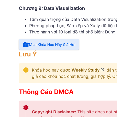
Chương 9: Data Visualization
Tầm quan trọng của Data Visualization trong 
Phương pháp Lọc, Sắp xếp và Xử lý dữ liệu 
Thực hành với 10 loại đồ thị phổ biến: Dùng 
Mua Khóa Học Này Giá Hời
Lưu Ý
Khóa học này được
Weekly Study
dẫn t
giả các khóa học chất lượng, giá hợp lý. 
Thông Cáo DMCA
Copyright Disclaimer:
This site does not s