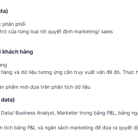
ta)
c phân phối
trò của từng loại tới quyết định marketing/ sales
i khách hàng
àng
hàng và dữ liệu tương ứng cần truy xuất vấn đề đó. Thực 
ản phẩm mới dựa trên phân tích dữ liệu
 data)
i Data/ Business Analyst, Marketer trong bảng P&L, bảng n
n tích bảng P&L và ngân sách marketing để đưa ra quyết đ