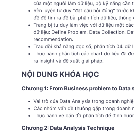
của một người làm dữ liệu, bộ kỹ năng cần 
Rèn luyện tư duy "đặt câu hỏi đúng" trước kh
đề để tìm ra đề bài phân tích dữ liệu, thông
Trang bị tư duy làm việc với dữ liệu một c
dữ liệu: Define Problem, Data Collection, Da
recommendation.
Trau dồi khả năng đọc số, phân tích 04. dữ l
Thực hành phân tích các chart dữ liệu đã được
ra insight và đề xuất giải pháp.
NỘI DUNG KHÓA HỌC
Chương 1: From Business problem to Data s
Vai trò của Data Analysis trong doanh nghiệ
Các nhóm vấn đề thường gặp trong doanh ng
Thực hành vẽ bản đồ phân tích để định hướng
Chương 2: Data Analysis Technique