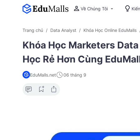
Về Chúng Tôi
Kiế
Trang chủ
Data Analyst
Khóa Học Online EduMalls
Khóa Học Marketers Data 
Học Rẻ Hơn Cùng EduMall
EduMalls.net
06 tháng 9