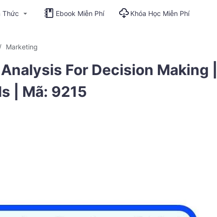
n Thức
Ebook Miễn Phí
Khóa Học Miễn Phí
Marketing
Analysis For Decision Making 
s | Mã: 9215