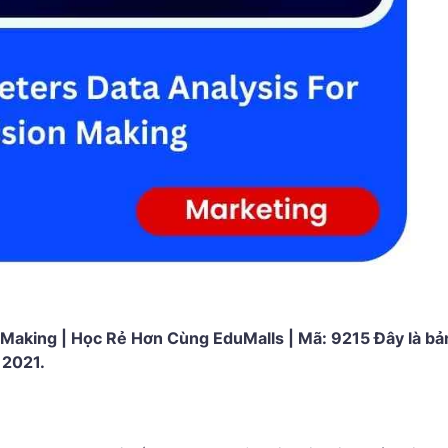
 Making | Học Rẻ Hơn Cùng EduMalls | Mã: 9215 Đây là bả
 2021.