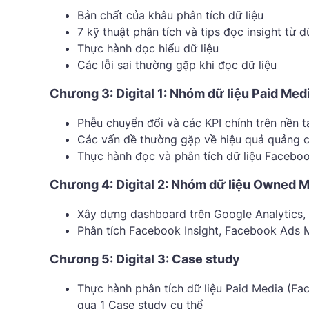
Bản chất của khâu phân tích dữ liệu
7 kỹ thuật phân tích và tips đọc insight từ dữ
Thực hành đọc hiểu dữ liệu
Các lỗi sai thường gặp khi đọc dữ liệu
Chương 3: Digital 1: Nhóm dữ liệu Paid Med
Phễu chuyển đổi và các KPI chính trên nền t
Các vấn đề thường gặp về hiệu quả quảng cá
Thực hành đọc và phân tích dữ liệu Facebo
Chương 4: Digital 2: Nhóm dữ liệu Owned 
Xây dựng dashboard trên Google Analytics, 
Phân tích Facebook Insight, Facebook Ads 
Chương 5: Digital 3: Case study
Thực hành phân tích dữ liệu Paid Media (F
qua 1 Case study cụ thể