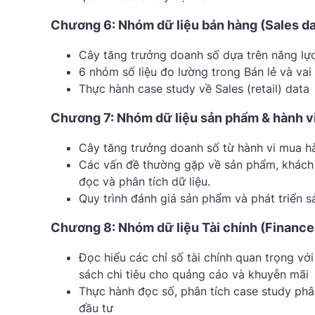
Chương 6: Nhóm dữ liệu bán hàng (Sales da
Cây tăng trưởng doanh số dựa trên năng lự
6 nhóm số liệu đo lường trong Bán lẻ và vai 
Thực hành case study về Sales (retail) data
Chương 7: Nhóm dữ liệu sản phẩm & hành v
Cây tăng trưởng doanh số từ hành vi mua h
Các vấn đề thường gặp về sản phẩm, khách 
đọc và phân tích dữ liệu.
Quy trình đánh giá sản phẩm và phát triển s
Chương 8: Nhóm dữ liệu Tài chính (Finance
Đọc hiểu các chỉ số tài chính quan trọng vớ
sách chi tiêu cho quảng cáo và khuyễn mãi
Thực hành đọc số, phân tích case study phâ
đầu tư