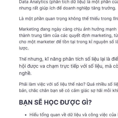
Data Analytics (phân tích dữ liệu) là một phần c
nhưng rất giúp ích để doanh nghiệp tăng trưởng.
Là một phần quan trọng không thể thiếu trong lĩ
Marketing đang ngày càng chịu ảnh hưởng mạnh mẽ 
thành trung tâm của các quyết định marketing, từ
cho một marketer để tồn tại trong kỉ nguyên số là
lược.
nhưng, kĩ năng phân tích số liệu lại là đ
Thế
hội được va chạm trực tiếp với số liệu, mà 
nghề.
Phải làm việc với số liệu thế nào? Quá nhiều số 
bản, chắc chắn bạn sẽ có cảm giác sợ hãi mỗi khi đ
BẠN SẼ HỌC ĐƯỢC GÌ?
Hiểu tổng quan về dữ liệu và công việc của