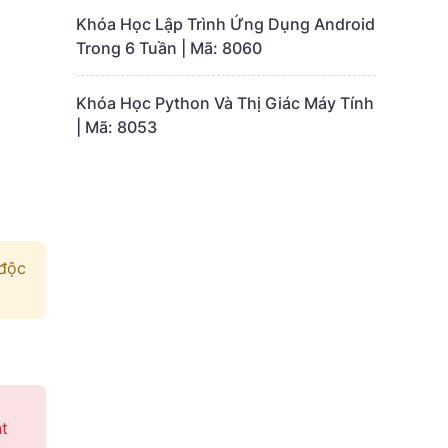
Khóa Học Lập Trình Ứng Dụng Android
Trong 6 Tuần | Mã: 8060
Khóa Học Python Và Thị Giác Máy Tính
| Mã: 8053
 độc
nt