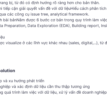
trang bị, từ đó có định hướng rõ ràng hơn cho bản thân.
i tiếp cận giải quyết vấn đề với dữ liệuHiểu cách phân tích
 qua các công cụ issue tree, analytical framework.
ách bài bảnNắm được 6 bước cơ bản trong quy trình làm việc
ta Preparation, Data Exploration (EDA), Building report, Ins
iệu
 visualize ở các lĩnh vực khác nhau (sales, digital,...), từ 
olution
p và xu hướng phát triển
hiệp và xác định dữ liệu cần thu thập tương ứng
 quá trình làm việc với dữ liệu, xử lý vấn đề doanh nghiệp