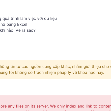
quá trình làm việc với dữ liệu
thô bằng Excel
khi nào, Vẽ ra sao?
hông tin từ các nguồn cung cấp khác, nhằm giới thiệu cho
Chúng tôi không có trách nhiệm pháp lý về khóa học này.
tore any files on its server. We only index and link to conte