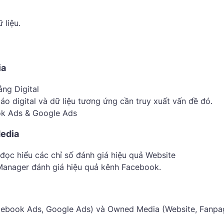
 liệu.
ia
ảng Digital
o digital và dữ liệu tương ứng cần truy xuất vấn đề đó.
ok Ads & Google Ads
Media
đọc hiểu các chỉ số đánh giá hiệu quả Website
Manager đánh giá hiệu quả kênh Facebook.
acebook Ads, Google Ads) và Owned Media (Website, Fanpa