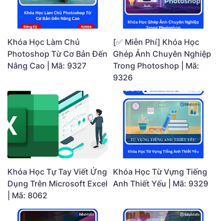
Khóa Học Làm Chủ
[✅ Miễn Phí] Khóa Học
Photoshop Từ Cơ Bản Đến
Ghép Ảnh Chuyên Nghiệp
Nâng Cao | Mã: 9327
Trong Photoshop | Mã:
9326
Khóa Học Tự Tay Viết Ứng
Khóa Học Từ Vựng Tiếng
Dụng Trên Microsoft Excel
Anh Thiết Yếu | Mã: 9329
| Mã: 8062