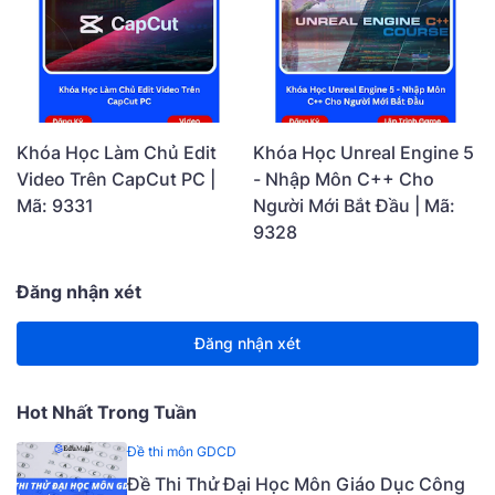
Khóa Học Làm Chủ Edit
Khóa Học Unreal Engine 5
Video Trên CapCut PC |
- Nhập Môn C++ Cho
Mã: 9331
Người Mới Bắt Đầu | Mã:
9328
Đăng nhận xét
Đăng nhận xét
Hot Nhất Trong Tuần
Đề thi môn GDCD
Đề Thi Thử Đại Học Môn Giáo Dục Công