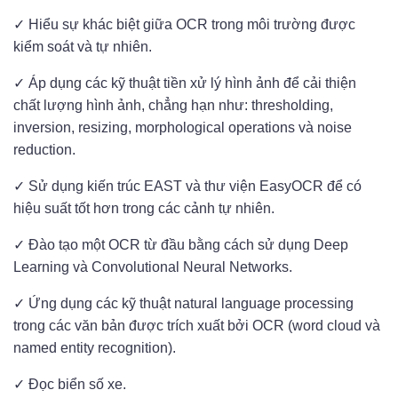
✓ Hiểu sự khác biệt giữa OCR trong môi trường được
kiểm soát và tự nhiên.
✓ Áp dụng các kỹ thuật tiền xử lý hình ảnh để cải thiện
chất lượng hình ảnh, chẳng hạn như: thresholding,
inversion, resizing, morphological operations và noise
reduction.
✓ Sử dụng kiến ​​trúc EAST và thư viện EasyOCR để có
hiệu suất tốt hơn trong các cảnh tự nhiên.
✓ Đào tạo một OCR từ đầu bằng cách sử dụng Deep
Learning và Convolutional Neural Networks.
✓ Ứng dụng các kỹ thuật natural language processing
trong các văn bản được trích xuất bởi OCR (word cloud và
named entity recognition).
✓ Đọc biển số xe.