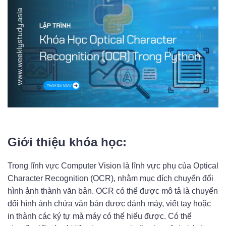
Giới thiệu khóa học:
Trong lĩnh vực Computer Vision là lĩnh vực phụ của Optical
Character Recognition (OCR), nhằm mục đích chuyển đổi
hình ảnh thành văn bản. OCR có thể được mô tả là chuyển
đổi hình ảnh chứa văn bản được đánh máy, viết tay hoặc
in thành các ký tự mà máy có thể hiểu được. Có thể