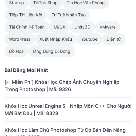
Startup
TikTok Shop
Tin Học Văn Phòng
Tiếp Thị Liên Kết
Trí Tuệ Nhân Tạo
Tài Chính Kế Toán
UI/UX
Unity3D
VMware
WordPress
Xuất Nhập Khẩu
Youtube
Điện tử
Đồ Họa
Ứng Dụng Di Động
Bài Đăng Mới Nhất
[✅ Miễn Phí] Khóa Học Ghép Ảnh Chuyên Nghiệp
Trong Photoshop | Mã: 9326
Khóa Học Unreal Engine 5 - Nhập Môn C++ Cho Người
Mới Bắt Đầu | Mã: 9328
Khóa Học Làm Chủ Photoshop Từ Cơ Bản Đến Nâng