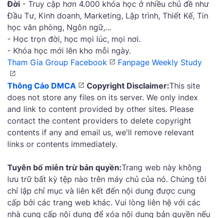
Đời
- Truy cập hơn 4.000 khóa học ở nhiều chủ đề như
Đầu Tư, Kinh doanh, Marketing, Lập trình, Thiết Kế, Tin
học văn phòng, Ngôn ngữ,...
- Học trọn đời, học mọi lúc, mọi nơi.
- Khóa học mới lên kho mỗi ngày.
Tham Gia Group Facebook
Fanpage Weekly Study
Thông Cáo DMCA
Copyright Disclaimer:
This site
does not store any files on its server. We only index
and link to content provided by other sites. Please
contact the content providers to delete copyright
contents if any and email us, we'll remove relevant
links or contents immediately.
Tuyên bố miễn trừ bản quyền:
Trang web này không
lưu trữ bất kỳ tệp nào trên máy chủ của nó. Chúng tôi
chỉ lập chỉ mục và liên kết đến nội dung được cung
cấp bởi các trang web khác. Vui lòng liên hệ với các
nhà cung cấp nội dung để xóa nội dung bản quyền nếu