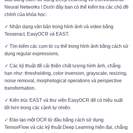
Neural Networks ! Dưới đây bạn có thể kiểm tra các chủ đề
chính của khóa học:
✓ Nhận dạng văn bản trong hình ảnh và video bằng
Tesseract, EasyOCR và EAST.
✓ Tìm kiếm các cụm từ cụ thể trong hình ảnh bằng cách sử
dụng regular expressions.
✓ Các kỹ thuật để cải thiện chất lượng hình ảnh, chẳng
hạn như: thresholding, color inversion, grayscale, resizing,
noise removal, morphological operations và perspective
transformation.
✓ Kiến trúc EAST và thư viện EasyOCR để có hiệu suất
tốt hơn trong các cảnh tự nhiên.
✓ Đào tạo một OCR từ đầu bằng cách sử dụng
TensorFlow và các kỹ thuật Deep Learning hiện đại, chẳng