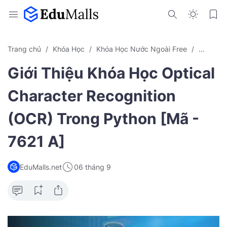
Trang chủ
Khóa Học
Khóa Học Nước Ngoài Free
OCR
Giới Thiệu Khóa Học Optical
Character Recognition
(OCR) Trong Python [Mã -
7621 A]
EduMalls.net
06 tháng 9