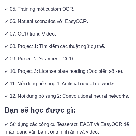
✓ 05. Training một custom OCR.
✓ 06. Natural scenarios với EasyOCR.
✓ 07. OCR trong Video.
✓ 08. Project 1: Tìm kiếm các thuật ngữ cụ thể.
✓ 09. Project 2: Scanner + OCR.
✓ 10. Project 3: License plate reading (Đọc biển số xe).
✓ 11. Nội dung bổ sung 1: Artificial neural networks.
✓ 12. Nội dung bổ sung 2: Convolutional neural networks.
Bạn sẽ học được gì:
✓ Sử dụng các công cụ Tesseract, EAST và EasyOCR để
nhận dạng văn bản trong hình ảnh và video.