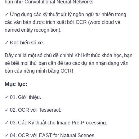
hạn như Convolutional Neural Networks.
✓ Ứng dụng các kỹ thuật xử lý ngôn ngữ tự nhiên trong
các văn bản được trích xuất bởi OCR (word cloud và
named entity recognition).
✓ Đọc biển số xe.
Đây chỉ là một số chủ đề chính! Khi kết thúc khóa học, bạn
sẽ biết mọi thứ bạn cần để tạo các dự án nhận dạng văn
bản của riêng mình bằng OCR!
Mục lục:
✓ 01. Giới thiệu.
✓ 02. OCR với Tesseract.
✓ 03. Các Kỹ thuật cho Image Pre-Processing.
✓ 04. OCR với EAST for Natural Scenes.