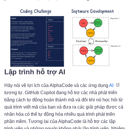
Lập trình hỗ trợ AI
Hãy nói về lợi ích của AlphaCode và các ứng dụng
AI
tương tự. GitHub Copilot đang hỗ trợ các nhà phát triển
bằng cách tự động hoàn thành mã và đôi khi nó học hỏi từ
quá trình viết mã của bạn và đưa ra các giải pháp được cá
nhân hóa có thể tự động hóa nhiều quá trình phát triển
phần mềm. Tương lai của AlphaCode là hỗ trợ các lập
trình viên và những người không phải lập trình viên. Nhiệm