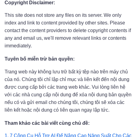
Copyright Disclaimer:
This site does not store any files on its server. We only
index and link to content provided by other sites. Please
contact the content providers to delete copyright contents if
any and email us, we'll remove relevant links or contents
immediately.
Tuyên bố miễn trừ bản quyền:
Trang web này không lưu trữ bất kỳ tệp nào trên máy chủ
của nó. Chúng tôi chỉ lập chỉ mục và liên kết đến nội dung
được cung cấp bởi các trang web khác. Vui lòng liên hệ
với các nhà cung cấp nội dung để xóa nội dung bản quyền
nếu có và gửi email cho chúng tôi, chúng tôi sẽ xóa các
liên kết hoặc nội dung có liên quan ngay lập tức.
Tham khảo các bài viết cùng chủ đề:
1.
7 Công Cụ Hỗ Trợ AI Để Nâng Cao Năng Suất Cho Các