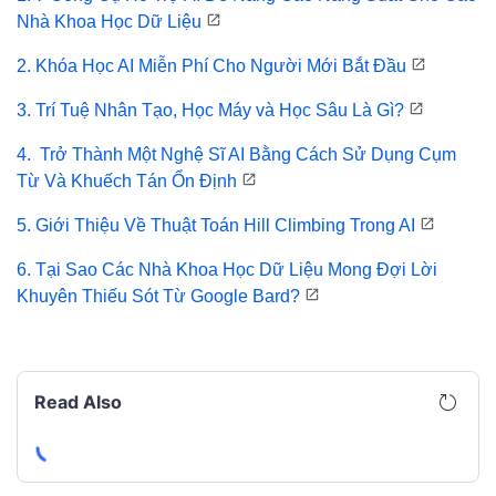
Nhà Khoa Học Dữ Liệu
2. Khóa Học AI Miễn Phí Cho Người Mới Bắt Đầu
3. Trí Tuệ Nhân Tạo, Học Máy và Học Sâu Là Gì?
4. Trở Thành Một Nghệ Sĩ AI Bằng Cách Sử Dụng Cụm
Từ Và Khuếch Tán Ổn Định
5. Giới Thiệu Về Thuật Toán Hill Climbing Trong AI
6. Tại Sao Các Nhà Khoa Học Dữ Liệu Mong Đợi Lời
Khuyên Thiếu Sót Từ Google Bard?
Read Also