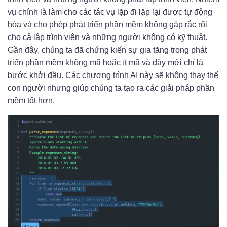
vụ chính là làm cho các tác vụ lặp đi lặp lại được tự động
hóa và cho phép phát triển phần mềm không gặp rắc rối
cho cả lập trình viên và những người không có kỹ thuật.
Gần đây, chúng ta đã chứng kiến ​​sự gia tăng trong phát
triển phần mềm không mã hoặc ít mã và đây mới chỉ là
bước khởi đầu. Các chương trình AI này sẽ không thay thế
con người nhưng giúp chúng ta tạo ra các giải pháp phần
mềm tốt hơn.