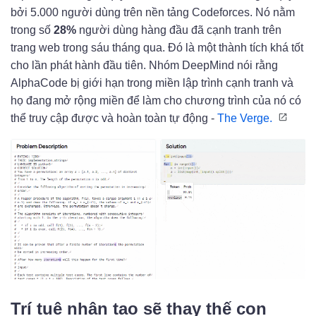
bởi 5.000 người dùng trên nền tảng Codeforces. Nó nằm
trong số
28%
người dùng hàng đầu đã cạnh tranh trên
trang web trong sáu tháng qua. Đó là một thành tích khá tốt
cho lần phát hành đầu tiên. Nhóm DeepMind nói rằng
AlphaCode bị giới hạn trong miền lập trình cạnh tranh và
họ đang mở rộng miền để làm cho chương trình của nó có
thể truy cập được và hoàn toàn tự động -
The Verge.
Trí tuệ nhân tạo sẽ thay thế con