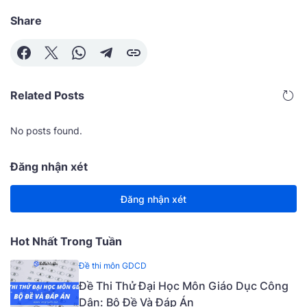
Share
Related Posts
No posts found.
Đăng nhận xét
Đăng nhận xét
Hot Nhất Trong Tuần
Đề thi môn GDCD
Đề Thi Thử Đại Học Môn Giáo Dục Công
Dân: Bộ Đề Và Đáp Án