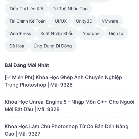
Tiếp Thị Liên Kết
Trí Tuệ Nhân Tạo
Tài Chính Kế Toán
UI/UX
Unity3D
VMware
WordPress
Xuất Nhập Khẩu
Youtube
Điện tử
Đồ Họa
Ứng Dụng Di Động
Bài Đăng Mới Nhất
[✅ Miễn Phí] Khóa Học Ghép Ảnh Chuyên Nghiệp
Trong Photoshop | Mã: 9326
Khóa Học Unreal Engine 5 - Nhập Môn C++ Cho Người
Mới Bắt Đầu | Mã: 9328
Khóa Học Làm Chủ Photoshop Từ Cơ Bản Đến Nâng
Cao | Mã: 9327