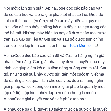
Nói một cách đơn giản, AplhaCode đọc các báo cáo vấn
đề có cấu trúc và tạo ra giải pháp tốt nhất có thể. Điều đó
chỉ có thể thực hiện được nhờ các máy biến áp quy mô
lớn, vốn đã cho thấy những kết quả đầy hứa hẹn trong các
thế hệ mã. Những máy biến áp này đã được đào tạo trước
trên 175 GB dữ liệu từ GitHub và sau đó được tinh chỉnh
trên dữ liệu lập trình cạnh tranh nhỏ -
Tech Monitor.
AplhaCode đọc báo cáo vấn đề và đưa ra hàng nghìn giải
pháp tiềm năng. Các giải pháp này được chuyển qua quy
trình lọc giúp giảm kết quả tiềm năng xuống còn mười. Sau
đó, những kết quả này được gửi đến một cuộc thi viết mã
để đánh giá kết quả. Hạn chế của việc đưa ra hàng nghìn
giải pháp và lọc xuống còn mười giải pháp là quản lý một
tập dữ liệu lập trình phức tạp lớn nếu chúng ta muốn
AlphaCode giải quyết các vấn đề phức tạp hơn.
AlphaCode đã giải quyết 10 thách thức đã được giải quyết