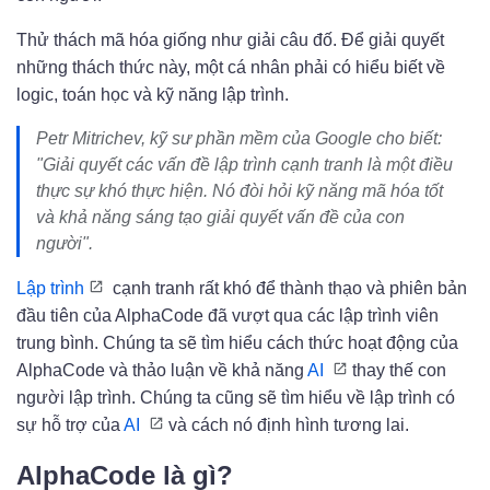
Thử thách mã hóa giống như giải câu đố. Để giải quyết
những thách thức này, một cá nhân phải có hiểu biết về
logic, toán học và kỹ năng lập trình.
Petr Mitrichev, kỹ sư phần mềm của Google cho biết:
"Giải quyết các vấn đề lập trình cạnh tranh là một điều
thực sự khó thực hiện. Nó đòi hỏi kỹ năng mã hóa tốt
và khả năng sáng tạo giải quyết vấn đề của con
người".
Lập trình
cạnh tranh rất khó để thành thạo và phiên bản
đầu tiên của AlphaCode đã vượt qua các lập trình viên
trung bình. Chúng ta sẽ tìm hiểu cách thức hoạt động của
AlphaCode và thảo luận về khả năng
AI
thay thế con
người lập trình. Chúng ta cũng sẽ tìm hiểu về lập trình có
sự hỗ trợ của
AI
và cách nó định hình tương lai.
AlphaCode là gì?