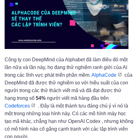
Công ty con DeepMind của Alphabet đã làm điều đó một
lần nữa và lần này, họ đang thử nghiệm ranh giới của AI
trong các lĩnh vực phát triển phần mềm.
AlphaCode
của
DeepMind đã được thử nghiệm so với hiệu suất của con
người trong các thử thách viết mã và đã đạt được thứ
hạng trong số
54%
người viết mã hàng đầu trên
Codeforces
. Đây là một thành tựu đáng chú ý vì nó là
một trong những loại hình này. Có các mô hình máy học
tạo mã khác, chẳng hạn như OpenAI Codex , nhưng không
có mô hình nào cố gắng cạnh tranh với các lập trình viên
con người.