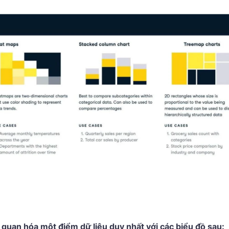
quan hóa một điểm dữ liệu duy nhất với các biểu đồ sau: