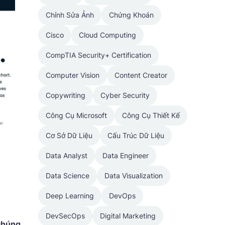
Chỉnh Sửa Ảnh
Chứng Khoán
Cisco
Cloud Computing
CompTIA Security+ Certification
Computer Vision
Content Creator
Copywriting
Cyber Security
Công Cụ Microsoft
Công Cụ Thiết Kế
Cơ Sở Dữ Liệu
Cấu Trúc Dữ Liệu
Data Analyst
Data Engineer
Data Science
Data Visualization
Deep Learning
DevOps
DevSecOps
Digital Marketing
 chúng