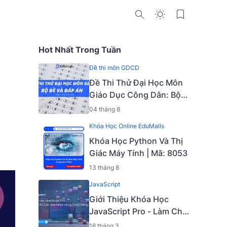
Hot Nhất Trong Tuần
Đề thi môn GDCD
Đề Thi Thử Đại Học Môn
Giáo Dục Công Dân: Bộ
Đề Và Đáp Án
04 tháng 8
Khóa Học Online EduMalls
Khóa Học Python Và Thị
Giác Máy Tính | Mã: 8053
13 tháng 8
JavaScript
Giới Thiệu Khóa Học
JavaScript Pro - Làm Chủ
Các Khái Niệm Và Kỹ
18 tháng 3