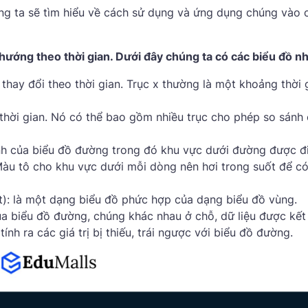
ng ta sẽ tìm hiểu về cách sử dụng và ứng dụng chúng vào 
 hướng theo thời gian. Dưới đây chúng ta có các biểu đồ n
thay đổi theo thời gian. Trục x thường là một khoảng thời 
o thời gian. Nó có thể bao gồm nhiều trục cho phép so sánh
hỉnh của biểu đồ đường trong đó khu vực dưới đường được đ
àu tô cho khu vực dưới mỗi dòng nên hơi trong suốt để có
): là một dạng biểu đồ phức hợp của dạng biểu đồ vùng.
của biểu đồ đường, chúng khác nhau ở chỗ, dữ liệu được kết
h ra các giá trị bị thiếu, trái ngược với biểu đồ đường.