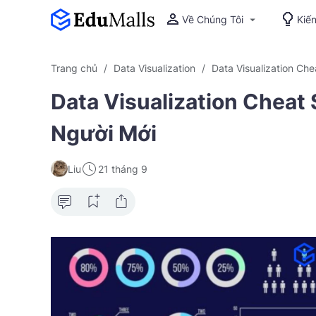
Về Chúng Tôi
Kiế
Trang chủ
Data Visualization
Data Visualization Che
Data Visualization Chea
Người Mới
Liu
21 tháng 9