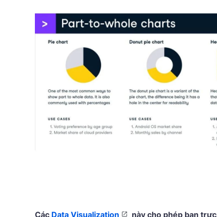
Các
Data Visualization
này cho phép bạn trực 