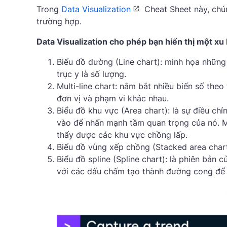
Trong
Data Visualization
Cheat Sheet này, chú
trường hợp.
Data Visualization cho phép bạn hiển thị một xu
Biểu đồ đường (Line chart): minh họa những 
trục y là số lượng.
Multi-line chart: nắm bắt nhiều biến số the
đơn vị và phạm vi khác nhau.
Biểu đồ khu vực (Area chart): là sự điều c
vào để nhấn mạnh tầm quan trọng của nó. M
thấy được các khu vực chồng lấp.
Biểu đồ vùng xếp chồng (Stacked area chart
Biểu đồ spline (Spline chart): là phiên bản 
với các dấu chấm tạo thành đường cong để tín