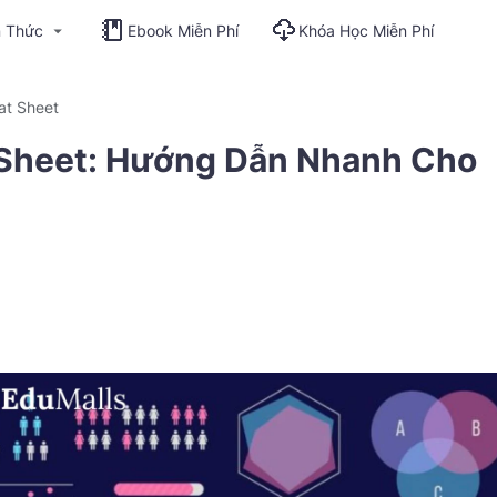
n Thức
Ebook Miễn Phí
Khóa Học Miễn Phí
at Sheet
t Sheet: Hướng Dẫn Nhanh Cho