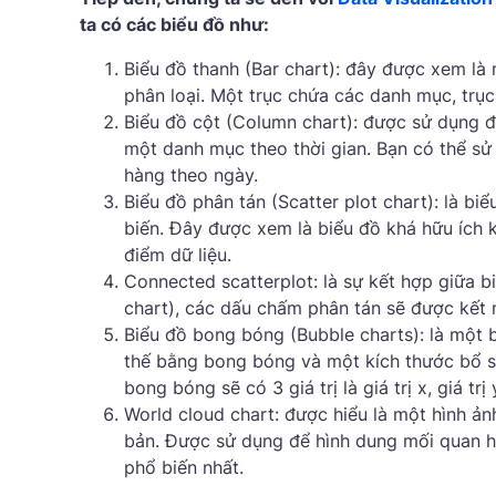
ta có các biểu đồ như:
Biểu đồ thanh (Bar chart): đây được xem là 
phân loại. Một trục chứa các danh mục, trục 
Biểu đồ cột (Column chart): được sử dụng 
một danh mục theo thời gian. Bạn có thể sử
hàng theo ngày.
Biểu đồ phân tán (Scatter plot chart): là b
biến. Đây được xem là biểu đồ khá hữu ích 
điểm dữ liệu.
Connected scatterplot: là sự kết hợp giữa b
chart), các dấu chấm phân tán sẽ được kết n
Biểu đồ bong bóng (Bubble charts): là một b
thế bằng bong bóng và một kích thước bổ s
bong bóng sẽ có 3 giá trị là giá trị x, giá trị 
World cloud chart: được hiểu là một hình ản
bản. Được sử dụng để hình dung mối quan h
phổ biến nhất.