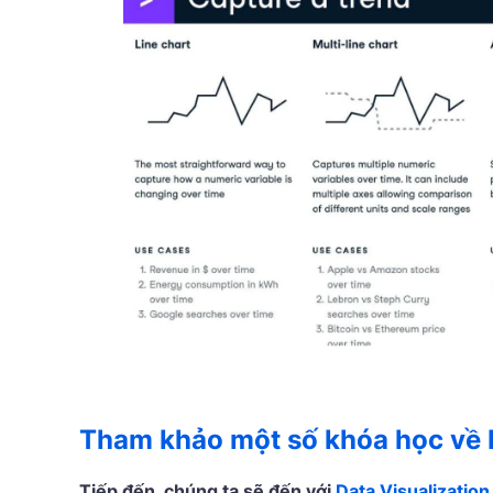
Tham khảo một số khóa học về Da
Tiếp đến, chúng ta sẽ đến với
Data Visualization