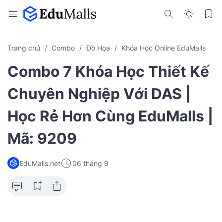
Trang chủ
Combo
Đồ Họa
Khóa Học Online EduMalls
Combo 7 Khóa Học Thiết Kế
Chuyên Nghiệp Với DAS |
Học Rẻ Hơn Cùng EduMalls |
Mã: 9209
EduMalls.net
06 tháng 9