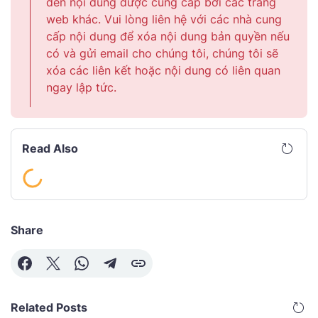
đến nội dung được cung cấp bởi các trang
web khác. Vui lòng liên hệ với các nhà cung
cấp nội dung để xóa nội dung bản quyền nếu
có và gửi email cho chúng tôi, chúng tôi sẽ
xóa các liên kết hoặc nội dung có liên quan
ngay lập tức.
Read Also
Share
Related Posts