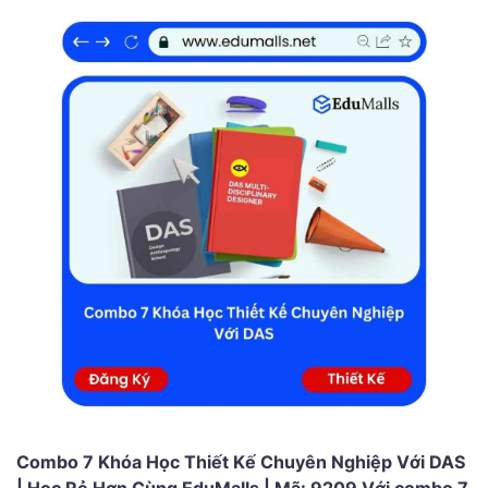
Combo 7 Khóa Học Thiết Kế Chuyên Nghiệp Với DAS