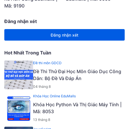
Mã: 9190
Đăng nhận xét
Đăng nhận xét
Hot Nhất Trong Tuần
Đề thi môn GDCD
Đề Thi Thử Đại Học Môn Giáo Dục Công
Dân: Bộ Đề Và Đáp Án
04 tháng 8
Khóa Học Online EduMalls
Khóa Học Python Và Thị Giác Máy Tính |
Mã: 8053
13 tháng 8