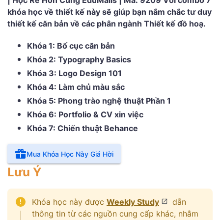
| Học Rẻ Hơn Cùng EduMalls | Mã: 9209 Với combo 7
khóa học về thiết kế này sẽ giúp bạn nắm chắc tư duy
thiết kế căn bản về các phân ngành Thiết kế đồ hoạ.
Khóa 1: Bố cục căn bản
Khóa 2: Typography Basics
Khóa 3: Logo Design 101
Khóa 4: Làm chủ màu sắc
Khóa 5: Phong trào nghệ thuật Phần 1
Khóa 6: Portfolio & CV xin việc
Khóa 7: Chiến thuật Behance
Mua Khóa Học Này Giá Hời
Lưu Ý
Khóa học này được
Weekly Study
dẫn
thông tin từ các nguồn cung cấp khác, nhằm