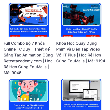
Full Combo Bộ 7 Khóa
Khóa Học Quay Dựng
Online Tư Duy – Thiết Kế –
Phim Và Biên Tập Video
Sáng Tạo Animation Cùng
Với IT Plus | Học Rẻ Hơn
Retcatacademy.com | Học
Cùng EduMalls | Mã: 9194
Rẻ Hơn Cùng EduMalls |
Mã: 9046