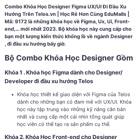
Combo Khóa Học Designer Figma UX/UI Đi Đầu Xu
Hướng Trên Telos.vn | Học Rẻ Hơn Cùng EduMalls |
Mã: 9172 là những khóa học về Figma, Ux, Ui, Front-
end,… mới nhất 2023. Bộ khóa học này cung cấp cho
bạn một lượng kiến thức khổng lồ về ngành Designer
, đi đầu xu hướng bấy giờ.
Bộ Combo Khóa Học Designer Gồm
Khóa 1 . Khóa học Figma dành cho Designer/
Developer đi đầu xu hướng Telos
Khóa học thiết kế giao diện với Figma của Telos
dành cho những bạn có đam mê với UX/UI. Khóa
học này tập trung vào những kỹ năng căn bản
nhất và cung cấp một cái nhìn tổng quát giúp
học viên có thể tạo ra sản phẩm cụ thể.
Khóa 2. Khóa Học Front-end cho Designer