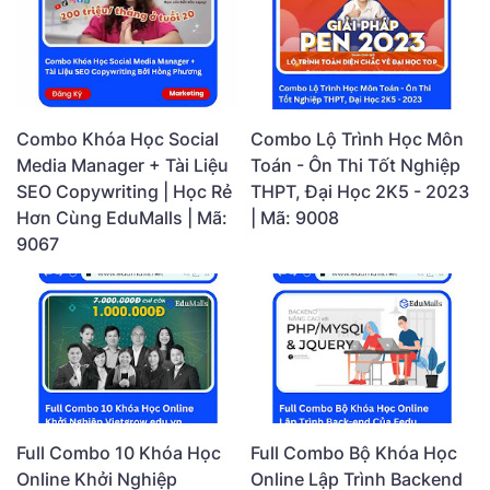
Combo Khóa Học Social
Combo Lộ Trình Học Môn
Media Manager + Tài Liệu
Toán - Ôn Thi Tốt Nghiệp
SEO Copywriting | Học Rẻ
THPT, Đại Học 2K5 - 2023
Hơn Cùng EduMalls | Mã:
| Mã: 9008
9067
Full Combo 10 Khóa Học
Full Combo Bộ Khóa Học
Online Khởi Nghiệp
Online Lập Trình Backend