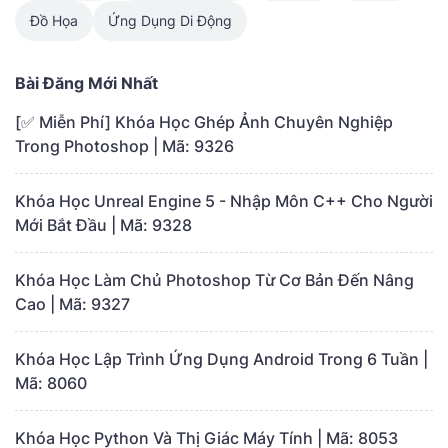
Đồ Họa
Ứng Dụng Di Động
Bài Đăng Mới Nhất
[✅ Miễn Phí] Khóa Học Ghép Ảnh Chuyên Nghiệp
Trong Photoshop | Mã: 9326
Khóa Học Unreal Engine 5 - Nhập Môn C++ Cho Người
Mới Bắt Đầu | Mã: 9328
Khóa Học Làm Chủ Photoshop Từ Cơ Bản Đến Nâng
Cao | Mã: 9327
Khóa Học Lập Trình Ứng Dụng Android Trong 6 Tuần |
Mã: 8060
Khóa Học Python Và Thị Giác Máy Tính | Mã: 8053