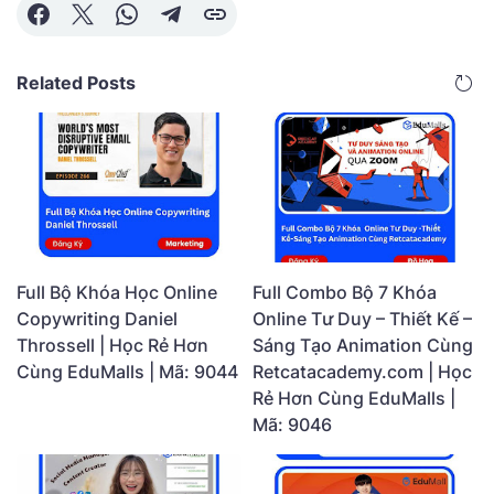
Related Posts
Full Bộ Khóa Học Online
Full Combo Bộ 7 Khóa
Copywriting Daniel
Online Tư Duy – Thiết Kế –
Throssell | Học Rẻ Hơn
Sáng Tạo Animation Cùng
Cùng EduMalls | Mã: 9044
Retcatacademy.com | Học
Rẻ Hơn Cùng EduMalls |
Mã: 9046