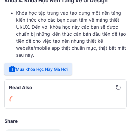
Khóa 4. Khóa Học Nền Tảng Về UI Design
Khóa học tập trung vào tạo dựng một nền tảng
kiến thức cho các bạn quan tâm về mảng thiết
UI/UX. Đến với khóa học này các bạn sẽ được
chuẩn bị những kiến thức căn bản đầu tiên để tạo
tiền đề cho việc tạo nên nhưng thiết kế
website/mobile app thật chuẩn mực, thật bắt mắt
sau này.
Mua Khóa Học Này Giá Hời
Read Also
Share