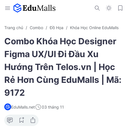
Trang chủ
Combo
Đồ Họa
Khóa Học Online EduMalls
Combo Khóa Học Designer
Figma UX/UI Đi Đầu Xu
Hướng Trên Telos.vn | Học
Rẻ Hơn Cùng EduMalls | Mã:
9172
EduMalls.net
03 tháng 11