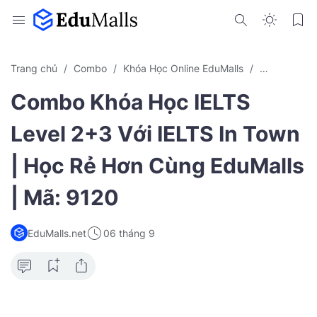
Trang chủ
Combo
Khóa Học Online EduMalls
Luyện Thi Ie
Combo Khóa Học IELTS
Level 2+3 Với IELTS In Town
| Học Rẻ Hơn Cùng EduMalls
| Mã: 9120
EduMalls.net
06 tháng 9