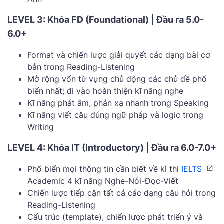
LEVEL 3: Khóa FD (Foundational) | Đầu ra 5.0-
6.0+
Format và chiến lược giải quyết các dạng bài cơ
bản trong Reading-Listening
Mở rộng vốn từ vựng chủ động các chủ đề phổ
biến nhất; đi vào hoàn thiện kĩ năng nghe
Kĩ năng phát âm, phản xạ nhanh trong Speaking
Kĩ năng viết câu đúng ngữ pháp và logic trong
Writing
LEVEL 4: Khóa IT (Introductory) | Đầu ra 6.0-7.0+
Phổ biến mọi thông tin cần biết về kì thi
IELTS
Academic 4 kĩ năng Nghe-Nói-Đọc-Viết
Chiến lược tiếp cận tất cả các dạng câu hỏi trong
Reading-Listening
Cấu trúc (template), chiến lược phát triển ý và