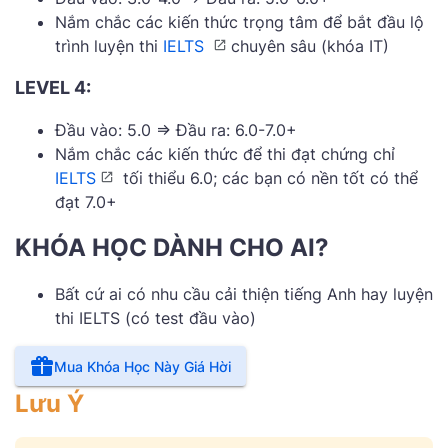
Nắm chắc các kiến thức trọng tâm để bắt đầu lộ
trình luyện thi
IELTS
chuyên sâu (khóa IT)
LEVEL 4:
Đầu vào: 5.0 => Đầu ra: 6.0-7.0+
Nắm chắc các kiến thức để thi đạt chứng chỉ
IELTS
tối thiểu 6.0; các bạn có nền tốt có thể
đạt 7.0+
KHÓA HỌC DÀNH CHO AI?
Bất cứ ai có nhu cầu cải thiện tiếng Anh hay luyện
thi IELTS (có test đầu vào)
Mua Khóa Học Này Giá Hời
Lưu Ý