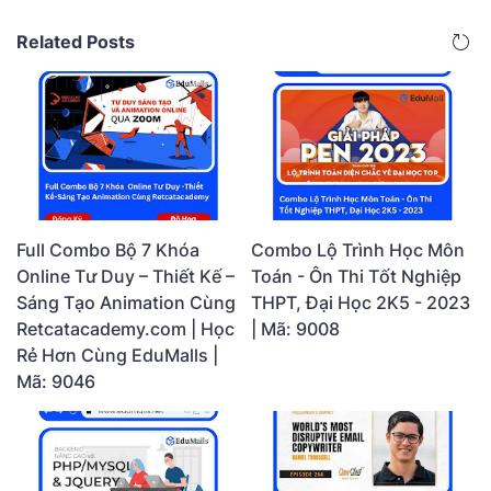
Related Posts
Full Combo Bộ 7 Khóa
Combo Lộ Trình Học Môn
Online Tư Duy – Thiết Kế –
Toán - Ôn Thi Tốt Nghiệp
Sáng Tạo Animation Cùng
THPT, Đại Học 2K5 - 2023
Retcatacademy.com | Học
| Mã: 9008
Rẻ Hơn Cùng EduMalls |
Mã: 9046