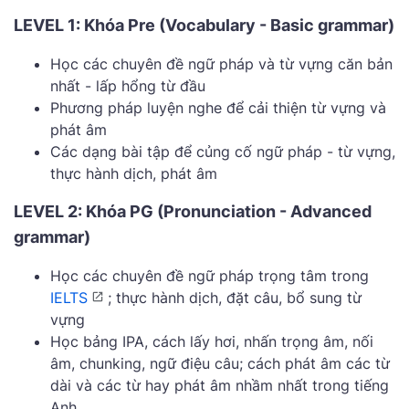
LEVEL 1: Khóa Pre (Vocabulary - Basic grammar)
Học các chuyên đề ngữ pháp và từ vựng căn bản
nhất - lấp hổng từ đầu
Phương pháp luyện nghe để cải thiện từ vựng và
phát âm
Các dạng bài tập để củng cố ngữ pháp - từ vựng,
thực hành dịch, phát âm
LEVEL 2: Khóa PG (Pronunciation - Advanced
grammar)
Học các chuyên đề ngữ pháp trọng tâm trong
IELTS
; thực hành dịch, đặt câu, bổ sung từ
vựng
Học bảng IPA, cách lấy hơi, nhấn trọng âm, nối
âm, chunking, ngữ điệu câu; cách phát âm các từ
dài và các từ hay phát âm nhầm nhất trong tiếng
Anh