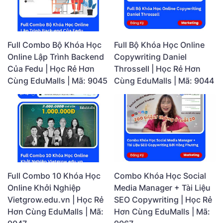
Full Combo Bộ Khóa Học
Full Bộ Khóa Học Online
Online Lập Trình Backend
Copywriting Daniel
Của Fedu | Học Rẻ Hơn
Throssell | Học Rẻ Hơn
Cùng EduMalls | Mã: 9045
Cùng EduMalls | Mã: 9044
Full Combo 10 Khóa Học
Combo Khóa Học Social
Online Khởi Nghiệp
Media Manager + Tài Liệu
Vietgrow.edu.vn | Học Rẻ
SEO Copywriting | Học Rẻ
Hơn Cùng EduMalls | Mã:
Hơn Cùng EduMalls | Mã: