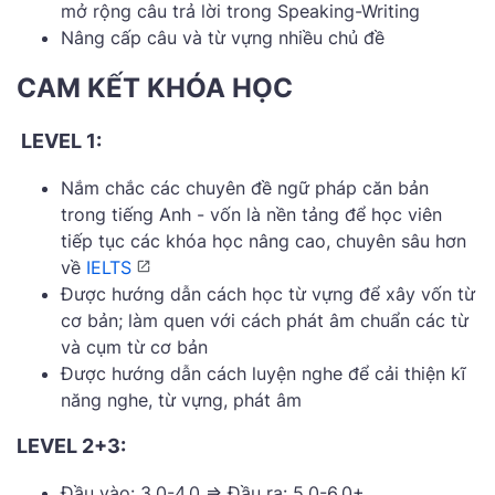
mở rộng câu trả lời trong Speaking-Writing
Nâng cấp câu và từ vựng nhiều chủ đề
CAM KẾT KHÓA HỌC
LEVEL 1:
Nắm chắc các chuyên đề ngữ pháp căn bản
trong tiếng Anh - vốn là nền tảng để học viên
tiếp tục các khóa học nâng cao, chuyên sâu hơn
về
IELTS
Được hướng dẫn cách học từ vựng để xây vốn từ
cơ bản; làm quen với cách phát âm chuẩn các từ
và cụm từ cơ bản
Được hướng dẫn cách luyện nghe để cải thiện kĩ
năng nghe, từ vựng, phát âm
LEVEL 2+3:
Đầu vào: 3.0-4.0 => Đầu ra: 5.0-6.0+