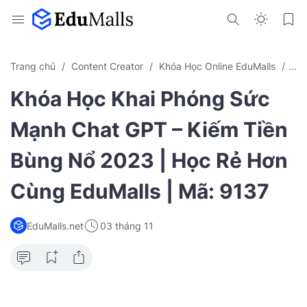
Trang chủ
Content Creator
Khóa Học Online EduMalls
Kin
Khóa Học Khai Phóng Sức
Mạnh Chat GPT – Kiếm Tiền
Bùng Nổ 2023 | Học Rẻ Hơn
Cùng EduMalls | Mã: 9137
EduMalls.net
03 tháng 11