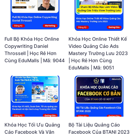
Full Bộ Khóa Học Online
Khóa Học Online Thiết Kế
Copywriting Daniel
Video Quảng Cáo Ads
Throssell | Học Rẻ Hơn
Mastery Trường Lưu 2023
Cùng EduMalls | Mã: 9044
| Học Rẻ Hơn Cùng
EduMalls | Mã: 9051
Khóa Học Tối Ưu Quảng
Bộ Tài Liệu Quảng Cáo
Cáo Facebook Và Vận
Facebook Của BTANI 2023