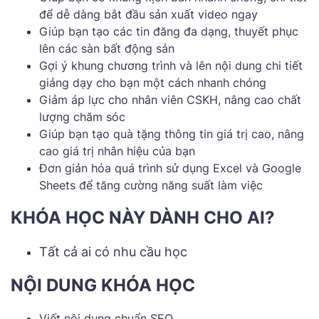
để dễ dàng bắt đầu sản xuất video ngay
Giúp bạn tạo các tin đăng đa dạng, thuyết phục
lên các sàn bất động sản
Gợi ý khung chương trình và lên nội dung chi tiết
giảng dạy cho bạn một cách nhanh chóng
Giảm áp lực cho nhân viên CSKH, nâng cao chất
lượng chăm sóc
Giúp bạn tạo quà tặng thông tin giá trị cao, nâng
cao giá trị nhân hiệu của bạn
Đơn giản hóa quá trình sử dụng Excel và Google
Sheets để tăng cường năng suất làm việc
KHÓA HỌC NÀY DÀNH CHO AI?
Tất cả ai có nhu cầu học
NỘI DUNG KHÓA HỌC
Viết nội dung chuẩn SEO