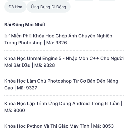
Đồ Họa
Ứng Dụng Di Động
Bài Đăng Mới Nhất
[✅ Miễn Phí] Khóa Học Ghép Ảnh Chuyên Nghiệp
Trong Photoshop | Mã: 9326
Khóa Học Unreal Engine 5 - Nhập Môn C++ Cho Người
Mới Bắt Đầu | Mã: 9328
Khóa Học Làm Chủ Photoshop Từ Cơ Bản Đến Nâng
Cao | Mã: 9327
Khóa Học Lập Trình Ứng Dụng Android Trong 6 Tuần |
Mã: 8060
Khóa Học Python Và Thị Giác Máy Tính | Mã: 8053