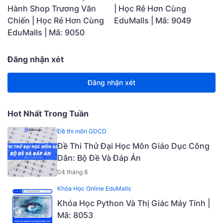
Hành Shop Trương Văn
| Học Rẻ Hơn Cùng
Chiến | Học Rẻ Hơn Cùng
EduMalls | Mã: 9049
EduMalls | Mã: 9050
Đăng nhận xét
Đăng nhận xét
Hot Nhất Trong Tuần
Đề thi môn GDCD
Đề Thi Thử Đại Học Môn Giáo Dục Công
Dân: Bộ Đề Và Đáp Án
04 tháng 8
Khóa Học Online EduMalls
Khóa Học Python Và Thị Giác Máy Tính |
Mã: 8053