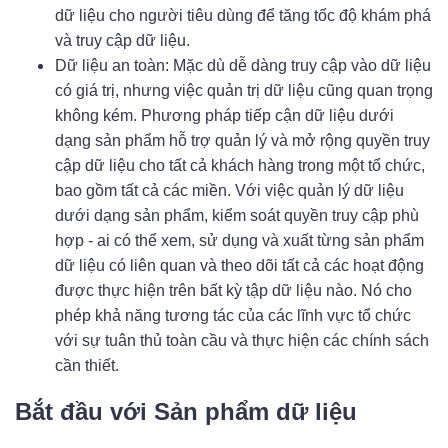
dữ liệu cho người tiêu dùng để tăng tốc độ khám phá
và truy cập dữ liệu.
Dữ liệu an toàn: Mặc dù dễ dàng truy cập vào dữ liệu
có giá trị, nhưng việc quản trị dữ liệu cũng quan trọng
không kém. Phương pháp tiếp cận dữ liệu dưới
dạng sản phẩm hỗ trợ quản lý và mở rộng quyền truy
cập dữ liệu cho tất cả khách hàng trong một tổ chức,
bao gồm tất cả các miền. Với việc quản lý dữ liệu
dưới dạng sản phẩm, kiểm soát quyền truy cập phù
hợp - ai có thể xem, sử dụng và xuất từng sản phẩm
dữ liệu có liên quan và theo dõi tất cả các hoạt động
được thực hiện trên bất kỳ tập dữ liệu nào. Nó cho
phép khả năng tương tác của các lĩnh vực tổ chức
với sự tuân thủ toàn cầu và thực hiện các chính sách
cần thiết.
Bắt đầu với Sản phẩm dữ liệu