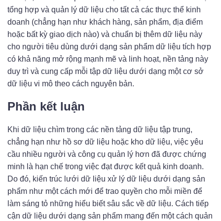
tổng hợp và quản lý dữ liệu cho tất cả các thực thể kinh
doanh (chẳng hạn như khách hàng, sản phẩm, địa điểm
hoặc bất kỳ giao dịch nào) và chuẩn bị thêm dữ liệu này
cho người tiêu dùng dưới dạng sản phẩm dữ liệu tích hợp
có khả năng mở rộng mạnh mẽ và linh hoạt, nền tảng này
duy trì và cung cấp mỗi tập dữ liệu dưới dạng một cơ sở
dữ liệu vi mô theo cách nguyên bản.
Phần kết luận
Khi dữ liệu chìm trong các nền tảng dữ liệu tập trung,
chẳng hạn như hồ sơ dữ liệu hoặc kho dữ liệu, việc yêu
cầu nhiều người và công cụ quản lý hơn đã được chứng
minh là hạn chế trong việc đạt được kết quả kinh doanh.
Do đó, kiến ​​trúc lưới dữ liệu xử lý dữ liệu dưới dạng sản
phẩm như một cách mới để trao quyền cho mỗi miền để
làm sáng tỏ những hiểu biết sâu sắc về dữ liệu. Cách tiếp
cận dữ liệu dưới dạng sản phẩm mang đến một cách quản