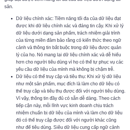
sản.
Dữ liệu chính xác: Tiềm năng tối đa của dữ liệu đạt
được khi dữ liệu chính xác và đáng tin cậy. Khi xử lý
dữ liệu dưới dạng sản phẩm, trách nhiệm giải trình
của từng miền đảm bảo rằng có kiến ​​thức theo ngữ
cảnh và thông tin bắt buộc trong dữ liệu được quản
lý của họ. Nó mang lại dữ liệu chính xác và dễ hiểu
hơn cho người tiêu dùng vì họ có thể tự phục vụ các
yêu cầu dữ liệu của mình mà không bị chậm trễ.
Dữ liệu có thể truy cập và tiêu thụ: Khi xử lý dữ liệu
như một sản phẩm, mục đích là làm cho dữ liệu có
thể truy cập và tiêu thụ được đối với người tiêu dùng.
Vì vậy, thông tin đầy đủ có sẵn dễ dàng. Theo cách
tiếp cận này, mỗi lĩnh vực kinh doanh chịu trách
nhiệm chuẩn bị dữ liệu của mình và làm cho dữ liệu
đó có thể truy cập được đối với người khác cũng
như để tiêu dùng. Siêu dữ liệu cung cấp ngữ cảnh