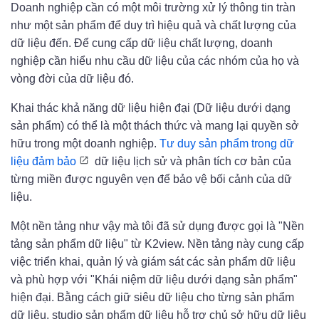
Doanh nghiệp cần có một môi trường xử lý thông tin tràn
như một sản phẩm để duy trì hiệu quả và chất lượng của
dữ liệu đến. Để cung cấp dữ liệu chất lượng, doanh
nghiệp cần hiểu nhu cầu dữ liệu của các nhóm của họ và
vòng đời của dữ liệu đó.
Khai thác khả năng dữ liệu hiện đại (Dữ liệu dưới dạng
sản phẩm) có thể là một thách thức và mang lại quyền sở
hữu trong một doanh nghiệp.
Tư duy sản phẩm trong dữ
liệu đảm bảo
dữ liệu lịch sử và phân tích cơ bản của
từng miền được nguyên vẹn để bảo vệ bối cảnh của dữ
liệu.
Một nền tảng như vậy mà tôi đã sử dụng được gọi là "Nền
tảng sản phẩm dữ liệu" từ K2view. Nền tảng này cung cấp
việc triển khai, quản lý và giám sát các sản phẩm dữ liệu
và phù hợp với "Khái niệm dữ liệu dưới dạng sản phẩm"
hiện đại. Bằng cách giữ siêu dữ liệu cho từng sản phẩm
dữ liệu, studio sản phẩm dữ liệu hỗ trợ chủ sở hữu dữ liệu