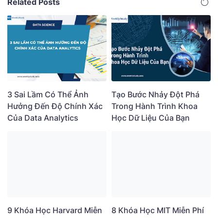
Related Posts
3 Sai Lầm Có Thể Ảnh
Tạo Bước Nhảy Đột Phá
Hưởng Đến Độ Chính Xác
Trong Hành Trình Khoa
Của Data Analytics
Học Dữ Liệu Của Bạn
9 Khóa Học Harvard Miễn
8 Khóa Học MIT Miễn Phí