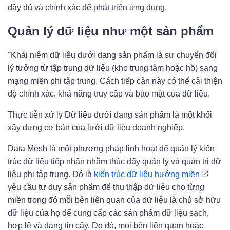
đầy đủ và chính xác để phát triển ứng dụng.
Quản lý dữ liệu như một sản phẩm
"Khái niệm dữ liệu dưới dạng sản phẩm là sự chuyển đổi
lý tưởng từ tập trung dữ liệu (kho trung tâm hoặc hồ) sang
mạng miền phi tập trung. Cách tiếp cận này có thể cải thiện
độ chính xác, khả năng truy cập và bảo mật của dữ liệu.
Thực tiễn xử lý Dữ liệu dưới dạng sản phẩm là một khối
xây dựng cơ bản của lưới dữ liệu doanh nghiệp.
Data Mesh là một phương pháp linh hoạt để quản lý kiến ​​
trúc dữ liệu tiếp nhận nhằm thúc đẩy quản lý và quản trị dữ
liệu phi tập trung. Đó là
kiến ​​trúc dữ liệu hướng miền
yêu cầu tư duy sản phẩm để thu thập dữ liệu cho từng
miền trong đó mỗi bên liên quan của dữ liệu là chủ sở hữu
dữ liệu của họ để cung cấp các sản phẩm dữ liệu sạch,
hợp lệ và đáng tin cậy. Do đó, mọi bên liên quan hoặc