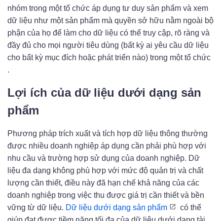
nhóm trong một tổ chức áp dụng tư duy sản phẩm và xem
dữ liệu như một sản phẩm mà quyền sở hữu nằm ngoài bộ
phận của họ để làm cho dữ liệu có thể truy cập, rõ ràng và
đầy đủ cho mọi người tiêu dùng (bất kỳ ai yêu cầu dữ liệu
cho bất kỳ mục đích hoặc phát triển nào) trong một tổ chức
.
Lợi ích của dữ liệu dưới dạng sản
phẩm
Phương pháp trích xuất và tích hợp dữ liệu thông thường
được nhiều doanh nghiệp áp dụng cần phải phù hợp với
nhu cầu và trường hợp sử dụng của doanh nghiệp. Dữ
liệu đa dạng không phù hợp với mức độ quản trị và chất
lượng cần thiết, điều này đã hạn chế khả năng của các
doanh nghiệp trong việc thu được giá trị cần thiết và bền
vững từ dữ liệu.
Dữ liệu dưới dạng sản phẩm
có thể
giúp đạt được tiềm năng tối đa của dữ liệu dưới dạng tài