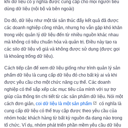
khi dữ liệu có ý nghĩa được cung cấp cho mọi người tiêu
dùng dữ liệu (nội bộ và bên ngoài)
Do đó, dữ liệu như một tài sản thúc đẩy kết quả đã được
các doanh nghiệp công nhận, nhưng họ vẫn gặp khó khăn
trong việc quản lý dữ liệu đến từ nhiều nguồn khác nhau
mà không có tiêu chuẩn hóa và quản trị. Điều này tạo ra
các silo dữ liệu vô giá và không được sử dụng (được gọi
là khoảng trống dữ liệu).
Cách tiếp cận để xem dữ liệu giống như trình quản lý sản
phẩm dữ liệu là cung cấp dữ liệu đó cho bất kỳ ai và khi
được yêu cầu cho một chức năng cụ thể. Các doanh
nghiệp có thể sắp xếp các mục tiêu của mình với sự trợ
giúp của thông tin chi tiết từ các sản phẩm dữ liệu. Nói một
cách đơn giản,
coi dữ liệu là một sản phẩm
có nghĩa là
cung cấp dữ liệu có thể truy cập được theo yêu cầu của
nhóm hoặc khách hàng từ bất kỳ nguồn đa dạng nào trong
tổ chức. Ví dụ, nhóm phát triển phần mềm yêu cầu dữ liệu